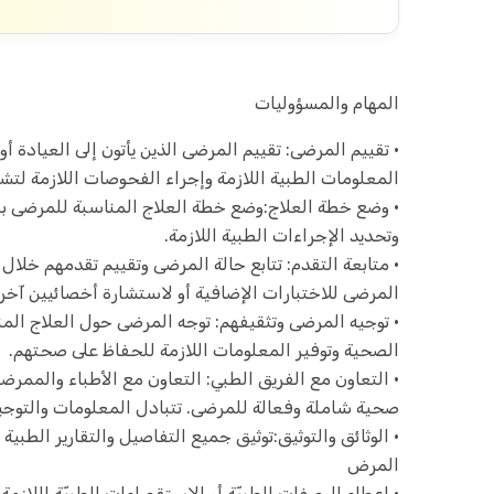
المهام والمسؤوليات
• تقييم المرضى: تقييم المرضى الذين يأتون إلى العيادة
المعلومات الطبية اللازمة وإجراء الفحوصات اللازمة لت
• وضع خطة العلاج:وضع خطة العلاج المناسبة للمرضى بن
وتحديد الإجراءات الطبية اللازمة.
• متابعة التقدم: تتابع حالة المرضى وتقييم تقدمهم خلا
المرضى للاختبارات الإضافية أو لاستشارة أخصائيين آخري
• توجيه المرضى وتثقيفهم: توجه المرضى حول العلاج الم
الصحية وتوفير المعلومات اللازمة للحفاظ على صحتهم.
• التعاون مع الفريق الطبي: التعاون مع الأطباء والممرض
صحية شاملة وفعالة للمرضى. تتبادل المعلومات والتوجي
• الوثائق والتوثيق:توثيق جميع التفاصيل والتقارير الط
المرض
• إعطاء الوصفات الطبيّة أو الاستقصاءات الطبيّة اللازمة