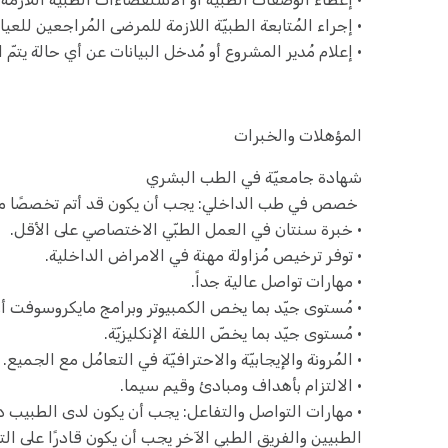
• إجراء المُتابعة الطبيّة اللازمة للمرضى المُراجعين للعيا
• إعلام مُدير المشروع أو مُدخل البيانات عن أي حالة يتمّ
المؤهلات والخبرات
شهادة جامعيّة في الطب البشري
خصص في طب الداخلي: يجب أن يكون قد أتم تخصصًا متقد
• خبرة سنتان في العمل الطبّي الاختصاصي على الأقل.
• توفر ترخيص مُزاولة مهنة في الامراض الداخلية.
• مهارات تواصل عالية جداً.
• مُستوى جيّد بما يخص الكمبيوتر وبرامج مايكروسوفت 
• مُستوى جيّد بما يخصّ اللغة الإنكليزيّة.
• المُرونة والإيجابيّة والاحترافيّة في التعامُل مع الجميع.
• الالتزام بأهداف ومبادئ وقيم سيما.
• مهارات التواصل والتفاعل: يجب أن يكون لدى الطبيب د
الطبيين والفريق الطبي الآخر يجب أن يكون قادرًا على 