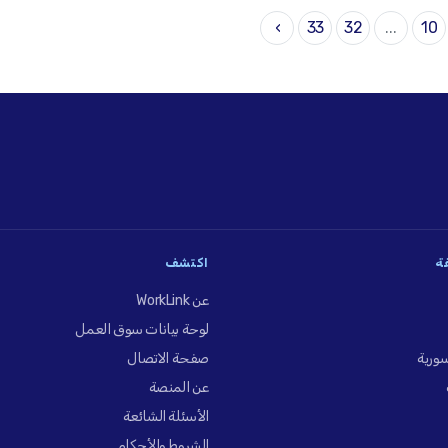
›
33
32
...
10
فة
اكتشف
عن WorkLink
لوحة بيانات سوق العمل
ورية
صفحة الاتصال
عن المنصة
الأسئلة الشائعة
الشروط والأحكام