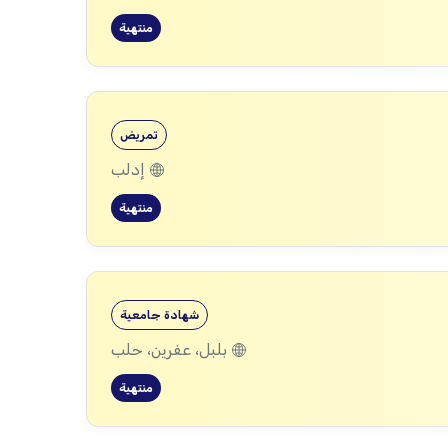
منتهية
تمريض
إدلب
منتهية
شهادة جامعية
بلبل، عفرين، حلب
منتهية