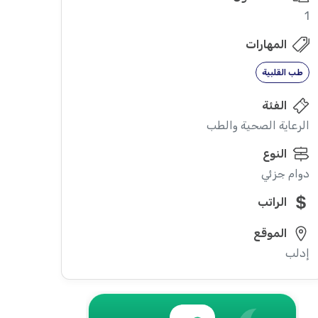
1
المهارات
طب القلبية
الفئة
الرعاية الصحية والطب
النوع
دوام جزئي
الراتب
الموقع
إدلب