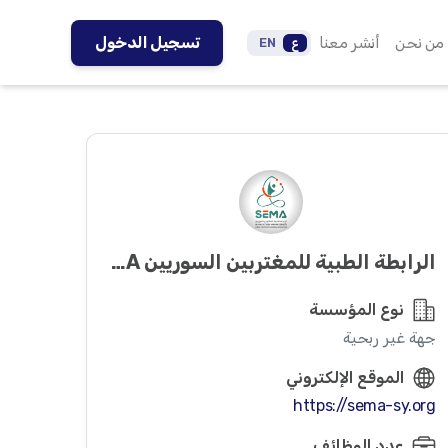
من نحن
أنشر معنا
تسجيل الدخول
ع
EN
الرابطة الطبية للمغتربين السوريين SEMA
نوع المؤسسة
جهة غير ربحية
الموقع الإلكتروني
https://sema-sy.org
عدد الوظائف