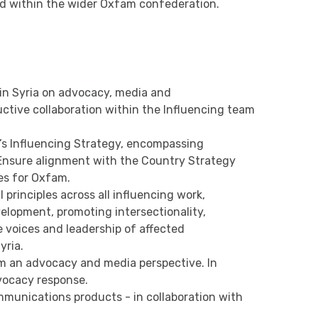
d within the wider Oxfam confederation.
 in Syria on advocacy, media and
tive collaboration within the Influencing team
s Influencing Strategy, encompassing
Ensure alignment with the Country Strategy
es for Oxfam.
 principles across all influencing work,
elopment, promoting intersectionality,
 voices and leadership of affected
yria.
m an advocacy and media perspective. In
vocacy response.
munications products - in collaboration with