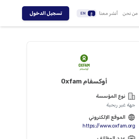
من نحن
أنشر معنا
تسجيل الدخول
ع
EN
أوكسفام Oxfam
نوع المؤسسة
جهة غير ربحية
الموقع الإلكتروني
https://www.oxfam.org
عدد الوظائف