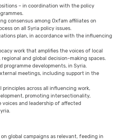
itions – in coordination with the policy
rogrammes.
ding consensus among Oxfam affiliates on
cess on all Syria policy issues.
ions plan, in accordance with the influencing
cy work that amplifies the voices of local
 regional and global decision-making spaces.
and programme developments, in Syria.
ternal meetings, including support in the
 principles across all influencing work,
elopment, promoting intersectionality,
 voices and leadership of affected
yria.
on global campaigns as relevant, feeding in