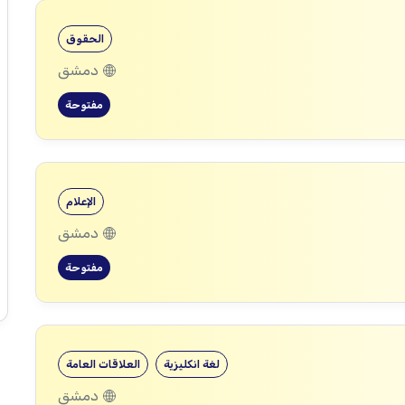
الحقوق
دمشق
مفتوحة
الإعلام
دمشق
مفتوحة
لغة انكليزية
العلاقات العامة
دمشق