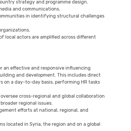
 country strategy and programme design.
 media and communications.
munities in identifying structural challenges
organizations.
of local actors are amplified across different
r an effective and responsive influencing
building and development. This includes direct
 on a day-to-day basis, performing HR tasks
oversee cross-regional and global collaboration
broader regional issues.
ement efforts at national, regional, and
 located in Syria, the region and on a global