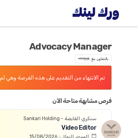
Advocacy Manager
بالتعاون مع
تم الانتهاء من التقديم على هذه الفرصة وهي لم 
فرص مشابهة متاحة الآن
سنكري القابضة - Sankari Holding
Video Editor
الموعد النهائي: 15/08/2026