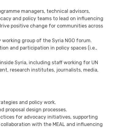
programme managers, technical advisors,
cacy and policy teams to lead on influencing
 drive positive change for communities across
y working group of the Syria NGO forum.
on and participation in policy spaces (i.e.,
inside Syria, including staff working for UN
, research institutes, journalists, media,
ategies and policy work.
 proposal design processes.
tices for advocacy initiatives, supporting
 collaboration with the MEAL and influencing