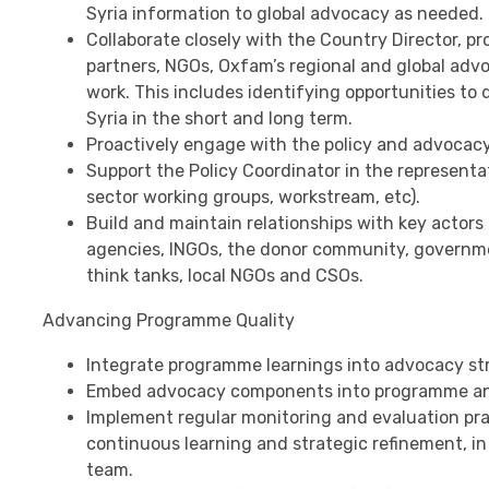
Syria information to global advocacy as needed.
Collaborate closely with the Country Director, 
partners, NGOs, Oxfam’s regional and global advo
work. This includes identifying opportunities to
Syria in the short and long term.
Proactively engage with the policy and advocac
Support the Policy Coordinator in the representati
sector working groups, workstream, etc).
Build and maintain relationships with key actors 
agencies, INGOs, the donor community, government
think tanks, local NGOs and CSOs.
Advancing Programme Quality
Integrate programme learnings into advocacy str
Embed advocacy components into programme and
Implement regular monitoring and evaluation prac
continuous learning and strategic refinement, in
team.