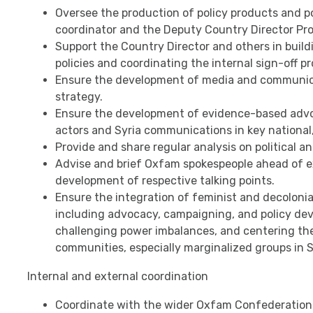
Oversee the production of policy products and pos
coordinator and the Deputy Country Director P
Support the Country Director and others in buil
policies and coordinating the internal sign-off pro
Ensure the development of media and communicat
strategy.
Ensure the development of evidence-based advoca
actors and Syria communications in key national,
Provide and share regular analysis on political 
Advise and brief Oxfam spokespeople ahead of ex
development of respective talking points.
Ensure the integration of feminist and decolonial
including advocacy, campaigning, and policy dev
challenging power imbalances, and centering the
communities, especially marginalized groups in S
Internal and external coordination
Coordinate with the wider Oxfam Confederation 