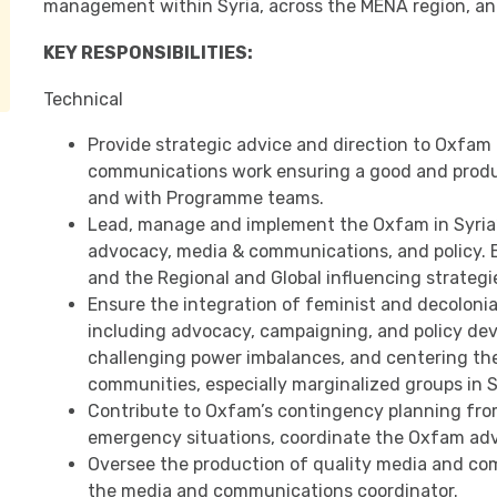
management within Syria, across the MENA region, an
KEY RESPONSIBILITIES:
Technical
Provide strategic advice and direction to Oxfam
communications work ensuring a good and produc
and with Programme teams.
Lead, manage and implement the Oxfam in Syria’
advocacy, media & communications, and policy. 
and the Regional and Global influencing strategi
Ensure the integration of feminist and decolonial
including advocacy, campaigning, and policy dev
challenging power imbalances, and centering the
communities, especially marginalized groups in S
Contribute to Oxfam’s contingency planning fro
emergency situations, coordinate the Oxfam ad
Oversee the production of quality media and com
the media and communications coordinator.