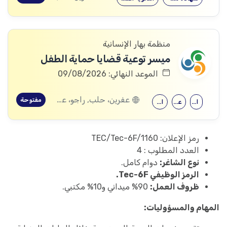
منظمة بهار الإنسانية
ميسر توعية قضايا حماية الطفل
الموعد النهائي: 09/08/2026
عفرين، حلب, راجو، عفرين، حلب
مفتوحة
الحقوق
علم النفس
الثانوية العامة
رمز الإعلان: TEC/Tec-6F/1160
العدد المطلوب : 4
نوع الشاغر:
دوام كامل.
الرمز الوظيفي Tec-6F.
ظروف العمل:
90% ميداني و10% مكتبي.
المهام والمسؤوليات: