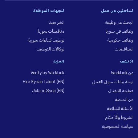
للباحثين عن عمل
للجهات الموظِّفة
البحث عن وظيفة
انشر معنا
وظائف في سوريا
مناقصات سوريا
وظائف حكومية
توظيف كفاءات سورية
المناقصات
لوكالات التوظيف
اكتشف
المزيد
عن WorkLink
Verify by WorkLink
لوحة بيانات سوق العمل
Hire Syrian Talent (EN)
صفحة الاتصال
Jobs in Syria (EN)
عن المنصة
الأسئلة الشائعة
الشروط والأحكام
سياسة الخصوصية