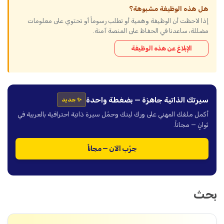
هل هذه الوظيفة مشبوهة؟
إذا لاحظت أن الوظيفة وهمية أو تطلب رسوماً أو تحتوي على معلومات
مضللة، ساعدنا في الحفاظ على المنصة آمنة.
الإبلاغ عن هذه الوظيفة
سيرتك الذاتية جاهزة — بضغطة واحدة
✨ جديد
أكمل ملفك المهني على ورك لينك وحمّل سيرة ذاتية احترافية بالعربية في
ثوانٍ — مجاناً.
جرّب الآن — مجاناً
بحث