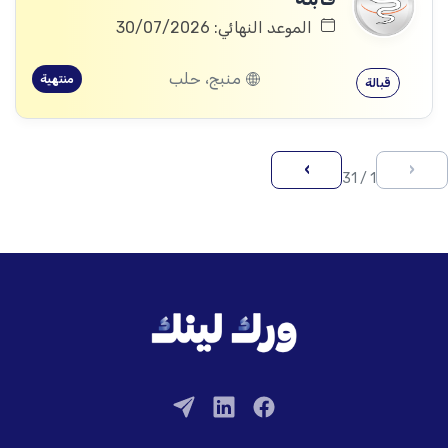
الموعد النهائي: 30/07/2026
منبج، حلب
منتهية
قبالة
›
‹
1 / 31