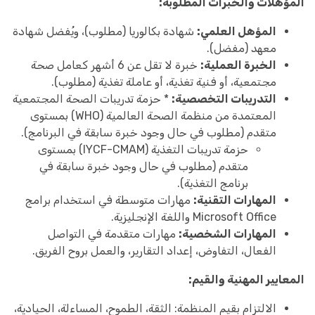
المؤهلات والخبرات المطلوبة:
المؤهل العلمي:
شهادة بكالوريا (مطلوب)، ويُفضل شهادة
معهد (مفضل).
الخبرة العملية:
خبرة لا تقل عن 6 أشهر كعامل صحة
مجتمعية، أو فنية تغذية، أو عاملة تغذية (مطلوب).
التدريبات التخصصية:
* حزمة تدريبات الصحة المجتمعية
المعتمدة من منظمة الصحة العالمية (WHO) بمستوى
متقدم (مطلوب في حال وجود خبرة سابقة في البرنامج).
حزمة تدريبات التغذية (IYCF-CMAM) بمستوى
متقدم (مطلوب في حال وجود خبرة سابقة في
برنامج التغذية).
المهارات التقنية:
مهارات متوسطة في استخدام برامج
Microsoft Office واللغة الإنجليزية.
المهارات الشخصية:
مهارات متقدمة في التواصل
الفعال، التفاوض، إعداد التقارير، والعمل بروح الفريق.
المعايير المهنية والقيم:
الالتزام بقيم المنظمة: الثقة، الطموح، المساءلة، الحيادية،