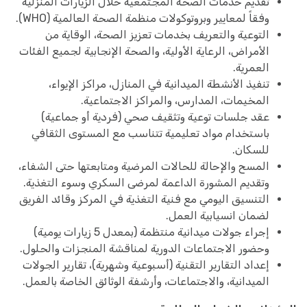
تقديم خدمات الصحة المجتمعية خلال الزيارات المنزلية
وفقاً لمعايير وبروتوكولات منظمة الصحة العالمية (WHO).
التوعية والتعريف بخدمات تعزيز الصحة، الوقاية من
الأمراض، الرعاية الأولية، والصحة الإنجابية لجميع الفئات
العمرية.
تنفيذ الأنشطة الميدانية في المنازل، مراكز الإيواء،
المخيمات، المدارس، والمراكز الاجتماعية.
عقد جلسات توعية وتثقيف صحي (فردية أو جماعية)
باستخدام مواد تعليمية تتناسب مع المستوى الثقافي
للسكان.
المسح والإحالة للحالات المرضية ومتابعتها حتى الشفاء،
وتقديم المشورة الداعمة لمرضى السكري وسوء التغذية.
التنسيق اليومي مع فنية التغذية في المركز وقائد الفريق
لضمان انسيابية العمل.
إجراء جولات ميدانية منتظمة (بمعدل 5 زيارات يومية)
وحضور الاجتماعات الدورية لمناقشة المنجزات والحلول.
إعداد التقارير التقنية (أسبوعية وشهرية)، تقارير الجولات
الميدانية، والاجتماعات، وأرشفة الوثائق الخاصة بالعمل.