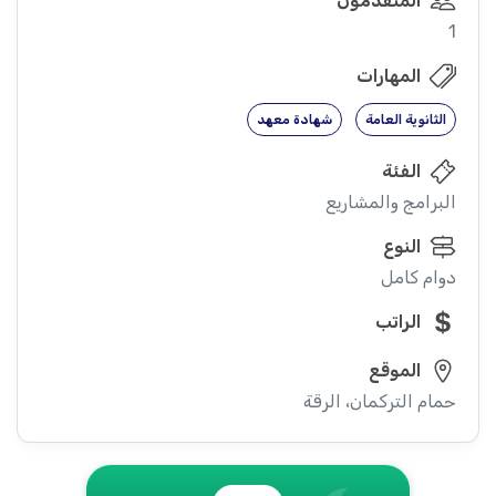
المتقدمون
1
المهارات
الثانوية العامة
شهادة معهد
الفئة
البرامج والمشاريع
النوع
دوام كامل
الراتب
الموقع
حمام التركمان، الرقة