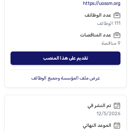
https://uossm.org
عدد الوظائف
111 الوظائف
عدد المناقصات
9 مناقصة
تقديم على هذا المنصب
عرض ملف المؤسسة وجميع الوظائف
تم النشر في
12/5/2026
الموعد النهائي