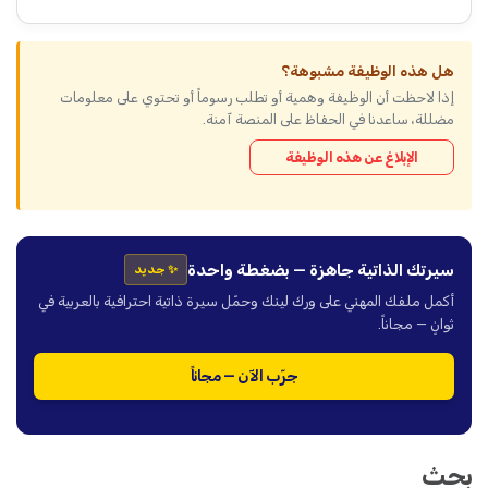
هل هذه الوظيفة مشبوهة؟
إذا لاحظت أن الوظيفة وهمية أو تطلب رسوماً أو تحتوي على معلومات
مضللة، ساعدنا في الحفاظ على المنصة آمنة.
الإبلاغ عن هذه الوظيفة
سيرتك الذاتية جاهزة — بضغطة واحدة
✨ جديد
أكمل ملفك المهني على ورك لينك وحمّل سيرة ذاتية احترافية بالعربية في
ثوانٍ — مجاناً.
جرّب الآن — مجاناً
بحث