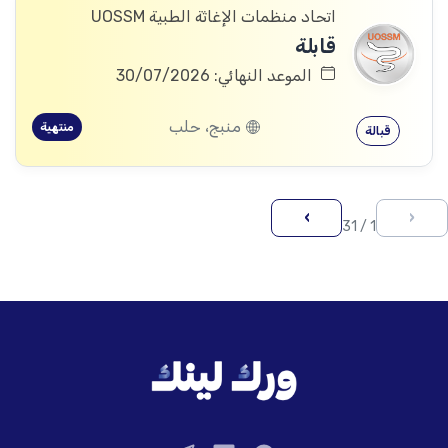
اتحاد منظمات الإغاثة الطبية UOSSM
قابلة
الموعد النهائي: 30/07/2026
منبج، حلب
منتهية
قبالة
›
‹
1 / 31