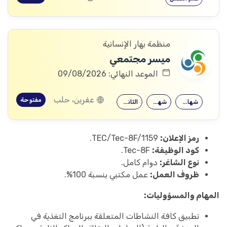
منظمة بهار الإنسانية
ميسر مجتمعي
الموعد النهائي: 09/08/2026
عفرين، حلب
مفتوحة
شهادة جامعية
شهادة معهد
الثانوية العامة
رمز الإعلان:
TEC/Tec-8F/1159.
كود الوظيفة:
Tec-8F.
نوع الشاغر:
دوام كامل.
ظروف العمل:
عمل مكتبي بنسبة 100%.
المهام والمسؤوليات:
تطبيق كافة النشاطات المتعلقة ببرنامج التغذية في