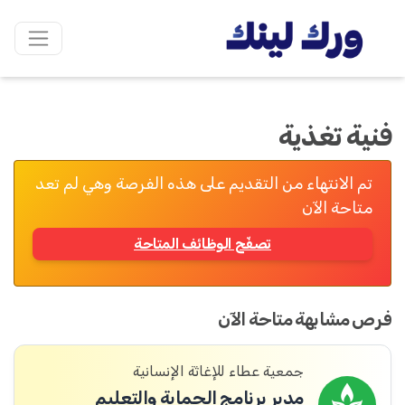
فنية تغذية
تم الانتهاء من التقديم على هذه الفرصة وهي لم تعد
متاحة الآن
تصفّح الوظائف المتاحة
فرص مشابهة متاحة الآن
جمعية عطاء للإغاثة الإنسانية
مدير برنامج الحماية والتعليم