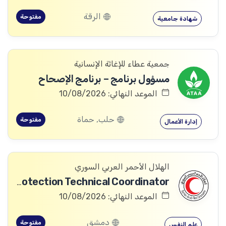
الرقة
مفتوحة
شهادة جامعية
جمعية عطاء للإغاثة الإنسانية
مسؤول برنامج – برنامج الإصحاح
الموعد النهائي: 10/08/2026
حلب, حماة
مفتوحة
إدارة الأعمال
الهلال الأحمر العربي السوري
Community Services and Protection Technical Coordinator
الموعد النهائي: 10/08/2026
دمشق
مفتوحة
علم النفس