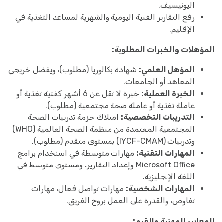
اليونيسيف.
رفع التقارير الفنية اليومية والشهرية لمساعد التغذية في
الإقليم.
المؤهلات والخبرات المطلوبة:
المؤهل العلمي:
شهادة بكالوريا (مطلوب)، ويفضل خريجي
المعاهد أو الجامعات.
الخبرة العملية:
خبرة لا تقل عن 6 أشهر كفنية تغذية أو
عاملة تغذية أو عاملة صحة مجتمعية (مطلوب).
التدريبات التخصصية:
امتلاك حزمة تدريبات الصحة
المجتمعية المعتمدة من منظمة الصحة العالمية (WHO)
وتدريبات (IYCF-CMAM) بمستوى متقدم (مطلوب).
المهارات التقنية:
مهارات متوسطة في استخدام برامج
Microsoft Office وإعداد التقارير، ومستوى متوسط في
اللغة الإنجليزية.
المهارات الشخصية:
مهارات تواصل فعال، مهارات
تفاوض، والقدرة على العمل بروح الفريق.
المعايير المهنية والقيم: