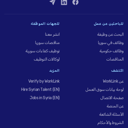
للباحثين عن عمل
للجهات الموظِّفة
البحث عن وظيفة
انشر معنا
وظائف في سوريا
مناقصات سوريا
وظائف حكومية
توظيف كفاءات سورية
المناقصات
لوكالات التوظيف
اكتشف
المزيد
عن WorkLink
Verify by WorkLink
لوحة بيانات سوق العمل
Hire Syrian Talent (EN)
صفحة الاتصال
Jobs in Syria (EN)
عن المنصة
الأسئلة الشائعة
الشروط والأحكام