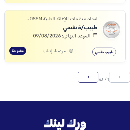
اتحاد منظمات الإغاثة الطبية UOSSM
طبيب/ة نفسي
الموعد النهائي: 09/08/2026
سرمدا، إدلب
مفتوحة
طبيب نفسي
›
‹
1 / 33