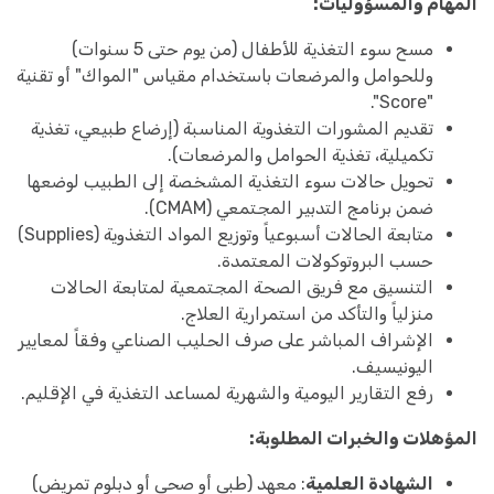
المهام والمسؤوليات:
مسح سوء التغذية للأطفال (من يوم حتى 5 سنوات)
وللحوامل والمرضعات باستخدام مقياس "المواك" أو تقنية
"Score".
تقديم المشورات التغذوية المناسبة (إرضاع طبيعي، تغذية
تكميلية، تغذية الحوامل والمرضعات).
تحويل حالات سوء التغذية المشخصة إلى الطبيب لوضعها
ضمن برنامج التدبير المجتمعي (CMAM).
متابعة الحالات أسبوعياً وتوزيع المواد التغذوية (Supplies)
حسب البروتوكولات المعتمدة.
التنسيق مع فريق الصحة المجتمعية لمتابعة الحالات
منزلياً والتأكد من استمرارية العلاج.
الإشراف المباشر على صرف الحليب الصناعي وفقاً لمعايير
اليونيسيف.
رفع التقارير اليومية والشهرية لمساعد التغذية في الإقليم.
المؤهلات والخبرات المطلوبة:
الشهادة العلمية
: معهد (طبي أو صحي أو دبلوم تمريض)