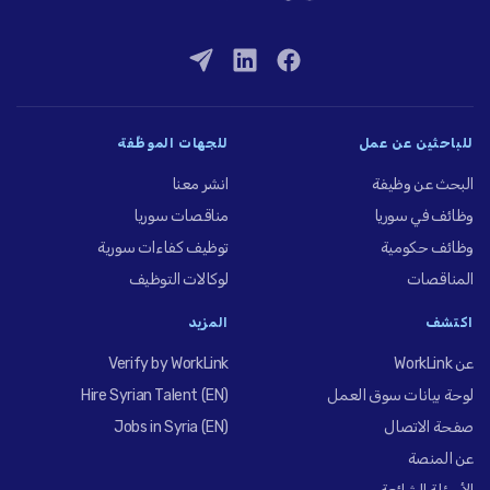
للباحثين عن عمل
للجهات الموظِّفة
البحث عن وظيفة
انشر معنا
وظائف في سوريا
مناقصات سوريا
وظائف حكومية
توظيف كفاءات سورية
المناقصات
لوكالات التوظيف
اكتشف
المزيد
عن WorkLink
Verify by WorkLink
لوحة بيانات سوق العمل
Hire Syrian Talent (EN)
صفحة الاتصال
Jobs in Syria (EN)
عن المنصة