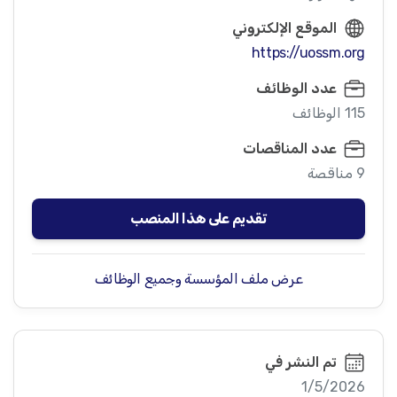
الموقع الإلكتروني
https://uossm.org
عدد الوظائف
115 الوظائف
عدد المناقصات
9 مناقصة
تقديم على هذا المنصب
عرض ملف المؤسسة وجميع الوظائف
تم النشر في
1/5/2026