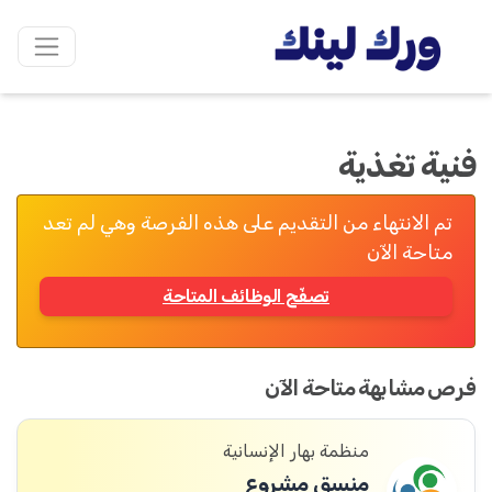
فنية تغذية
تم الانتهاء من التقديم على هذه الفرصة وهي لم تعد
متاحة الآن
تصفّح الوظائف المتاحة
فرص مشابهة متاحة الآن
منظمة بهار الإنسانية
منسق مشروع