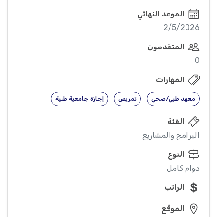
الموعد النهائي
2/5/2026
المتقدمون
0
المهارات
معهد طبي/صحي
تمريض
إجازة جامعية طبية
الفئة
البرامج والمشاريع
النوع
دوام كامل
الراتب
الموقع