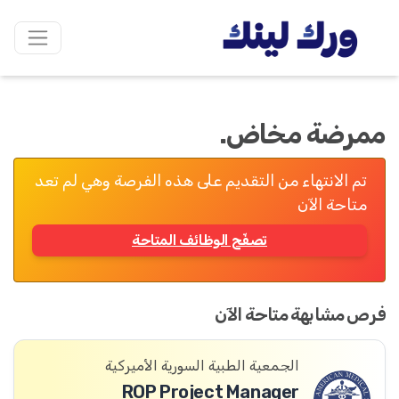
ممرضة مخاض.
تم الانتهاء من التقديم على هذه الفرصة وهي لم تعد
متاحة الآن
تصفّح الوظائف المتاحة
فرص مشابهة متاحة الآن
الجمعية الطبية السورية الأميركية
ROP Project Manager