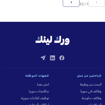
›
‹
1 / 33
للباحثين عن عمل
للجهات الموظِّفة
البحث عن وظيفة
انشر معنا
وظائف في سوريا
مناقصات سوريا
وظائف حكومية
توظيف كفاءات سورية
المناقصات
لوكالات التوظيف