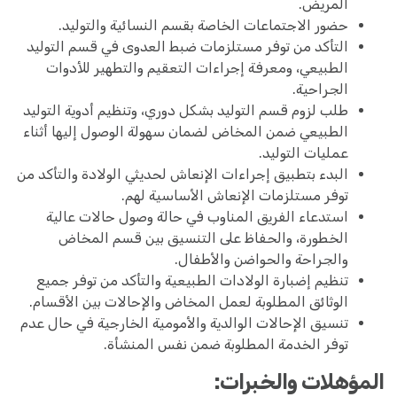
المريض.
حضور الاجتماعات الخاصة بقسم النسائية والتوليد.
التأكد من توفر مستلزمات ضبط العدوى في قسم التوليد
الطبيعي، ومعرفة إجراءات التعقيم والتطهير للأدوات
الجراحية.
طلب لزوم قسم التوليد بشكل دوري، وتنظيم أدوية التوليد
الطبيعي ضمن المخاض لضمان سهولة الوصول إليها أثناء
عمليات التوليد.
البدء بتطبيق إجراءات الإنعاش لحديثي الولادة والتأكد من
توفر مستلزمات الإنعاش الأساسية لهم.
استدعاء الفريق المناوب في حالة وصول حالات عالية
الخطورة، والحفاظ على التنسيق بين قسم المخاض
والجراحة والحواضن والأطفال.
تنظيم إضبارة الولادات الطبيعية والتأكد من توفر جميع
الوثائق المطلوبة لعمل المخاض والإحالات بين الأقسام.
تنسيق الإحالات الوالدية والأمومية الخارجية في حال عدم
توفر الخدمة المطلوبة ضمن نفس المنشأة.
المؤهلات والخبرات: