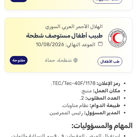
الهلال الأحمر العربي السوري
طبيب أطفال مستوصف شطحة
الموعد النهائي: 10/08/2026
شطحة، حماة
مفتوحة
طب الأطفال
رمز الإعلان:
TEC/Tec-40F/1178.
مكان العمل:
منبج.
العدد المطلوب:
2.
طبيعة الدوام:
نظام مناوبات.
المدير المسؤول:
رئيس الممرضين.
المهام والمسؤوليات:
استقبال المرضى المقبولين في قسم النسائية والتوليد،