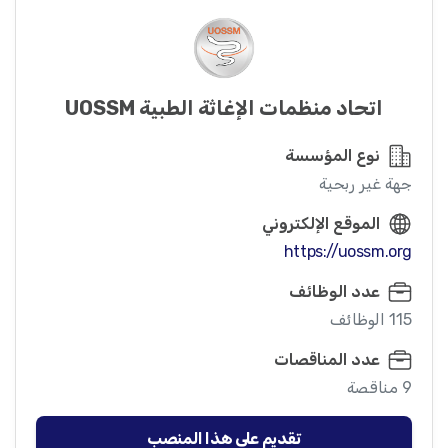
اتحاد منظمات الإغاثة الطبية UOSSM
نوع المؤسسة
جهة غير ربحية
الموقع الإلكتروني
https://uossm.org
عدد الوظائف
115 الوظائف
عدد المناقصات
9 مناقصة
تقديم على هذا المنصب