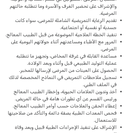
والإشراف على تحضير الغرف والأسرة وما تتطلبه حالتهم
المرضية.
تقديم الرعاية التمريضية الشاملة للمرضى، سواء كانت
جسدية أو نفسية أو اجتماعية.
تنفيذ الخطة العلاجية الموضوعة من قبل الطبيب المعالج.
المرور مع الأطباء ومساعدتهم أثناء جولاتهم اليومية على
المرضى.
مساعدة القابلة في غرفة المخاض، وتجهيز ما تتطلبه
عملية التوليد الطبيعي قبل وأثناء وبعد الولادة.
الحصول على العينات من المرضى لإرسالها للمخبر.
تسجيل ملاحظات التمريض في النماذج المخصصة لذلك
في الملف الطبي.
أخذ وتدوين العلامات الحيوية، وإخطار الطبيب المعالج
ورئيس القسم عن أي تطورات هامة في حالة المريض.
إعطاء الحقن والعلاجات حسب أوامر الطبيب المعالج.
فحص المعدات الطبية بصفة دائمة والتأكد من صلاحيتها
للاستعمال.
الإشراف على تنفيذ الإجراءات الطبية قبيل وبعد وفاة