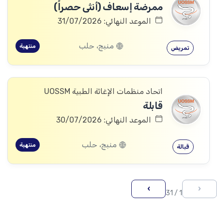
ممرضة إسعاف (أنثى حصراً)
الموعد النهائي: 31/07/2026
منبج، حلب
منتهية
تمريض
اتحاد منظمات الإغاثة الطبية UOSSM
قابلة
الموعد النهائي: 30/07/2026
منبج، حلب
منتهية
قبالة
›
‹
1 / 31