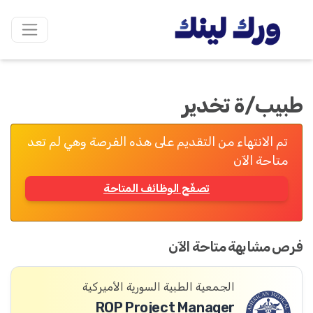
طبيب/ة تخدير
تم الانتهاء من التقديم على هذه الفرصة وهي لم تعد
متاحة الآن
تصفّح الوظائف المتاحة
فرص مشابهة متاحة الآن
الجمعية الطبية السورية الأميركية
ROP Project Manager