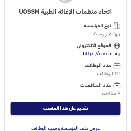
اتحاد منظمات الإغاثة الطبية UOSSM
نوع المؤسسة
جهة غير ربحية
الموقع الإلكتروني
https://uossm.org
عدد الوظائف
111 الوظائف
عدد المناقصات
9 مناقصة
تقديم على هذا المنصب
عرض ملف المؤسسة وجميع الوظائف