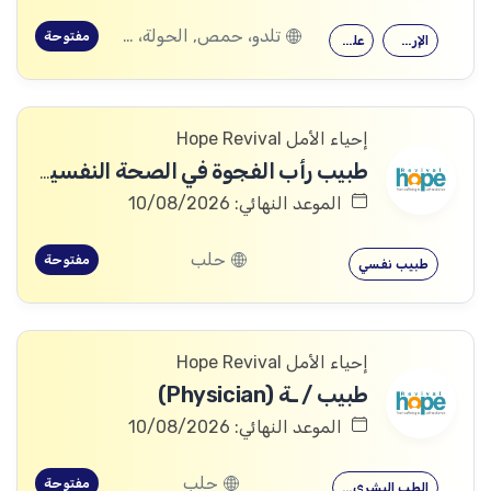
تلدو، حمص, الحولة، حمص
مفتوحة
الإرشاد النفسي
علم النفس
إحياء الأمل Hope Revival
طبيب رأب الفجوة في الصحة النفسية (mhGAP Doctor)
الموعد النهائي: 10/08/2026
حلب
مفتوحة
طبيب نفسي
إحياء الأمل Hope Revival
طبيب / ـة (Physician)
الموعد النهائي: 10/08/2026
حلب
مفتوحة
الطب البشري…