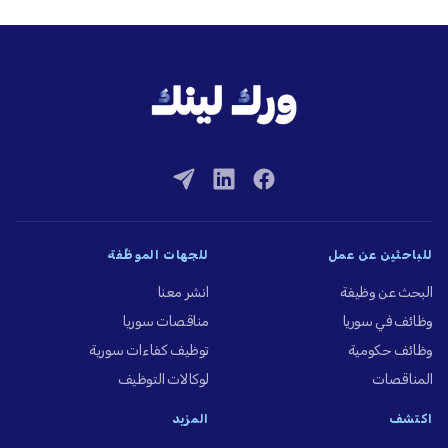
للباحثين عن عمل
للجهات الموظِّفة
البحث عن وظيفة
انشر معنا
وظائف في سوريا
مناقصات سوريا
وظائف حكومية
توظيف كفاءات سورية
المناقصات
لوكالات التوظيف
اكتشف
المزيد