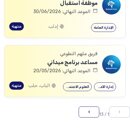
موظفة استقبال
الموعد النهائي: 30/06/2026
إدلب
منتهية
الإدارة العامة
فريق ملهم التطوعي
مساعد برنامج ميداني
الموعد النهائي: 20/05/2026
الباب، حلب
منتهية
إدارة الأعمال
العلوم الاجتماعية
›
‹
1 / 13