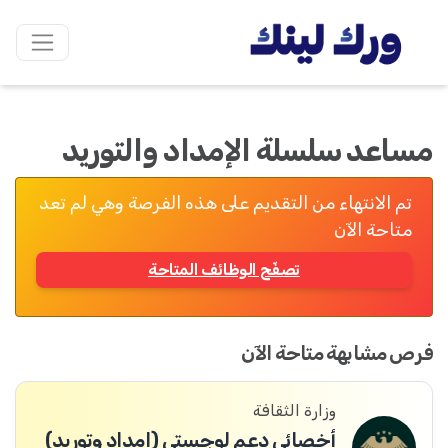
مساعد سلسلة الإمداد والتوريد
تم الانتهاء من التقديم على هذه الفرصة وهي لم تعد
متاحة الآن
تصفّح الوظائف المتاحة
فرص مشابهة متاحة الآن
وزارة الثقافة
أخصائي دعم لوجستي (إمداد وتوريد)