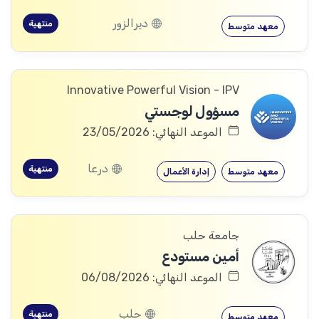
ديرالزور
منتهية
معهد متوسط
Innovative Powerful Vision - IPV
مسؤول لوجستي
الموعد النهائي: 23/05/2026
درعا
منتهية
معهد متوسط
إدارة الأعمال
جامعة حلب
أمين مستودع
الموعد النهائي: 06/08/2026
حلب
منتهية
معهد متوسط