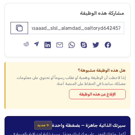
مشاركة هذه الوظيفة
هل هذه الوظيفة مشبوهة؟
إذا لاحظت أن الوظيفة وهمية أو تطلب رسوماً أو تحتوي على معلومات
مضللة، ساعدنا في الحفاظ على المنصة آمنة.
الإبلاغ عن هذه الوظيفة
سيرتك الذاتية جاهزة — بضغطة واحدة
✨ جديد
أكمل ملفك المهني على ورك لينك وحمّل سيرة ذاتية احترافية بالعربية في