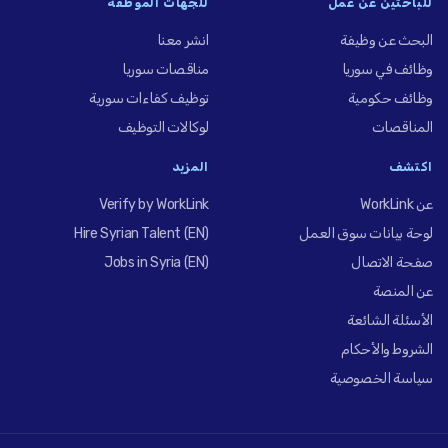
للباحثين عن عمل
للجهات الموظِّفة
البحث عن وظيفة
انشر معنا
وظائف في سوريا
مناقصات سوريا
وظائف حكومية
توظيف كفاءات سورية
المناقصات
لوكالات التوظيف
اكتشف
المزيد
عن WorkLink
Verify by WorkLink
لوحة بيانات سوق العمل
Hire Syrian Talent (EN)
صفحة الاتصال
Jobs in Syria (EN)
عن المنصة
الأسئلة الشائعة
الشروط والأحكام
سياسة الخصوصية