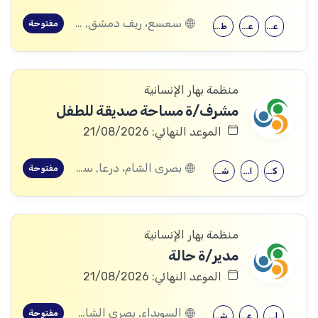
سعسع، ريف دمشق, قدسيا، ريف دمشق, قطنا، ريف دمشق, مضايا، ريف دمشق, الديماس، ريف دمشق, سرغايا، ريف دمشق, بيت جن، ريف دمشق, عين الفيجة، ريف دمشق
مفتوحة
علم النفس
علم اجتماع
طب الأطفال
منظمة بهار الإنسانية
مشرف/ة مساحة صديقة للطفل
الموعد النهائي: 21/08/2026
بصرى الشام، درعا, سعسع، ريف دمشق, المسيفرة، درعا, قدسيا، ريف دمشق, قطنا، ريف دمشق, مضايا، ريف دمشق, الجيزة، درعا, الديماس، ريف دمشق, سرغايا، ريف دمشق, بيت جن، ريف دمشق, عين الفيجة، ريف دمشق, خربة غزالة، درعا, عش الشجرة، درعا, داعل، درعا, المزيريب، درعا
مفتوحة
كلية التربية
الحقوق
شهادة جامعية
منظمة بهار الإنسانية
مدير/ة حالة
الموعد النهائي: 21/08/2026
السويداء, بصرى الشام، درعا, سعسع، ريف دمشق, المسيفرة، درعا, قدسيا، ريف دمشق, قطنا، ريف دمشق, مضايا، ريف دمشق, المزرعة، السويداء, الجيزة، درعا, الديماس، ريف دمشق, سرغايا، ريف دمشق, بيت جن، ريف دمشق, عين الفيجة، ريف دمشق, خربة غزالة، درعا, عش الشجرة، درعا, داعل، درعا, المزيريب، درعا, كوم الباشا، القنيطرة, جباتا الخشب، القنيطرة, ممتنة، القنيطرة, نبع الصخر، القنيطرة, خان أرنبة، القنيطرة, مشناف، السويداء
مفتوحة
الإرشاد النفسي
علم النفس
شهادة جامعية