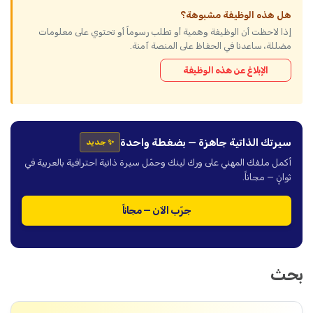
هل هذه الوظيفة مشبوهة؟
إذا لاحظت أن الوظيفة وهمية أو تطلب رسوماً أو تحتوي على معلومات
مضللة، ساعدنا في الحفاظ على المنصة آمنة.
الإبلاغ عن هذه الوظيفة
سيرتك الذاتية جاهزة — بضغطة واحدة
✨ جديد
أكمل ملفك المهني على ورك لينك وحمّل سيرة ذاتية احترافية بالعربية في
ثوانٍ — مجاناً.
جرّب الآن — مجاناً
بحث