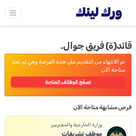
قائد(ة) فريق جوال.
تم الانتهاء من التقديم على هذه الفرصة وهي لم تعد
متاحة الآن
تصفّح الوظائف المتاحة
فرص مشابهة متاحة الآن
وزارة الخارجية والمغتربين
موظف تشريفات