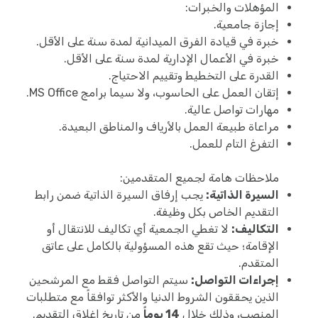
المؤهلات والخبرات:
إجازة جامعية.
خبرة في قيادة الفرق الميدانية لمدة سنة على الأقل.
خبرة في الأعمال الإدارية لمدة سنة على الأقل.
القدرة على التخطيط وتقييم الاحتياج.
إتقان العمل على الحاسوب، ولا سيما برامج MS Office.
مهارات تواصل عالية.
مراعاة طبيعة العمل بالأرياف والمناطق البعيدة.
التفرغ التام للعمل.
ملاحظات هامة لجميع المتقدمين:
السيرة الذاتية:
يجب إرفاق السيرة الذاتية ضمن رابط
التقديم الخاص بكل وظيفة.
التكاليف:
لا تغطي الجمعية أي تكاليف للانتقال أو
الإقامة؛ حيث تقع هذه المسؤولية بالكامل على عاتق
المتقدم.
إجراءات التواصل:
سيتم التواصل فقط مع المرشحين
الذين يحققون الشروط الدنيا والأكثر توافقاً مع متطلبات
المنصب، وذلك خلال
14 يوماً
من تاريخ إغلاق التقديم.