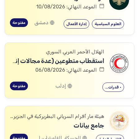
الموعد النهائي: 10/08/2026
دمشق
مفتوحة
العلوم السياسية
إدارة الأعمال
الهلال الأحمر العربي السوري
استقطاب متطوعين (عدة مجالات إنسانية وإدارية)
الموعد النهائي: 06/08/2026
إدلب
مفتوحة
• قدرات…
هيئة مار آفرام السرياني البطريركية في الجزيرة والفرات
جامع بيانات
الحسكة, القامشلى، الحسكة, الكرامة، الرقة, اليعربية، المالكية، الحسكة, العريشة، الحسكة, الشدادي، الحسكة
مفتوحة