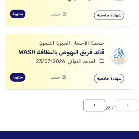
حلب
منتهية
شهادة جامعية
جمعية الإحسان الخيرية التنموية
قائد فريق النهوض بالنظافة WASH
الموعد النهائي: 23/07/2026
حلب
منتهية
شهادة جامعية
›
‹
1 / 26