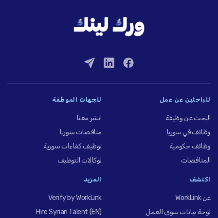
للباحثين عن عمل
للجهات الموظِّفة
البحث عن وظيفة
انشر معنا
وظائف في سوريا
مناقصات سوريا
وظائف حكومية
توظيف كفاءات سورية
المناقصات
لوكالات التوظيف
اكتشف
المزيد
عن WorkLink
Verify by WorkLink
لوحة بيانات سوق العمل
Hire Syrian Talent (EN)