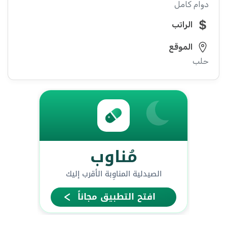
دوام كامل
الراتب
الموقع
حلب