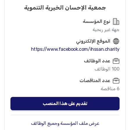
جمعية الإحسان الخيرية التنموية
نوع المؤسسة
جهة غير ربحية
الموقع الإلكتروني
https://www.facebook.com/ihssan.charity
عدد الوظائف
100 الوظائف
عدد المناقصات
6 مناقصة
تقديم على هذا المنصب
عرض ملف المؤسسة وجميع الوظائف