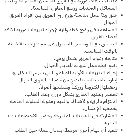
عقد اجتماعات دورية مع الفريق لتحسين الاستجابة وتقييم
المشاكل والتحديات ووضع الحلول المناسبة.
خلق بيئة عمل مناسبة وزرع روح الفريق بين أفراد الفريق
الجوال.
المساهمة في وضع خطة وآلية لإجراء تقييمات دورية لكافة
أعضاء الفريق.
التنسيق مع اللوجستي للحصول على مستلزمات الأنشطة
بالوقت المناسب.
متابعة ودوام الفريق بشكل يومي.
وضع خطة عمل شهرية للفريق الجوال.
إجراء التقييمات الأولية للمناطق التي سيتم التدخل بها.
إدارة بيانات المستفيدين من خدمات الفريق الجوال
وحفظها إلكترونياً وورقياً وتسليمها أصولاً.
تحضير وتقديم التقارير بشكل دوري وعند الطلب.
الالتزام بالرؤية والأهداف والقيم ومدونة السلوك الخاصة
بجمعية الإحسان.
المشاركة في التدريبات المقترحة وحضور الاجتماعات عند
الحاجة.
تنفيذ أي مهام أخرى مرتبطة بمجال عمله حين الطلب.