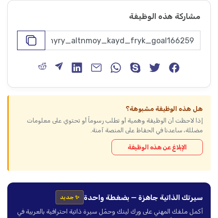
مشاركة هذه الوظيفة
هل هذه الوظيفة مشبوهة؟
إذا لاحظت أن الوظيفة وهمية أو تطلب رسوماً أو تحتوي على معلومات
مضللة، ساعدنا في الحفاظ على المنصة آمنة.
الإبلاغ عن هذه الوظيفة
سيرتك الذاتية جاهزة — بضغطة واحدة
✨ جديد
أكمل ملفك المهني على ورك لينك وحمّل سيرة ذاتية احترافية بالعربية في