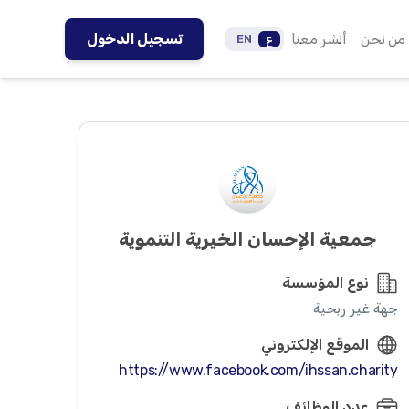
من نحن
أنشر معنا
تسجيل الدخول
ع
EN
جمعية الإحسان الخيرية التنموية
نوع المؤسسة
جهة غير ربحية
الموقع الإلكتروني
https://www.facebook.com/ihssan.charity
عدد الوظائف