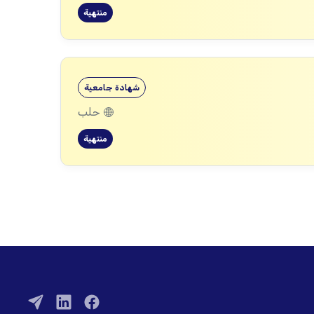
منتهية
شهادة جامعية
حلب
منتهية