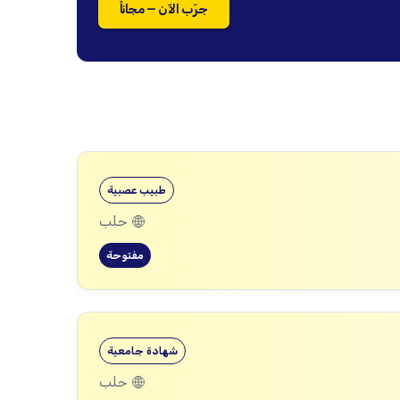
جرّب الآن — مجاناً
طبيب عصبية
حلب
مفتوحة
شهادة جامعية
حلب