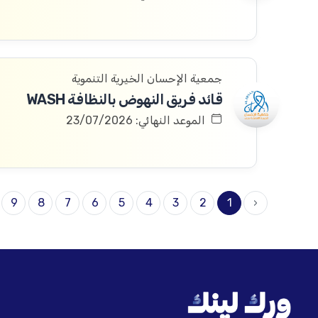
جمعية الإحسان الخيرية التنموية
قائد فريق النهوض بالنظافة WASH
الموعد النهائي: 23/07/2026
9
8
7
6
5
4
3
2
1
‹