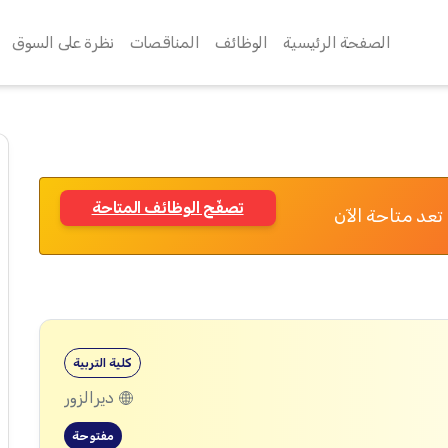
الصفحة الرئيسية
الوظائف
المناقصات
نظرة على السوق
تصفّح الوظائف المتاحة
تعد متاحة الآن
كلية التربية
ديرالزور
مفتوحة