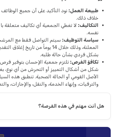
طبيعة العمل:
نود التأكيد على أن جميع الوظائف 
خلاف ذلك.
التكاليف:
لا تغطي الجمعية أي تكاليف متعلقة بالا
نفسه.
سياسة التوظيف:
سيتم التواصل فقط مع المرشحين
المعلنة، وذلك خلال 14 يوماً من ت
بشكل فردي بشأن حالة طلبه.
تكافؤ الفرص:
تلتزم جمعية الإحسان بتوفير فرص 
شكل من أشكال التمييز أو التحرش من أي نوع، بغض 
الأصل القومي أو الحالة الصحية. تنطبق هذه السي
والترقيات، وإنهاء الخدمة، والنقل، والإجازات، والت
هل أنت مهتم في هذه الفرصة؟