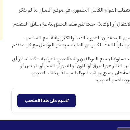
تتطلب الدوام الكامل الحضوري في موقع العمل، ما لم يذكر
نتقال أو الإقامة، حيث تقع هذه المسؤولية على عاتق المتقدم
 المحققين للشروط الدنيا والأكثر توافقاً مع المناصب
اريخ إغلاق التقديم. نظراً للعدد الكبير من الطلبات، يتعذر التواصل مع كل متقدم
متساوية لجميع الموظفين والمتقدمين للتوظيف، كما تحظر أي
النظر عن العرق أو اللون أو الدين أو العمر أو الجنس أو
اسة على جميع جوانب التوظيف، بما في ذلك التعيين،
عويضات، والتدريب.
تقديم على هذا المنصب