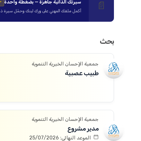
سيرتك الذاتية جاهزة — بضغطة واحدة
📄
✨
أكمل ملفك المهني على ورك لينك وحمّل سيرة ذاتية ا
بحث
جمعية الإحسان الخيرية التنموية
طبيب عصبية
جمعية الإحسان الخيرية التنموية
مدير مشروع
الموعد النهائي: 25/07/2026