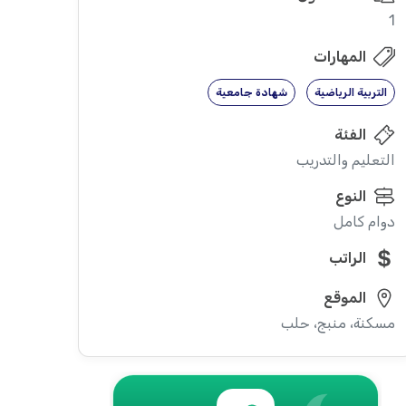
1
المهارات
التربية الرياضية
شهادة جامعية
الفئة
التعليم والتدريب
النوع
دوام كامل
الراتب
الموقع
مسكنة، منبج، حلب