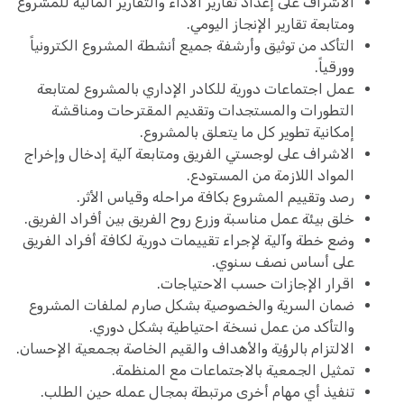
الاشراف على إعداد تقارير الأداء والتقارير المالية للمشروع
ومتابعة تقارير الإنجاز اليومي.
التأكد من توثيق وأرشفة جميع أنشطة المشروع الكترونياً
وورقياً.
عمل اجتماعات دورية للكادر الإداري بالمشروع لمتابعة
التطورات والمستجدات وتقديم المقترحات ومناقشة
إمكانية تطوير كل ما يتعلق بالمشروع.
الاشراف على لوجستي الفريق ومتابعة آلية إدخال وإخراج
المواد اللازمة من المستودع.
رصد وتقييم المشروع بكافة مراحله وقياس الأثر.
خلق بيئة عمل مناسبة وزرع روح الفريق بين أفراد الفريق.
وضع خطة وآلية لإجراء تقييمات دورية لكافة أفراد الفريق
على أساس نصف سنوي.
اقرار الإجازات حسب الاحتياجات.
ضمان السرية والخصوصية بشكل صارم لملفات المشروع
والتأكد من عمل نسخة احتياطية بشكل دوري.
الالتزام بالرؤية والأهداف والقيم الخاصة بجمعية الإحسان.
تمثيل الجمعية بالاجتماعات مع المنظمة.
تنفيذ أي مهام أخرى مرتبطة بمجال عمله حين الطلب.