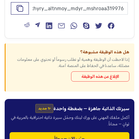
هل هذه الوظيفة مشبوهة؟
إذا لاحظت أن الوظيفة وهمية أو تطلب رسوماً أو تحتوي على معلومات
مضللة، ساعدنا في الحفاظ على المنصة آمنة.
الإبلاغ عن هذه الوظيفة
سيرتك الذاتية جاهزة — بضغطة واحدة
✨ جديد
أكمل ملفك المهني على ورك لينك وحمّل سيرة ذاتية احترافية بالعربية في
ثوانٍ — مجاناً.
جرّب الآن — مجاناً