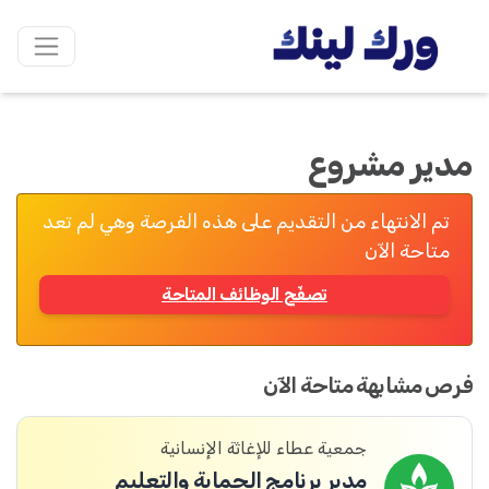
مدير مشروع
تم الانتهاء من التقديم على هذه الفرصة وهي لم تعد
متاحة الآن
تصفّح الوظائف المتاحة
فرص مشابهة متاحة الآن
جمعية عطاء للإغاثة الإنسانية
مدير برنامج الحماية والتعليم