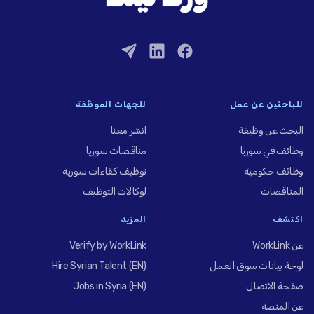
للباحثين عن عمل
للجهات الموظِّفة
البحث عن وظيفة
انشر معنا
وظائف في سوريا
مناقصات سوريا
وظائف حكومية
توظيف كفاءات سورية
المناقصات
لوكالات التوظيف
اكتشف
المزيد
عن WorkLink
Verify by WorkLink
لوحة بيانات سوق العمل
Hire Syrian Talent (EN)
صفحة الاتصال
Jobs in Syria (EN)
عن المنصة