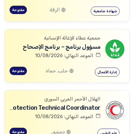
الرقة
مفتوحة
شهادة جامعية
جمعية عطاء للإغاثة الإنسانية
مسؤول برنامج – برنامج الإصحاح
الموعد النهائي: 10/08/2026
حلب, حماة
مفتوحة
إدارة الأعمال
الهلال الأحمر العربي السوري
Community Services and Protection Technical Coordinator
الموعد النهائي: 10/08/2026
دمشق
مفتوحة
علم النفس