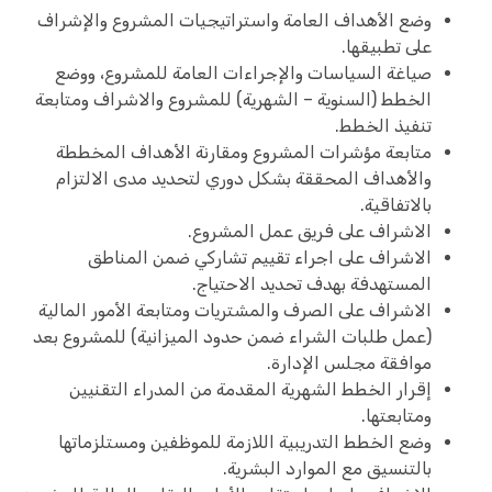
وضع الأهداف العامة واستراتيجيات المشروع والإشراف
على تطبيقها.
صياغة السياسات والإجراءات العامة للمشروع، ووضع
الخطط (السنوية – الشهرية) للمشروع والاشراف ومتابعة
تنفيذ الخطط.
متابعة مؤشرات المشروع ومقارنة الأهداف المخططة
والأهداف المحققة بشكل دوري لتحديد مدى الالتزام
بالاتفاقية.
الاشراف على فريق عمل المشروع.
الاشراف على اجراء تقييم تشاركي ضمن المناطق
المستهدفة بهدف تحديد الاحتياج.
الاشراف على الصرف والمشتريات ومتابعة الأمور المالية
(عمل طلبات الشراء ضمن حدود الميزانية) للمشروع بعد
موافقة مجلس الإدارة.
إقرار الخطط الشهرية المقدمة من المدراء التقنيين
ومتابعتها.
وضع الخطط التدريبية اللازمة للموظفين ومستلزماتها
بالتنسيق مع الموارد البشرية.