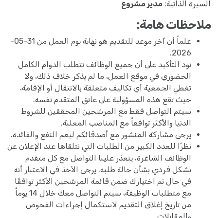
السيرة الذاتية:
مدير مشروع
ملاحظات هامة:
علماً أن آخر موعد للتقديم هو نهاية يوم العمل من 31-05-
2026.
نود التأكيد على أن جميع الوظائف تتطلب الدوام الكامل
الحضوري في موقع العمل، ما لم يذكر خلاف ذلك، ولا
تغطي الجمعية أي تكاليف متعلقة بالانتقال أو الإقامة،
حيث تقع هذه المسؤولية على عاتق المتقدم نفسه.
سيتم التواصل فقط مع المرشحين المحققين للشروط
الدنيا والأكثر توافقاً مع المناصب المعلنة.
يرجى مشاركة المنشور مع أصدقائكم ليعم النفع والفائدة.
نظرًا للعدد الكبير من الطلبات التي نتلقاها عند الإعلان عن
الوظائف الشاغرة، يتعذر علينا التواصل مع كل متقدم
بشكل فردي بشأن حالة طلبه. يرجى الأخذ في الاعتبار أنه
في حال تم اختيارك ضمن قائمة المرشحين الأكثر توافقًا
مع متطلبات الوظيفة، سيتم التواصل معك خلال 14 يوماً
من تاريخ إغلاق التقديم لاستكمال إجراءات الفحوص
والمقابلات.