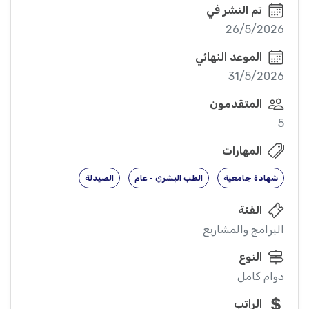
تم النشر في
26/5/2026
الموعد النهائي
31/5/2026
المتقدمون
5
المهارات
شهادة جامعية
الطب البشري - عام
الصيدلة
الفئة
البرامج والمشاريع
النوع
دوام كامل
الراتب