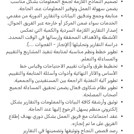
تصميم النماذج اللازمة لجمع المعلومات بشكل مناسب
يضمن سهولة العمل وتوفير المعلومات عند الحاجة.
متابعة وجمع وتدقيق البيانات والتقارير الدورية من مقدمي
الخدمات سواء ضمن المركز أو خارجه عبر الفريق الجوال.
إصدار التقارير اللازمة السردية والكمية التي تعكس
الأنشطة والأهداف المحققة وإرسالها في الوقت المحدد.
دراسة التقارير وتحليلها (الإنجاز - الفجوات ....).
تطوير خطط ونظم مناسبة لمتابعة تنفيذ المشاريع والتقييم
والمساءلة والتعلم.
تخطيط طرق وأدوات تقييم الاحتياجات وقياس خط
الأساس والآثار النهائية وأدوات وأسئلة المتابعة والتقييم.
تطوير آلية التغذية الراجعة بين المستفيدين والجمعية.
تطوير نظام شكاوى فعال يضمن تحقيق المساءلة لجميع
أصحاب المصلحة.
توثيق وأرشفة كافة البيانات والمعلومات والتقارير بشكل
إلكتروني منظم يسهل الرجوع إليها عند الحاجة.
عقد اجتماعات مع فريق العمل بشكل دوري بهدف إطلاع
الفريق على ما تم إنجازه.
رصد قصص النجاح وتوثيقها وتضمينها في التقارير