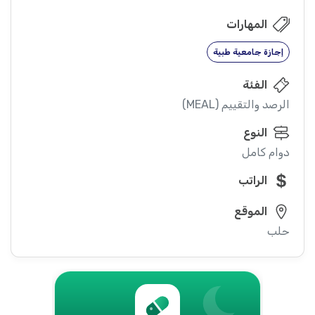
المهارات
إجازة جامعية طبية
الفئة
الرصد والتقييم (MEAL)
النوع
دوام كامل
الراتب
الموقع
حلب