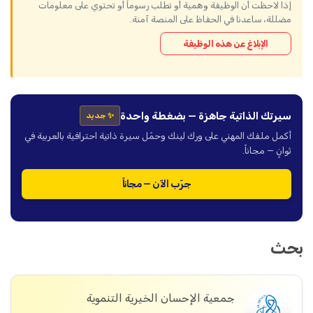
إذا لاحظت أن الوظيفة وهمية أو تطلب رسوماً أو تحتوي على معلومات
مضللة، ساعدنا في الحفاظ على المنصة آمنة.
الإبلاغ عن هذه الوظيفة
سيرتك الذاتية جاهزة — بضغطة واحدة
✨ جديد
أكمل ملفك المهني على ورك لينك وحمّل سيرة ذاتية احترافية بالعربية في
ثوانٍ — مجاناً.
جرّب الآن — مجاناً
بحث
جمعية الإحسان الخيرية التنموية