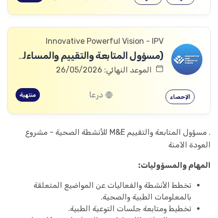
Innovative Powerful Vision - IPV
(مسؤول المتابعة والتقييم والمساءلة والتعلم
الموعد النهائي: 26/05/2026
درعا
منتهية
الإحصاء
. مسؤول المتابعة والتقييم M&E للأنشطة الصحية - مشروع
العودة الآمنة
المهام والمسؤوليات:
تخطط الأنشطة والفعاليات عن المواضيع المتعلقة
بالمعلومات الطبية والصحية.
تخطيط ومتابعة جلسات التوعية الطبية.