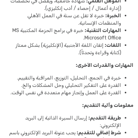
المؤهل العلمي:
شهادة جامعية، ويُفضل في تخصصات
(إدارة أعمال / إحصاء / أدب إنكليزي).
الخبرة:
خبرة لا تقل عن سنة في العمل الأهلي
والمنظمات الإنسانية.
المهارات التقنية:
خبرة في برامج الحزمة المكتبية MS
Microsoft Office.
اللغات:
إتقان اللغة الأجنبية (الإنكليزية) بشكل ممتاز
(كتابة وقراءة وتحدثاً).
المهارات والقدرات الأخرى:
خبرة في الجمع، التحليل، التوزيع، المراقبة والتقييم.
القدرة على التفكير التحليلي وحل المشكلات والخ.
القدرة على العمل وإنجاز مهام متعددة في نفس الوقت.
معلومات وآلية التقديم:
طريقة التقديم:
إرسال السيرة الذاتية إلى البريد
الإلكتروني:
شرط إضافي للتقديم:
يجب عنونة البريد الإلكتروني باسم