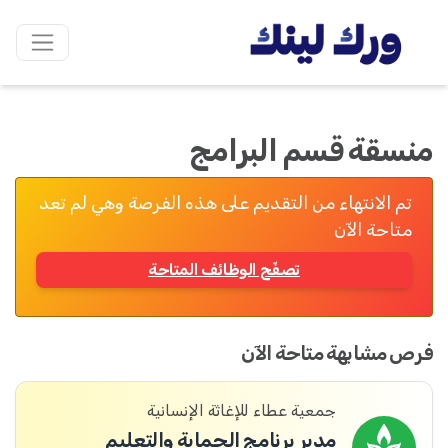
منسقة قسم البرامج
تم الانتهاء من التقديم على هذه الفرصة وهي لم تعد
متاحة الآن
تصفّح الوظائف المتاحة
فرص مشابهة متاحة الآن
جمعية عطاء للإغاثة الإنسانية
مدير برنامج الحماية والتعليم