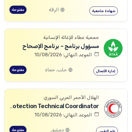
الرقة
مفتوحة
شهادة جامعية
جمعية عطاء للإغاثة الإنسانية
مسؤول برنامج – برنامج الإصحاح
الموعد النهائي: 10/08/2026
حلب, حماة
مفتوحة
إدارة الأعمال
الهلال الأحمر العربي السوري
Community Services and Protection Technical Coordinator
الموعد النهائي: 10/08/2026
دمشق
مفتوحة
علم النفس