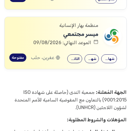
منظمة بهار الإنسانية
ميسر مجتمعي
الموعد النهائي: 09/08/2026
عفرين، حلب
مفتوحة
شهادة جامعية
شهادة معهد
الثانوية العامة
الجهة المُعلنة:
جمعية الندى (حاصلة على شهادة ISO
9001:2015) بالتعاون مع المفوضية السامية للأمم المتحدة
لشؤون اللاجئين (UNHCR).
المؤهلات والشروط المطلوبة: