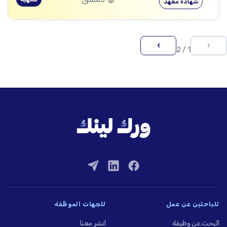
شهادة معهد
›
‹
1 / 2
للباحثين عن عمل
للجهات الموظِّفة
البحث عن وظيفة
انشر معنا