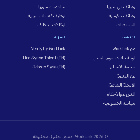
وظائف في سوريا
مناقصات سوريا
وظائف حكومية
توظيف كفاءات سورية
المناقصات
لوكالات التوظيف
اكتشف
المزيد
عن WorkLink
Verify by WorkLink
لوحة بيانات سوق العمل
Hire Syrian Talent (EN)
صفحة الاتصال
Jobs in Syria (EN)
عن المنصة
الأسئلة الشائعة
الشروط والأحكام
سياسة الخصوصية
© 2026 WorkLink. جميع الحقوق محفوظة.