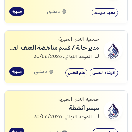
دمشق
منتهية
معهد متوسط
جمعية الندى الخيرية
مدير حالة / قسم مناهضة العنف القائم على النوع الاجتماعي
الموعد النهائي: 30/06/2026
دمشق
منتهية
الإرشاد النفسي
علم النفس
جمعية الندى الخيرية
ميسر أنشطة
الموعد النهائي: 30/06/2026
دمشق
منتهية