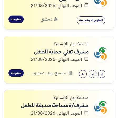
الموعد النهائي: 21/08/2026
دمشق
مفتوحة
العلوم الاجتماعية
منظمة بهار الإنسانية
مشرف تقني حماية الطفل
الموعد النهائي: 21/08/2026
سعسع، ريف دمشق, قدسيا، ريف دمشق, قطنا، ريف دمشق, مضايا، ريف دمشق, الديماس، ريف دمشق, سرغايا، ريف دمشق, بيت جن، ريف دمشق, عين الفيجة، ريف دمشق
مفتوحة
علم النفس
علم اجتماع
طب الأطفال
منظمة بهار الإنسانية
مشرف/ة مساحة صديقة للطفل
الموعد النهائي: 21/08/2026