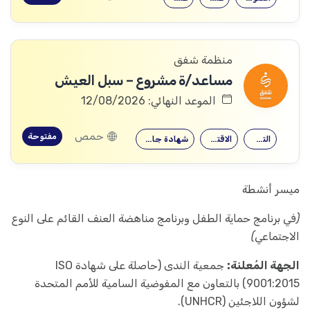
منظمة شفق
مساعد/ة مشروع – سبل العيش
الموعد النهائي: 12/08/2026
حمص
مفتوحة
التجارة
الاقتصاد
شهادة جامعية
ميسر أنشطة
(في برنامج حماية الطفل وبرنامج مناهضة العنف القائم على النوع
الاجتماعي)
الجهة المُعلنة:
جمعية الندى (حاصلة على شهادة ISO
9001:2015) بالتعاون مع المفوضية السامية للأمم المتحدة
لشؤون اللاجئين (UNHCR).