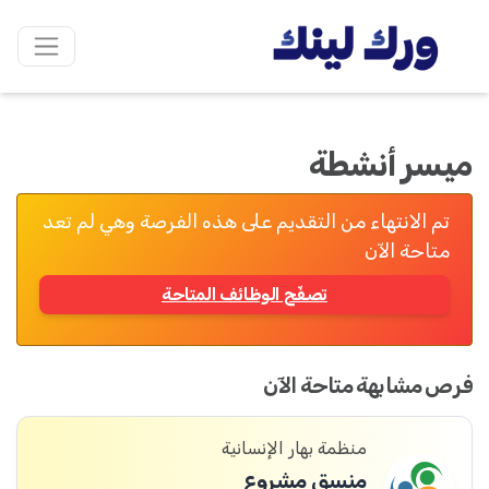
ميسر أنشطة
تم الانتهاء من التقديم على هذه الفرصة وهي لم تعد
متاحة الآن
تصفّح الوظائف المتاحة
فرص مشابهة متاحة الآن
منظمة بهار الإنسانية
منسق مشروع