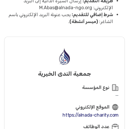
طريقة التقديم:
إرسال السيرة الذاتية إلى البريد
الإلكتروني:
M.Abas@alnada-ngo.org
شرط إضافي للتقديم:
يجب عنونة البريد الإلكتروني باسم
الشاغر:
(ميسر أنشطة)
.
جمعية الندى الخيرية
نوع المؤسسة
—
الموقع الإلكتروني
https://alnada-charity.com
عدد الوظائف