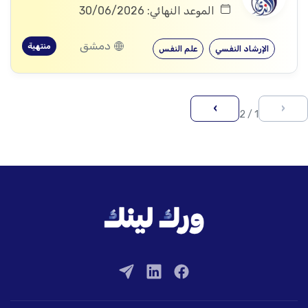
الموعد النهائي: 30/06/2026
دمشق
منتهية
الإرشاد النفسي
علم النفس
›
‹
1 / 2