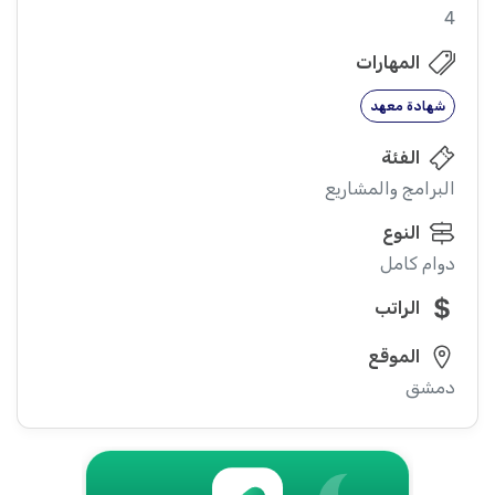
4
المهارات
شهادة معهد
الفئة
البرامج والمشاريع
النوع
دوام كامل
الراتب
الموقع
دمشق