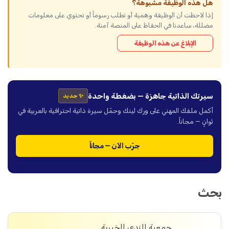
هل هذه الوظيفة مشبوهة؟
إذا لاحظت أن الوظيفة وهمية أو تطلب رسوماً أو تحتوي على معلومات
مضللة، ساعدنا في الحفاظ على المنصة آمنة.
الإبلاغ عن هذه الوظيفة
سيرتك الذاتية جاهزة — بضغطة واحدة
✨ جديد
أكمل ملفك المهني على ورك لينك وحمّل سيرة ذاتية احترافية بالعربية في
ثوانٍ — مجاناً.
جرّب الآن — مجاناً
بحث
جمعية الندى الخيرية