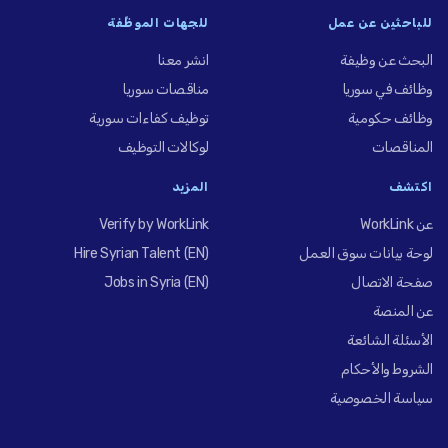
للباحثين عن عمل
للجهات الموظِّفة
البحث عن وظيفة
انشر معنا
وظائف في سوريا
مناقصات سوريا
وظائف حكومية
توظيف كفاءات سورية
المناقصات
لوكالات التوظيف
اكتشف
المزيد
عن WorkLink
Verify by WorkLink
لوحة بيانات سوق العمل
Hire Syrian Talent (EN)
صفحة الاتصال
Jobs in Syria (EN)
عن المنصة
الأسئلة الشائعة
الشروط والأحكام
سياسة الخصوصية