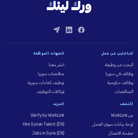
للباحثين عن عمل
للجهات الموظِّفة
البحث عن وظيفة
انشر معنا
وظائف في سوريا
مناقصات سوريا
وظائف حكومية
توظيف كفاءات سورية
المناقصات
لوكالات التوظيف
اكتشف
المزيد
عن WorkLink
Verify by WorkLink
لوحة بيانات سوق العمل
Hire Syrian Talent (EN)
صفحة الاتصال
Jobs in Syria (EN)