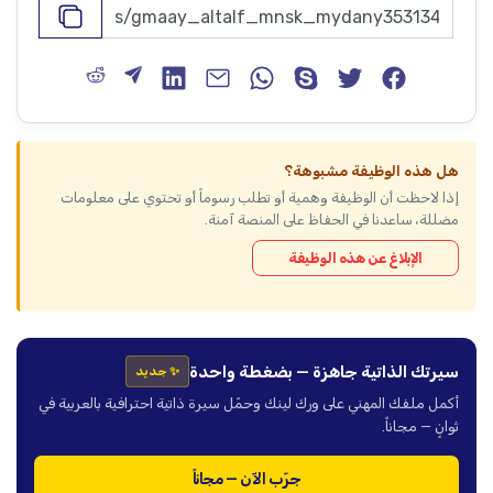
هل هذه الوظيفة مشبوهة؟
إذا لاحظت أن الوظيفة وهمية أو تطلب رسوماً أو تحتوي على معلومات
مضللة، ساعدنا في الحفاظ على المنصة آمنة.
الإبلاغ عن هذه الوظيفة
سيرتك الذاتية جاهزة — بضغطة واحدة
✨ جديد
أكمل ملفك المهني على ورك لينك وحمّل سيرة ذاتية احترافية بالعربية في
ثوانٍ — مجاناً.
جرّب الآن — مجاناً