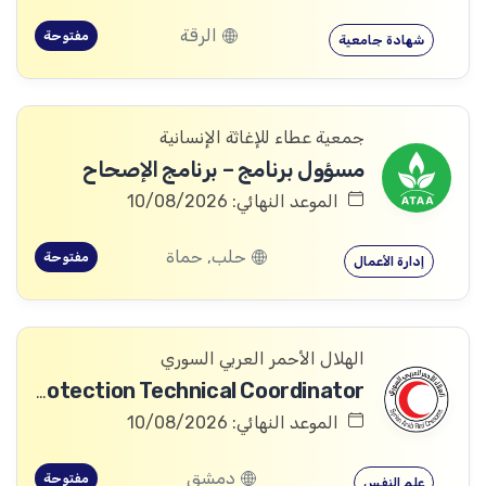
الرقة
مفتوحة
شهادة جامعية
جمعية عطاء للإغاثة الإنسانية
مسؤول برنامج – برنامج الإصحاح
الموعد النهائي: 10/08/2026
حلب, حماة
مفتوحة
إدارة الأعمال
الهلال الأحمر العربي السوري
Community Services and Protection Technical Coordinator
الموعد النهائي: 10/08/2026
دمشق
مفتوحة
علم النفس