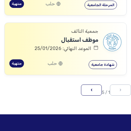
حلب
منتهية
المرحلة الجامعية
جمعية التآلف
موظف استقبال
الموعد النهائي: 25/01/2026
حلب
منتهية
شهادة جامعية
›
‹
1 / 5