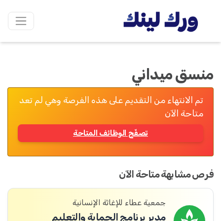
منسق ميداني
تم الانتهاء من التقديم على هذه الفرصة وهي لم تعد
متاحة الآن
تصفّح الوظائف المتاحة
فرص مشابهة متاحة الآن
جمعية عطاء للإغاثة الإنسانية
مدير برنامج الحماية والتعليم