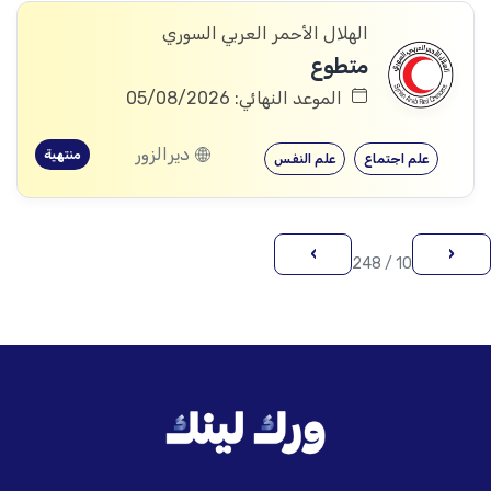
الهلال الأحمر العربي السوري
متطوع
الموعد النهائي: 05/08/2026
ديرالزور
منتهية
علم اجتماع
علم النفس
›
‹
10 / 248