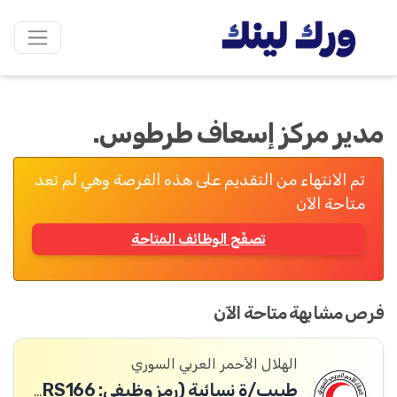
مدير مركز إسعاف طرطوس.
تم الانتهاء من التقديم على هذه الفرصة وهي لم تعد
متاحة الآن
تصفّح الوظائف المتاحة
فرص مشابهة متاحة الآن
الهلال الأحمر العربي السوري
طبيب/ة نسائية (رمز وظيفي: HRS166)