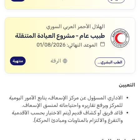
الهلال الأحمر العربي السوري
طبيب عام - مشروع العيادة المتنقلة
الموعد النهائي: 01/08/2026
الرقة
منتهية
الطب البشري…
التعيين
الاداري المسؤول عن مركز الإسعاف، يتابع الأمور اليومية
للمركز ويرفع تقاريره واحتياجاته لمنسق الإسعاف.
قائد فريق أو كشاف قديم (يتم الاختيار بحسب الأقدمية
والتفرغ والالتزام بالمناوبات ومبادئ الحركة).