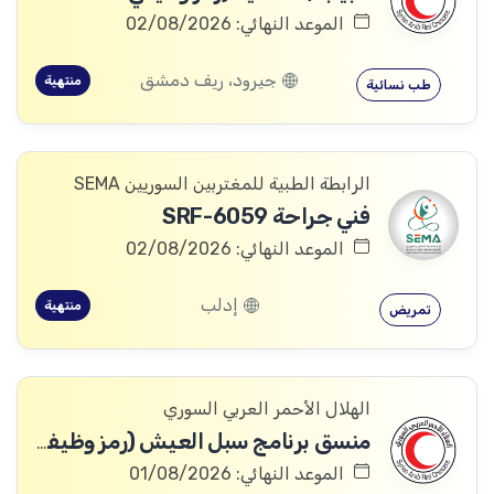
الموعد النهائي: 02/08/2026
جيرود، ريف دمشق
منتهية
طب نسائية
الرابطة الطبية للمغتربين السوريين SEMA
فني جراحة SRF-6059
الموعد النهائي: 02/08/2026
إدلب
منتهية
تمريض
الهلال الأحمر العربي السوري
منسق برنامج سبل العيش (رمز وظيفي: SARC400-250093)
الموعد النهائي: 01/08/2026