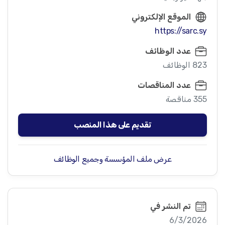
الموقع الإلكتروني
https://sarc.sy
عدد الوظائف
823 الوظائف
عدد المناقصات
355 مناقصة
تقديم على هذا المنصب
عرض ملف المؤسسة وجميع الوظائف
تم النشر في
6/3/2026