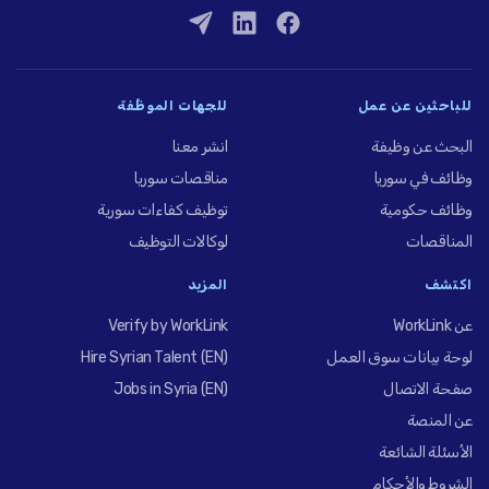
للباحثين عن عمل
للجهات الموظِّفة
البحث عن وظيفة
انشر معنا
وظائف في سوريا
مناقصات سوريا
وظائف حكومية
توظيف كفاءات سورية
المناقصات
لوكالات التوظيف
اكتشف
المزيد
عن WorkLink
Verify by WorkLink
لوحة بيانات سوق العمل
Hire Syrian Talent (EN)
صفحة الاتصال
Jobs in Syria (EN)
عن المنصة
الأسئلة الشائعة
الشروط والأحكام