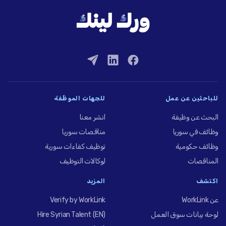
للباحثين عن عمل
للجهات الموظِّفة
البحث عن وظيفة
انشر معنا
وظائف في سوريا
مناقصات سوريا
وظائف حكومية
توظيف كفاءات سورية
المناقصات
لوكالات التوظيف
اكتشف
المزيد
عن WorkLink
Verify by WorkLink
لوحة بيانات سوق العمل
Hire Syrian Talent (EN)