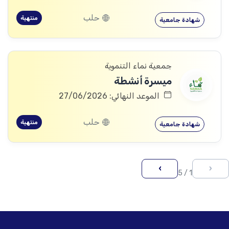
حلب
منتهية
شهادة جامعية
جمعية نماء التنموية
ميسرة أنشطة
الموعد النهائي: 27/06/2026
حلب
منتهية
شهادة جامعية
›
‹
1 / 5