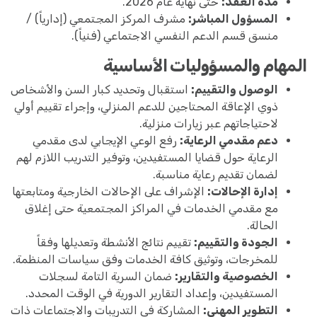
مدة العقد:
حتى نهاية عام 2026.
المسؤول المباشر:
مشرف المركز المجتمعي (إدارياً) /
منسق قسم الدعم النفسي الاجتماعي (فنياً).
المهام والمسؤوليات الأساسية
الوصول والتقييم:
استقبال وتحديد كبار السن والأشخاص
ذوي الإعاقة المحتاجين للدعم المنزلي، وإجراء تقييم أولي
لاحتياجاتهم عبر زيارات منزلية.
دعم مقدمي الرعاية:
رفع الوعي الإيجابي لدى مقدمي
الرعاية حول قضايا المستفيدين، وتوفير التدريب اللازم لهم
لضمان تقديم رعاية مناسبة.
إدارة الإحالات:
الإشراف على الإحالات الخارجية ومتابعتها
مع مقدمي الخدمات في المراكز المجتمعية حتى إغلاق
الحالة.
الجودة والتقييم:
تقييم نتائج الأنشطة وتعديلها وفقاً
للمخرجات، وتوثيق كافة الخدمات وفق سياسات المنظمة.
الخصوصية والتقارير:
ضمان السرية التامة لسجلات
المستفيدين، وإعداد التقارير الدورية في الوقت المحدد.
التطوير المهني:
المشاركة في التدريبات والاجتماعات ذات