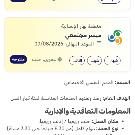
منظمة بهار الإنسانية
ميسر مجتمعي
الموعد النهائي: 09/08/2026
عفرين، حلب
مفتوحة
شهادة جامعية
شهادة معهد
الثانوية العامة
القسم:
الدعم النفسي الاجتماعي
الهدف العام:
رصد وتقديم الخدمات المناسبة لفئة كبار السن
المعلومات التعاقدية والإدارية
مكان العمل:
حلب وريفها / إدلب وريفها.
نوع العقد:
دوام كامل (من 8:30 صباحاً حتى 3:30 مساءً).