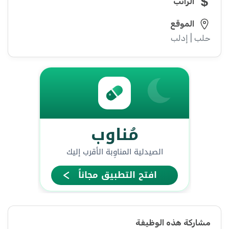
الراتب
الموقع
حلب | إدلب
مشاركة هذه الوظيفة