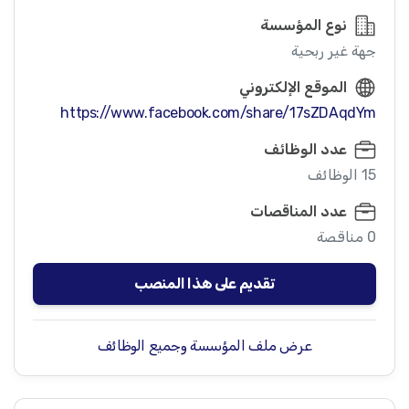
نوع المؤسسة
جهة غير ربحية
الموقع الإلكتروني
https://www.facebook.com/share/17sZDAqdYm
عدد الوظائف
15 الوظائف
عدد المناقصات
0 مناقصة
تقديم على هذا المنصب
عرض ملف المؤسسة وجميع الوظائف