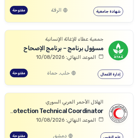
الرقة
مفتوحة
شهادة جامعية
جمعية عطاء للإغاثة الإنسانية
مسؤول برنامج – برنامج الإصحاح
الموعد النهائي: 10/08/2026
حلب, حماة
مفتوحة
إدارة الأعمال
الهلال الأحمر العربي السوري
Community Services and Protection Technical Coordinator
الموعد النهائي: 10/08/2026
دمشق
مفتوحة
علم النفس