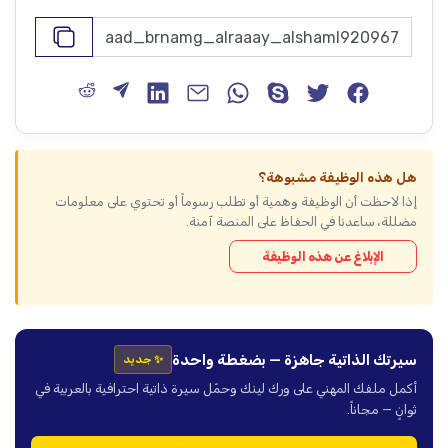
هل هذه الوظيفة مشبوهة؟
إذا لاحظت أن الوظيفة وهمية أو تطلب رسوماً أو تحتوي على معلومات
مضللة، ساعدنا في الحفاظ على المنصة آمنة.
الإبلاغ عن هذه الوظيفة
سيرتك الذاتية جاهزة — بضغطة واحدة
✨ جديد
أكمل ملفك المهني على ورك لينك وحمّل سيرة ذاتية احترافية بالعربية في
ثوانٍ — مجاناً.