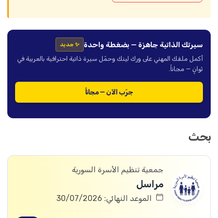
سيرتك الذاتية جاهزة — بضغطة واحدة
✨ جديد
أكمل ملفك المهني على ورك لينك وحمّل سيرة ذاتية احترافية بالعربية في
ثوانٍ — مجاناً.
جرّب الآن — مجاناً
بحث
جمعية تنظيم الأسرة السورية
مراسل
الموعد النهائي: 30/07/2026