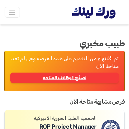
طبيب مخبري
تم الانتهاء من التقديم على هذه الفرصة وهي لم تعد
متاحة الآن
تصفّح الوظائف المتاحة
فرص مشابهة متاحة الآن
الجمعية الطبية السورية الأميركية
ROP Project Manager