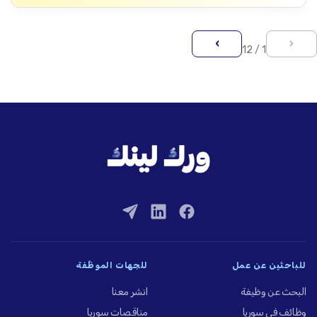
›
‹
1 / 12
للباحثين عن عمل
للجهات الموظِّفة
البحث عن وظيفة
انشر معنا
وظائف في سوريا
مناقصات سوريا