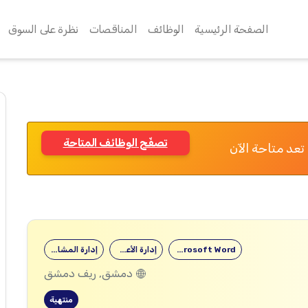
الصفحة الرئيسية
الوظائف
المناقصات
نظرة على السوق
تصفّح الوظائف المتاحة
تعد متاحة الآن
Microsoft Word
إدارة الأعمال
إدارة المشاريع
دمشق, ريف دمشق
منتهية