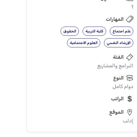
1
المهارات
علم اجتماع
كلية التربية
الحقوق
الإرشاد النفسي
العلوم الاجتماعية
الفئة
البرامج والمشاريع
النوع
دوام كامل
الراتب
الموقع
إدلب