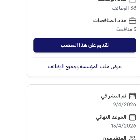
38 الوظائف
عدد المناقصات
3 مناقصة
تقديم على هذا المنصب
عرض ملف المؤسسة وجميع الوظائف
تم النشر في
9/4/2026
الموعد النهائي
13/4/2026
المتقدمون