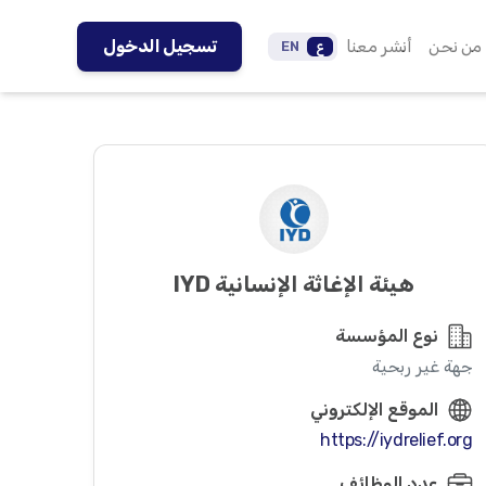
من نحن
أنشر معنا
تسجيل الدخول
ع
EN
هيئة الإغاثة الإنسانية IYD
نوع المؤسسة
جهة غير ربحية
الموقع الإلكتروني
https://iydrelief.org
عدد الوظائف