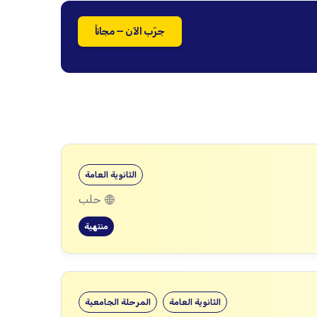
جرّب الآن — مجاناً
الثانوية العامة
حلب
منتهية
الثانوية العامة
المرحلة الجامعية