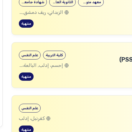
معهد متوسط
الثانوية العامة
شهادة جامعية
الزبداني، ريف دمشق, المليحة، ريف دمشق
منتهية
كلية التربية
علم النفس
إحسم، إدلب, البالعة، إدلب, بليون، إدلب, مرعيان، إدلب
منتهية
علم النفس
كفرنبل، إدلب
منتهية