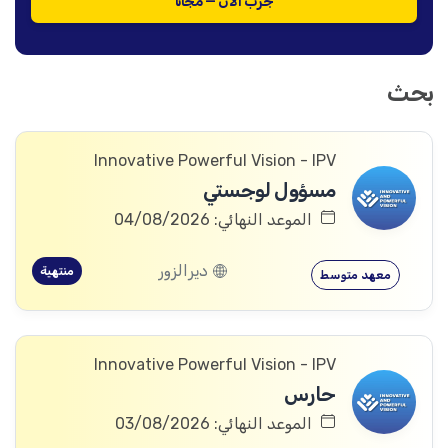
جرّب الآن — مجاناً
بحث
Innovative Powerful Vision - IPV
مسؤول لوجستي
الموعد النهائي: 04/08/2026
ديرالزور
منتهية
معهد متوسط
Innovative Powerful Vision - IPV
حارس
الموعد النهائي: 03/08/2026