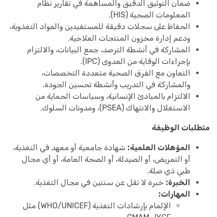
ضمان التوثيق الدقيق والمساهمة في تقارير نظام
المعلومات الصحية (HIS).
الحفاظ على سجلات دقيقة للمستفيدين والمواد التغذوية،
ودعم إدارة مخزون المنتجات العلاجية.
المشاركة في أنشطة الترصد، جمع البيانات، والالتزام
بإجراءات الوقاية من العدوى (IPC).
التعاون مع الفرق الصحية متعددة التخصصات،
والمشاركة في التدريب وأنشطة تحسين الجودة.
الالتزام بالمبادئ الإنسانية، وسياسات الحماية من
الاستغلال والانتهاك (PSEA)، ومدونات السلوك.
متطلبات الوظيفة
المؤهلات العلمية:
شهادة جامعية أو معهد في التغذية،
أو التمريض، أو الصيدلة، أو الصحة العامة، أو أي مجال
طبي ذي صلة.
الخبرة:
خبرة لا تقل عن سنتين في مجال التغذية.
المهارات:
الإلمام بإرشادات التغذية (WHO/UNICEF) مثل