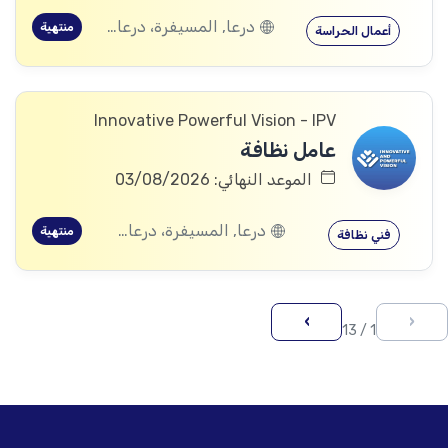
درعا, المسيفرة، درعا, الجيزة، درعا, بصر الحرير، درعا
منتهية
أعمال الحراسة
Innovative Powerful Vision - IPV
عامل نظافة
الموعد النهائي: 03/08/2026
درعا, المسيفرة، درعا, الجيزة، درعا, بصر الحرير، درعا
منتهية
فني نظافة
›
‹
1 / 13