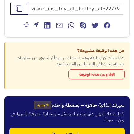
هل هذه الوظيفة مشبوهة؟
إذا لاحظت أن الوظيفة وهمية أو تطلب رسوماً أو تحتوي على معلومات
مضللة، ساعدنا في الحفاظ على المنصة آمنة.
الإبلاغ عن هذه الوظيفة
سيرتك الذاتية جاهزة — بضغطة واحدة
✨ جديد
أكمل ملفك المهني على ورك لينك وحمّل سيرة ذاتية احترافية بالعربية في
ثوانٍ — مجاناً.