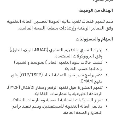
الهدف من الوظيفة
دعم تقديم خدمات تغذية عالية الجودة لتحسين الحالة التغذوية
وفق المعايير الوطنية وإرشادات منظمة الصحة العالمية.
المهام والمسؤوليات
إجراء التحري والتقييم التغذوي (MUAC، الوزن، الطول)
وفق البروتوكولات المعتمدة.
كشف حالات سوء التغذية الحاد (المتوسط والشديد)
وإحالتها حسب الحاجة.
دعم برامج تدبير سوء التغذية الحاد (OTP/TSFP) وفق
منهج CMAM.
تقديم المشورة حول تغذية الرضع وصغار الأطفال (IYCF)،
الرضاعة الطبيعية، والممارسات الغذائية.
تعزيز السلوكيات الغذائية الصحية وممارسات النظافة.
متابعة الحالة التغذوية للمستفيدين، ودعم تنفيذ برامج
التغذية والصحة العامة.