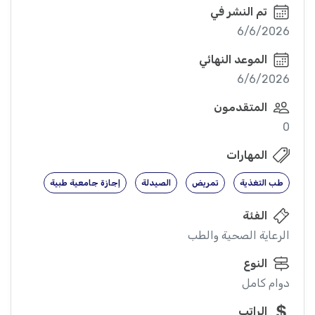
تم النشر في
6/6/2026
الموعد النهائي
6/6/2026
المتقدمون
0
المهارات
طب التغذية
تمريض
الصيدلة
إجازة جامعية طبية
الفئة
الرعاية الصحية والطب
النوع
دوام كامل
الراتب