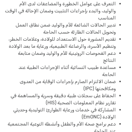
التعرف على عوامل الخطورة والمضاعفات لدى الأم
والوليد، والبدء بإجراءات التثبيت وضمان الإحالة في الوقت
المناسب
تدبير الحالات الشائعة للأم والوليد ضمن نطاق العمل
وتحويل الحالات الطارئة حسب الحاجة
تقديم المشورة حول الاستعداد للولادة، وعلامات الخطر،
وتنظيم الأسرة، والرضاعة الطبيعية، ورعاية ما بعد الولادة
دعم الفحوصات الروتينية للأم والوليد وضمان متابعة
النتائج
مساعدة طبيب النسائية أثناء الإجراءات الطبية عند
الحاجة
ضمان الالتزام الصارم بإجراءات الوقاية من العدوى
ومكافحتها (IPC)
الحفاظ على سجلات طبية دقيقة وسرية والمساهمة في
تقارير نظام المعلومات الصحية (HIS)
المشاركة في خدمات ورعاية الطوارئ التوليدية وحديثي
الولادة (EmONC)
دعم برامج صحة الأم والطفل وأنشطة التوعية المجتمعية
عند الحاجة