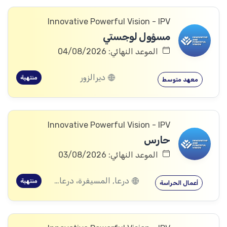
Innovative Powerful Vision - IPV
مسؤول لوجستي
الموعد النهائي: 04/08/2026
ديرالزور
منتهية
معهد متوسط
Innovative Powerful Vision - IPV
حارس
الموعد النهائي: 03/08/2026
درعا, المسيفرة، درعا, الجيزة، درعا, بصر الحرير، درعا
منتهية
أعمال الحراسة