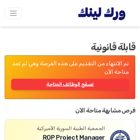
قابلة قانونية
تم الانتهاء من التقديم على هذه الفرصة وهي لم تعد
متاحة الآن
تصفّح الوظائف المتاحة
فرص مشابهة متاحة الآن
الجمعية الطبية السورية الأميركية
ROP Project Manager