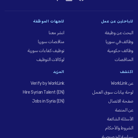
للباحثين عن عمل
للجهات الموظِّفة
البحث عن وظيفة
انشر معنا
وظائف في سوريا
مناقصات سوريا
وظائف حكومية
توظيف كفاءات سورية
المناقصات
لوكالات التوظيف
اكتشف
المزيد
عن WorkLink
Verify by WorkLink
لوحة بيانات سوق العمل
Hire Syrian Talent (EN)
صفحة الاتصال
Jobs in Syria (EN)
عن المنصة
الأسئلة الشائعة
الشروط والأحكام
سياسة الخصوصية