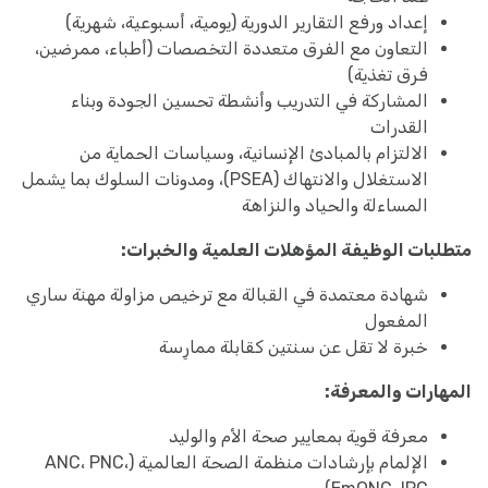
إعداد ورفع التقارير الدورية (يومية، أسبوعية، شهرية)
التعاون مع الفرق متعددة التخصصات (أطباء، ممرضين،
فرق تغذية)
المشاركة في التدريب وأنشطة تحسين الجودة وبناء
القدرات
الالتزام بالمبادئ الإنسانية، وسياسات الحماية من
الاستغلال والانتهاك (PSEA)، ومدونات السلوك بما يشمل
المساءلة والحياد والنزاهة
متطلبات الوظيفة
المؤهلات العلمية والخبرات:
شهادة معتمدة في القبالة مع ترخيص مزاولة مهنة ساري
المفعول
خبرة لا تقل عن سنتين كقابلة ممارِسة
المهارات والمعرفة:
معرفة قوية بمعايير صحة الأم والوليد
الإلمام بإرشادات منظمة الصحة العالمية (ANC، PNC،