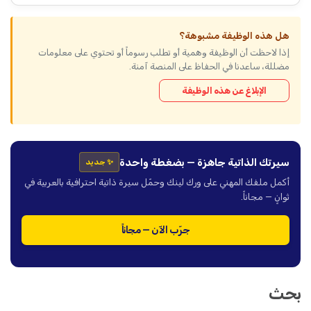
هل هذه الوظيفة مشبوهة؟
إذا لاحظت أن الوظيفة وهمية أو تطلب رسوماً أو تحتوي على معلومات
مضللة، ساعدنا في الحفاظ على المنصة آمنة.
الإبلاغ عن هذه الوظيفة
سيرتك الذاتية جاهزة — بضغطة واحدة
✨ جديد
أكمل ملفك المهني على ورك لينك وحمّل سيرة ذاتية احترافية بالعربية في
ثوانٍ — مجاناً.
جرّب الآن — مجاناً
بحث