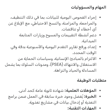
المهام والمسؤوليات
إجراء الفحوص اليومية للبيانات، بما في ذلك التنظيف،
والمراجعة، والمزامنة، والنسخ الاحتياطي، مع الإبلاغ عن
أي أخطاء أو تناقضات.
دعم أنشطة التقييمات والمسوح وزيارات المتابعة
الميدانية.
إعداد ورفع تقارير التقدم اليومية والأسبوعية بدقة وفي
الوقت المحدد.
الالتزام بالمبادئ الإنسانية، وسياسات الحماية من
الاستغلال والانتهاك (PSEA)، ومدونات السلوك بما يشمل
المساءلة والحياد والنزاهة.
متطلبات الوظيفة
المؤهلات العلمية:
شهادة ثانوية عامة كحد أدنى.
الخبرة:
يُفضل وجود خبرة سابقة في العمل ضمن برامج
التغذية أو إدخال بيانات في مشاريع تغذوية.
المهارات التقنية: