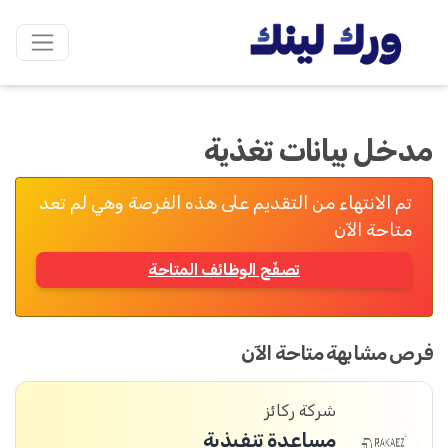
مدخل بيانات تغذية
تم الانتهاء من التقديم على هذه الفرصة وهي لم تعد
متاحة الآن
تصفّح الوظائف المتاحة
فرص مشابهة متاحة الآن
شركة ركائز
مساعدة تنفيذية