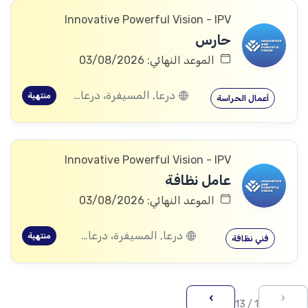
Innovative Powerful Vision - IPV
حارس
الموعد النهائي: 03/08/2026
درعا, المسيفرة، درعا, الجيزة، درعا, بصر الحرير، درعا
منتهية
أعمال الحراسة
Innovative Powerful Vision - IPV
عامل نظافة
الموعد النهائي: 03/08/2026
درعا, المسيفرة، درعا, الجيزة، درعا, بصر الحرير، درعا
منتهية
فني نظافة
›
‹
1 / 13