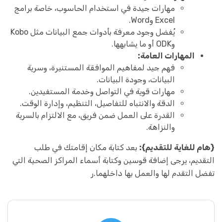
مهارات جيدة في استخدام الحاسوب، خاصة برامج
Excel وWord.
يُفضل وجود معرفة بأدوات جمع البيانات مثل Kobo
وODK أو ما يشابهها.
المهارات العامة:
فهم جيد لمفاهيم الموافقة المستنيرة، وسرية
البيانات، وجودة البيانات.
مهارات قوية في التواصل وخدمة المستفيدين.
الدقة والانتباه للتفاصيل، التنظيم، وإدارة الوقت.
القدرة على العمل ضمن فريق، مع الالتزام بالسرية
والنزاهة.
{هام للغاية للتقديم}:
بعد كتابة مكان إقامتك في طلب
التقديم، يرجى إضافة قوسين وكتابة أسماء المراكز الصحية التي
تفضل التقدم لها والعمل بها داخلهما.ر