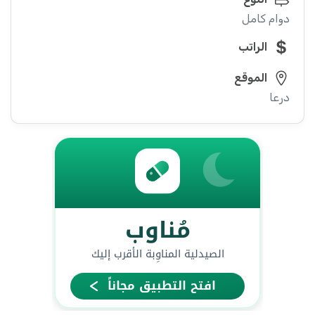
دوام كامل
الراتب
الموقع
درعا