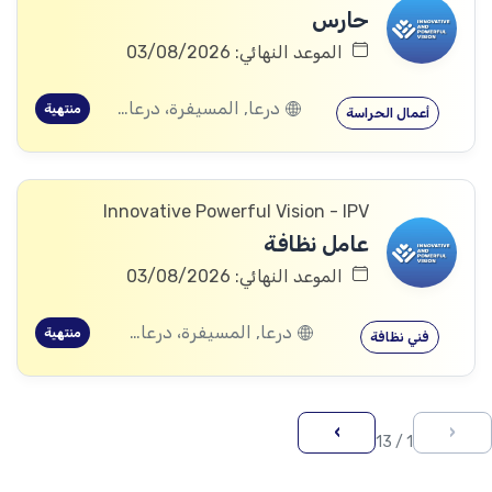
حارس
الموعد النهائي: 03/08/2026
درعا, المسيفرة، درعا, الجيزة، درعا, بصر الحرير، درعا
منتهية
أعمال الحراسة
Innovative Powerful Vision - IPV
عامل نظافة
الموعد النهائي: 03/08/2026
درعا, المسيفرة، درعا, الجيزة، درعا, بصر الحرير، درعا
منتهية
فني نظافة
›
‹
1 / 13