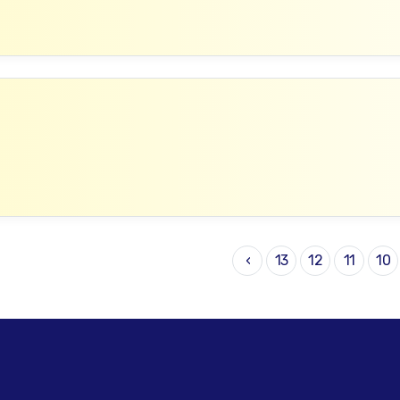
›
13
12
11
10