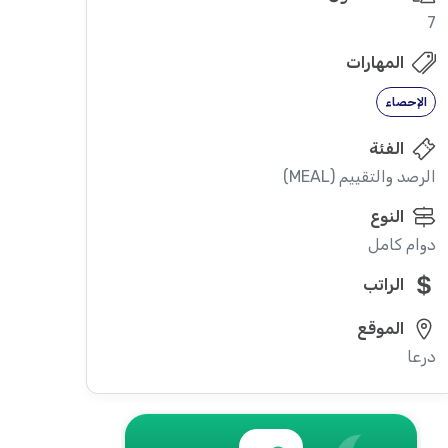
7
المهارات
الإحصاء
الفئة
الرصد والتقييم (MEAL)
النوع
دوام كامل
الراتب
الموقع
درعا