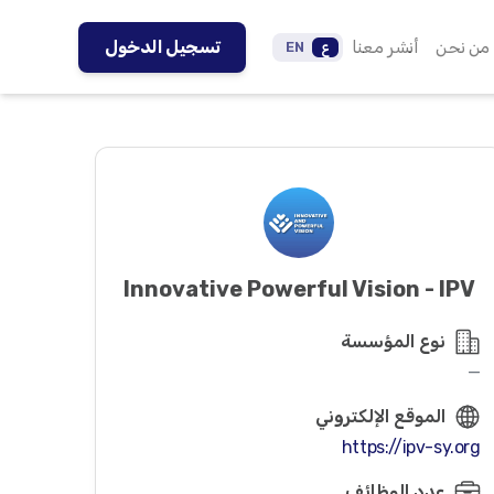
من نحن
أنشر معنا
تسجيل الدخول
ع
EN
Innovative Powerful Vision - IPV
نوع المؤسسة
—
الموقع الإلكتروني
https://ipv-sy.org
عدد الوظائف