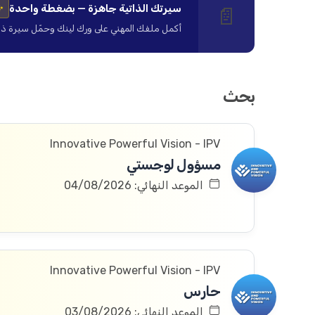
سيرتك الذاتية جاهزة — بضغطة واحدة
📄
✨
أكمل ملفك المهني على ورك لينك وحمّل سيرة ذاتية ا
بحث
Innovative Powerful Vision - IPV
مسؤول لوجستي
الموعد النهائي: 04/08/2026
Innovative Powerful Vision - IPV
حارس
الموعد النهائي: 03/08/2026