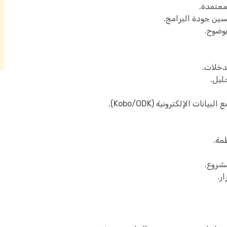
معتمدة.
ين جودة البرامج.
وضوح.
دخلات.
مة.
شروع.
ر.