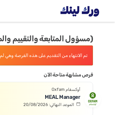
(مسؤول المتابعة والتقييم والم
تم الانتهاء من التقديم على هذه الفرصة وهي لم 
فرص مشابهة متاحة الآن
أوكسفام Oxfam
MEAL Manager
الموعد النهائي: 20/08/2026