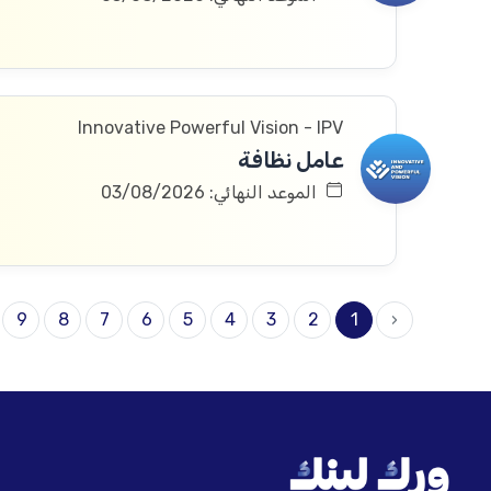
Innovative Powerful Vision - IPV
عامل نظافة
الموعد النهائي: 03/08/2026
9
8
7
6
5
4
3
2
1
‹