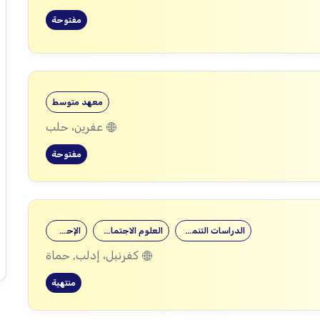
مفتوحة
معهد متوسط
عفرين، حلب
مفتوحة
الدراسات التنموية
العلوم الاجتماعية
الإحصاء
كفرنبل، إدلب, حماة
منتهية