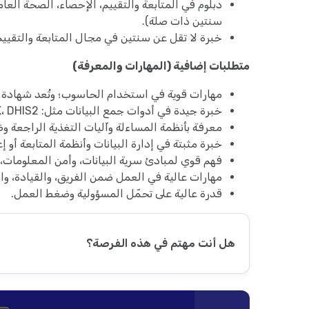
دبلوم في المتابعة والتقييم، الإحصاء، الصحة العا
سنتين ذات صلة).
خبرة لا تقل عن سنتين في مجال المتابعة والتقييم والمساءلة والتعل
متطلبات إضافية (المهارات والمعرفة)
مهارات قوية في استخدام الحاسوب؛ وتُعد شهادة ICDL ميزة إضافية.
خبرة جيدة في أدوات جمع البيانات مثل: Kobo، ODK، DHIS2.
معرفة بأنظمة المساءلة وآليات التغذية الراجعة وض
خبرة مثبتة في إدارة البيانات وأنظمة المتابعة أو إع
فهم قوي لمبادئ سرية البيانات، وأمن المعلومات،
مهارات عالية في العمل ضمن الفريق، والقيادة، وال
قدرة عالية على تحمّل المسؤولية وضغط العمل.
هل أنت مهتم في هذه الفرصة؟