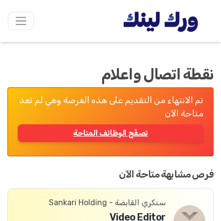
نقطة اتصال واعلام
تم الانتهاء من التقديم على هذه الفرصة وهي لم تعد
متاحة الآن
تصفّح الوظائف المتاحة
فرص مشابهة متاحة الآن
سنكري القابضة - Sankari Holding
Video Editor