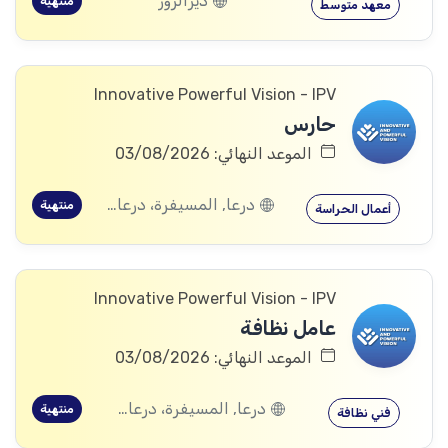
ديرالزور
منتهية
معهد متوسط
Innovative Powerful Vision - IPV
حارس
الموعد النهائي: 03/08/2026
درعا, المسيفرة، درعا, الجيزة، درعا, بصر الحرير، درعا
منتهية
أعمال الحراسة
Innovative Powerful Vision - IPV
عامل نظافة
الموعد النهائي: 03/08/2026
درعا, المسيفرة، درعا, الجيزة، درعا, بصر الحرير، درعا
منتهية
فني نظافة