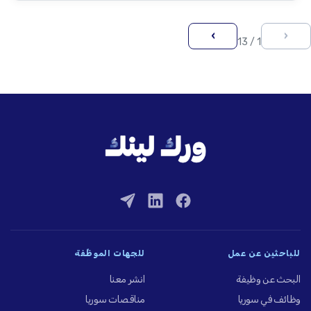
›
‹
1 / 13
للباحثين عن عمل
للجهات الموظِّفة
البحث عن وظيفة
انشر معنا
وظائف في سوريا
مناقصات سوريا