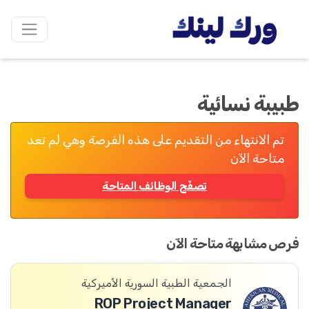
طبيبة نسائية
تم الانتهاء من التقديم على هذه الفرصة وهي لم تعد
متاحة الآن
تصفّح الوظائف المتاحة
فرص مشابهة متاحة الآن
الجمعية الطبية السورية الأميركية
ROP Project Manager