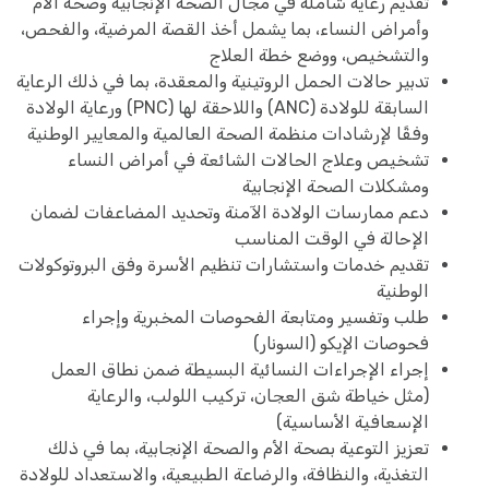
تقديم رعاية شاملة في مجال الصحة الإنجابية وصحة الأم
وأمراض النساء، بما يشمل أخذ القصة المرضية، والفحص،
والتشخيص، ووضع خطة العلاج
تدبير حالات الحمل الروتينية والمعقدة، بما في ذلك الرعاية
السابقة للولادة (ANC) واللاحقة لها (PNC) ورعاية الولادة
وفقًا لإرشادات منظمة الصحة العالمية والمعايير الوطنية
تشخيص وعلاج الحالات الشائعة في أمراض النساء
ومشكلات الصحة الإنجابية
دعم ممارسات الولادة الآمنة وتحديد المضاعفات لضمان
الإحالة في الوقت المناسب
تقديم خدمات واستشارات تنظيم الأسرة وفق البروتوكولات
الوطنية
طلب وتفسير ومتابعة الفحوصات المخبرية وإجراء
فحوصات الإيكو (السونار)
إجراء الإجراءات النسائية البسيطة ضمن نطاق العمل
(مثل خياطة شق العجان، تركيب اللولب، والرعاية
الإسعافية الأساسية)
تعزيز التوعية بصحة الأم والصحة الإنجابية، بما في ذلك
التغذية، والنظافة، والرضاعة الطبيعية، والاستعداد للولادة