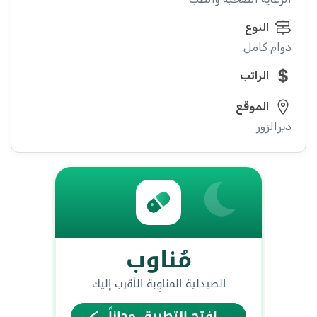
النوع
دوام كامل
الراتب
الموقع
ديرالزور