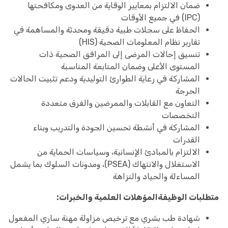
ضمان الالتزام بمعايير الوقاية من العدوى ومكافحتها
(IPC) في جميع الأوقات
الحفاظ على سجلات طبية دقيقة ومحدثة والمساهمة في
تقارير نظام المعلومات الصحية (HIS)
تنسيق إحالات المرضى إلى المرافق الصحية ذات
المستوى الأعلى وضمان المتابعة المناسبة
المشاركة في رعاية الطوارئ التوليدية ودعم تثبيت الحالات
الحرجة
التعاون مع القابلات والممرضين والفرق متعددة
التخصصات
المشاركة في أنشطة تحسين الجودة والتدريب وبناء
القدرات
الالتزام بالمبادئ الإنسانية، وسياسات الحماية من
الاستغلال والانتهاك (PSEA)، ومدونات السلوك بما يشمل
المساءلة والحياد والنزاهة
متطلبات الوظيفة
المؤهلات العلمية والخبرات:
شهادة طب بشري مع ترخيص مزاولة مهنة ساري المفعول