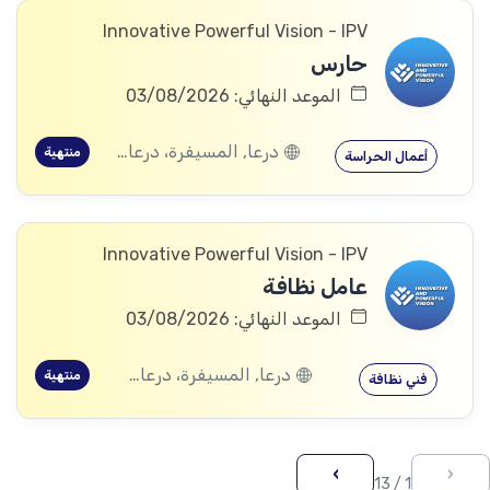
Innovative Powerful Vision - IPV
حارس
الموعد النهائي: 03/08/2026
درعا, المسيفرة، درعا, الجيزة، درعا, بصر الحرير، درعا
منتهية
أعمال الحراسة
Innovative Powerful Vision - IPV
عامل نظافة
الموعد النهائي: 03/08/2026
درعا, المسيفرة، درعا, الجيزة، درعا, بصر الحرير، درعا
منتهية
فني نظافة
›
‹
1 / 13