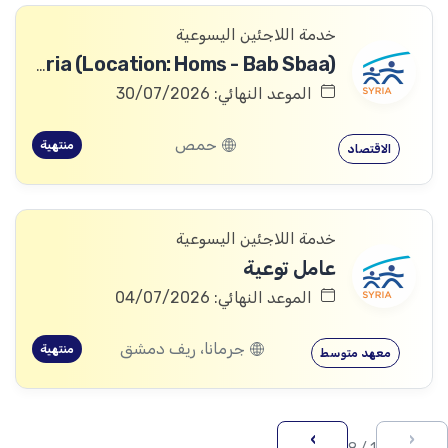
خدمة اللاجئين اليسوعية
Finance Officer - JRS Syria (Location: Homs - Bab Sbaa)
الموعد النهائي: 30/07/2026
حمص
منتهية
الاقتصاد
خدمة اللاجئين اليسوعية
عامل توعية
الموعد النهائي: 04/07/2026
جرمانا، ريف دمشق
منتهية
معهد متوسط
›
‹