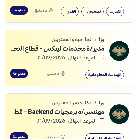
دمشق
مفتوحة
القدرة على…
تصميم وتنفيذ…
القدرة على…
وزارة الخارجية والمغتربين
مدير/ة مخدمات لينكس - قطاع التحول الرقمي
الموعد النهائي: 01/09/2026
دمشق
مفتوحة
الهندسة المعلوماتية
وزارة الخارجية والمغتربين
مهندس/ة برمجيات Backend – قطاع التحول الرقمي
الموعد النهائي: 01/09/2026
دمشق
مفتوحة
الهندسة المعلوماتية