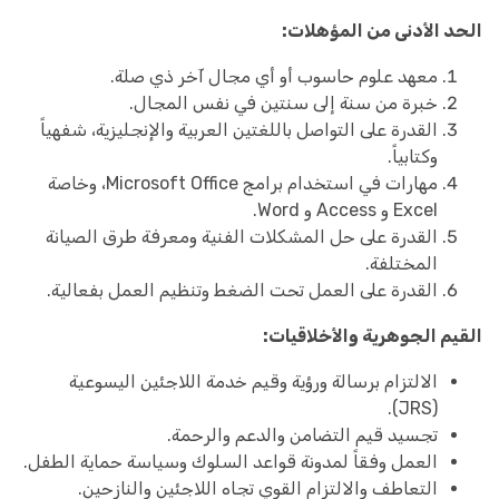
الحد الأدنى من المؤهلات:
معهد علوم حاسوب أو أي مجال آخر ذي صلة.
خبرة من سنة إلى سنتين في نفس المجال.
القدرة على التواصل باللغتين العربية والإنجليزية، شفهياً
وكتابياً.
مهارات في استخدام برامج Microsoft Office، وخاصة
Excel و Access و Word.
القدرة على حل المشكلات الفنية ومعرفة طرق الصيانة
المختلفة.
القدرة على العمل تحت الضغط وتنظيم العمل بفعالية.
القيم الجوهرية والأخلاقيات:
الالتزام برسالة ورؤية وقيم خدمة اللاجئين اليسوعية
(JRS).
تجسيد قيم التضامن والدعم والرحمة.
العمل وفقاً لمدونة قواعد السلوك وسياسة حماية الطفل.
التعاطف والالتزام القوي تجاه اللاجئين والنازحين.