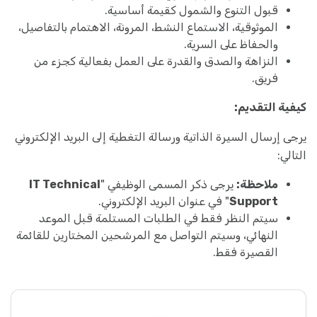
قبول التنوع والشمول كقيمة أساسية.
الموثوقية، الاستماع النشط، المرونة، الاهتمام بالتفاصيل،
والحفاظ على السرية.
النزاهة والصدق والقدرة على العمل بفعالية كجزء من
فريق.
كيفية التقديم:
يرجى إرسال السيرة الذاتية ورسالة التغطية إلى البريد الإلكتروني
التالي:
ملاحظة:
يرجى ذكر المسمى الوظيفي "
IT Technical
Support
" في عنوان البريد الإلكتروني.
سيتم النظر فقط في الطلبات المستلمة قبل الموعد
النهائي، وسيتم التواصل مع المرشحين المختارين للقائمة
القصيرة فقط.