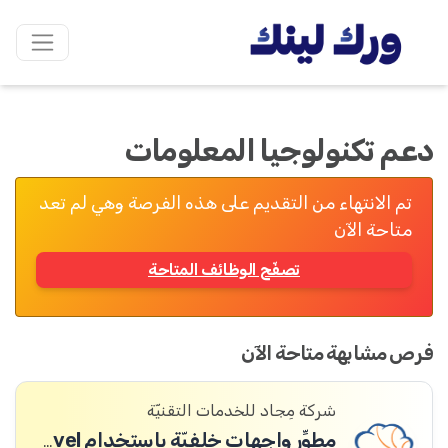
دعم تكنولوجيا المعلومات
تم الانتهاء من التقديم على هذه الفرصة وهي لم تعد
متاحة الآن
تصفّح الوظائف المتاحة
فرص مشابهة متاحة الآن
شركة مِجاد للخدمات التقنيّة
مطوِّر واجهات خلفيّة باستخدام Laravel