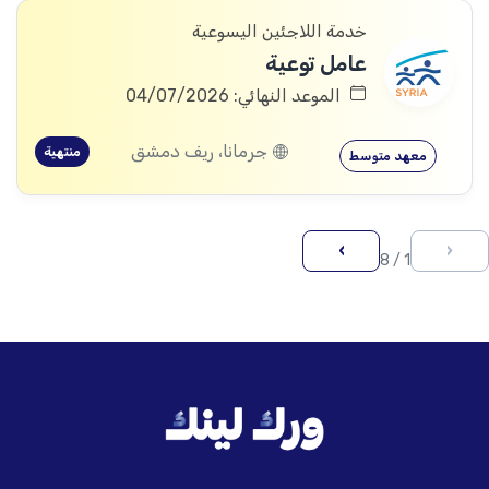
خدمة اللاجئين اليسوعية
عامل توعية
الموعد النهائي: 04/07/2026
جرمانا، ريف دمشق
منتهية
معهد متوسط
›
‹
1 / 8