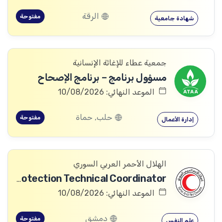
الرقة
مفتوحة
شهادة جامعية
جمعية عطاء للإغاثة الإنسانية
مسؤول برنامج – برنامج الإصحاح
الموعد النهائي: 10/08/2026
حلب, حماة
مفتوحة
إدارة الأعمال
الهلال الأحمر العربي السوري
Community Services and Protection Technical Coordinator
الموعد النهائي: 10/08/2026
دمشق
مفتوحة
علم النفس