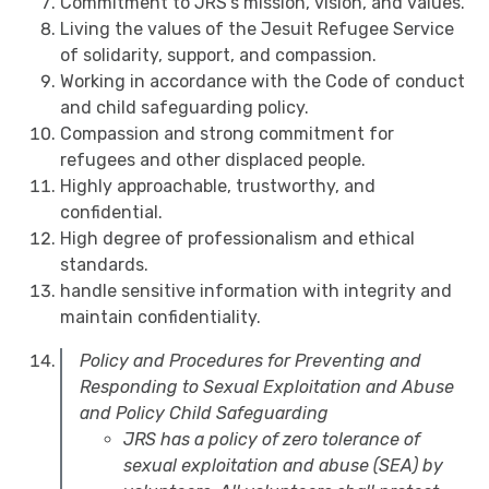
Commitment to JRS’s mission, vision, and values.
Living the values of the Jesuit Refugee Service
of solidarity, support, and compassion.
Working in accordance with the Code of conduct
and child safeguarding policy.
Compassion and strong commitment for
refugees and other displaced people.
Highly approachable, trustworthy, and
confidential.
High degree of professionalism and ethical
standards.
handle sensitive information with integrity and
maintain confidentiality.
Policy and Procedures for Preventing and
Responding to Sexual Exploitation and Abuse
and Policy Child Safeguarding
JRS has a policy of zero tolerance of
sexual exploitation and abuse (SEA) by