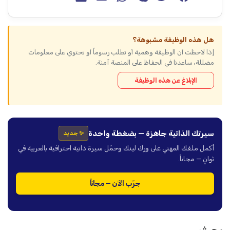
هل هذه الوظيفة مشبوهة؟
إذا لاحظت أن الوظيفة وهمية أو تطلب رسوماً أو تحتوي على معلومات
مضللة، ساعدنا في الحفاظ على المنصة آمنة.
الإبلاغ عن هذه الوظيفة
سيرتك الذاتية جاهزة — بضغطة واحدة
✨ جديد
أكمل ملفك المهني على ورك لينك وحمّل سيرة ذاتية احترافية بالعربية في
ثوانٍ — مجاناً.
جرّب الآن — مجاناً