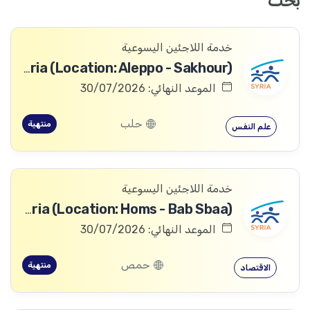
بحث
خدمة اللاجئين اليسوعية
PSS Worker - JRS Syria (Location: Aleppo - Sakhour)
الموعد النهائي: 30/07/2026
حلب
منتهية
علم النفس
خدمة اللاجئين اليسوعية
Finance Officer - JRS Syria (Location: Homs - Bab Sbaa)
الموعد النهائي: 30/07/2026
حمص
منتهية
الاقتصاد