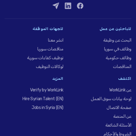
للباحثين عن عمل
للجهات الموظِّفة
البحث عن وظيفة
انشر معنا
وظائف في سوريا
مناقصات سوريا
وظائف حكومية
توظيف كفاءات سورية
المناقصات
لوكالات التوظيف
اكتشف
المزيد
عن WorkLink
Verify by WorkLink
لوحة بيانات سوق العمل
Hire Syrian Talent (EN)
صفحة الاتصال
Jobs in Syria (EN)
عن المنصة
الأسئلة الشائعة
الشروط والأحكام