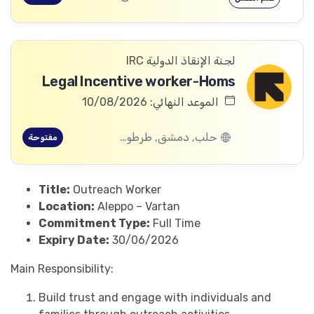
لجنة الإنقاذ الدولية IRC
Legal Incentive worker-Homs
الموعد النهائي: 10/08/2026
حلب, دمشق, طرطوس, ريف دمشق, ديرالزور, درعا, السويداء, إدلب, القنيطرة, اللاذقية, الرقة, حمص, الحسكة, حماة
مفتوحة
Title:
Outreach Worker
Location:
Aleppo – Vartan
Commitment Type:
Full Time
Expiry Date:
30/06/2026
Main Responsibility:
Build trust and engage with individuals and