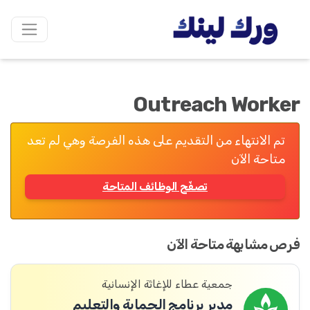
Outreach Worker
تم الانتهاء من التقديم على هذه الفرصة وهي لم تعد
متاحة الآن
تصفّح الوظائف المتاحة
فرص مشابهة متاحة الآن
جمعية عطاء للإغاثة الإنسانية
مدير برنامج الحماية والتعليم