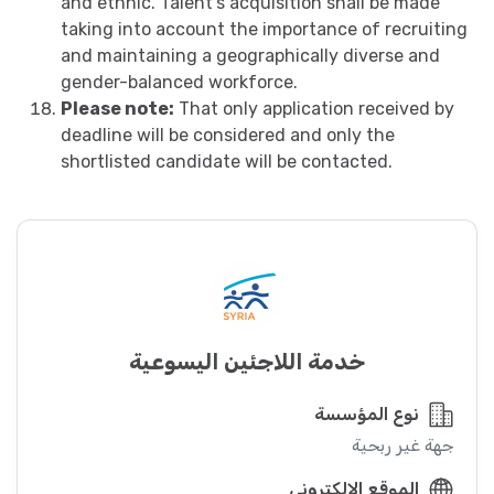
and ethnic. Talent’s acquisition shall be made
taking into account the importance of recruiting
and maintaining a geographically diverse and
gender-balanced workforce.
Please note:
That only application received by
deadline will be considered and only the
shortlisted candidate will be contacted.
خدمة اللاجئين اليسوعية
نوع المؤسسة
جهة غير ربحية
الموقع الإلكتروني