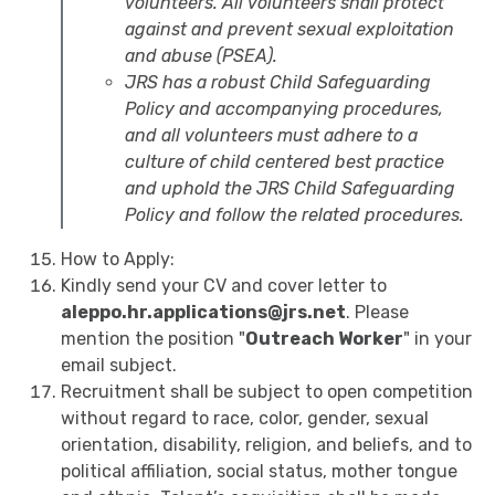
volunteers. All volunteers shall protect
against and prevent sexual exploitation
and abuse (PSEA).
JRS has a robust Child Safeguarding
Policy and accompanying procedures,
and all volunteers must adhere to a
culture of child centered best practice
and uphold the JRS Child Safeguarding
Policy and follow the related procedures.
How to Apply:
Kindly send your CV and cover letter to
aleppo.hr.applications@jrs.net
. Please
mention the position "
Outreach Worker
" in your
email subject.
Recruitment shall be subject to open competition
without regard to race, color, gender, sexual
orientation, disability, religion, and beliefs, and to
political affiliation, social status, mother tongue