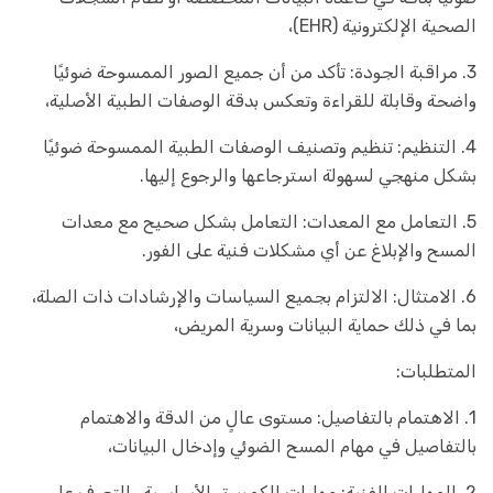
الصحية الإلكترونية (EHR)،
3. مراقبة الجودة: تأكد من أن جميع الصور الممسوحة ضوئيًا
واضحة وقابلة للقراءة وتعكس بدقة الوصفات الطبية الأصلية،
4. التنظيم: تنظيم وتصنيف الوصفات الطبية الممسوحة ضوئيًا
بشكل منهجي لسهولة استرجاعها والرجوع إليها.
5. التعامل مع المعدات: التعامل بشكل صحيح مع معدات
المسح والإبلاغ عن أي مشكلات فنية على الفور.
6. الامتثال: الالتزام بجميع السياسات والإرشادات ذات الصلة،
بما في ذلك حماية البيانات وسرية المريض،
المتطلبات:
1. الاهتمام بالتفاصيل: مستوى عالٍ من الدقة والاهتمام
بالتفاصيل في مهام المسح الضوئي وإدخال البيانات،
2. المهارات الفنية: مهارات الكمبيوتر الأساسية والتعرف على