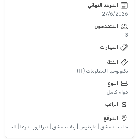
الموعد النهائي
27/6/2026
المتقدمون
3
المهارات
الفئة
تكنولوجيا المعلومات (IT)
النوع
دوام كامل
الراتب
الموقع
حلب | دمشق | طرطوس | ريف دمشق | ديرالزور | درعا | السويداء |