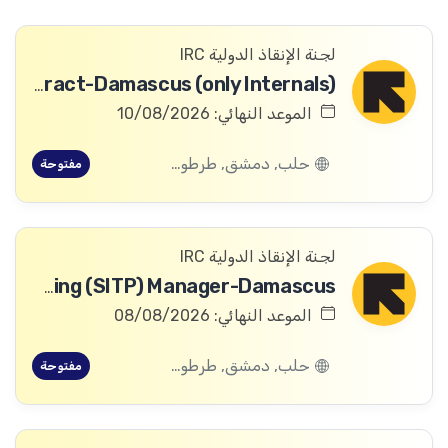
لجنة الإنقاذ الدولية IRC
Digital Archivist-Temporary Contract-Damascus (only Internals)
الموعد النهائي: 10/08/2026
حلب, دمشق, طرطوس, ريف دمشق, ديرالزور, درعا, السويداء, إدلب, القنيطرة, اللاذقية, الرقة, حمص, الحسكة, حماة
مفتوحة
لجنة الإنقاذ الدولية IRC
Safeguarding and Safe, Inclusive and Transformative Programming (SITP) Manager-Damascus
الموعد النهائي: 08/08/2026
حلب, دمشق, طرطوس, ريف دمشق, ديرالزور, درعا, السويداء, إدلب, القنيطرة, اللاذقية, الرقة, حمص, الحسكة, حماة
مفتوحة