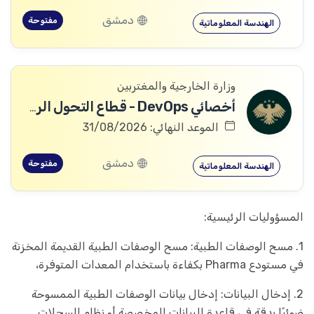
دمشق
مفتوحة
الهندسة المعلوماتية
وزارة الخارجية والمغتربين
أخصائي DevOps - قطاع التحول الرقمي
الموعد النهائي: 31/08/2026
دمشق
مفتوحة
الهندسة المعلوماتية
المسؤوليات الرئيسية:
1. مسح الوصفات الطبية: مسح الوصفات الطبية القديمة المخزنة
في مستودع Pharma بكفاءة باستخدام المعدات المتوفرة،
2. إدخال البيانات: إدخال بيانات الوصفات الطبية الممسوحة
ضوئيًا بدقة في قاعدة البيانات المخصصة أو نظام السجلات