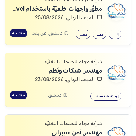
مطوِّر واجهات خلفيّة باستخدام Laravel
الموعد النهائي: 25/08/2026
دمشق, عن بعد
مفتوحة
القدرة على…
مهارات قوية…
معرفة جيدة…
شركة مِجاد للخدمات التقنيّة
مهندس شبكات ونُظم
الموعد النهائي: 23/08/2026
دمشق
مفتوحة
إجازة هندسية…
شركة مِجاد للخدمات التقنيّة
مهندس أمن سيبراني