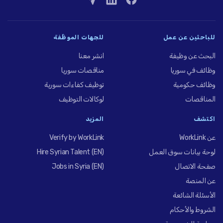
للباحثين عن عمل
للجهات الموظِّفة
البحث عن وظيفة
انشر معنا
وظائف في سوريا
مناقصات سوريا
وظائف حكومية
توظيف كفاءات سورية
المناقصات
لوكالات التوظيف
اكتشف
المزيد
عن WorkLink
Verify by WorkLink
لوحة بيانات سوق العمل
Hire Syrian Talent (EN)
صفحة الاتصال
Jobs in Syria (EN)
عن المنصة
الأسئلة الشائعة
الشروط والأحكام