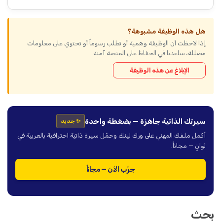
هل هذه الوظيفة مشبوهة؟
إذا لاحظت أن الوظيفة وهمية أو تطلب رسوماً أو تحتوي على معلومات
مضللة، ساعدنا في الحفاظ على المنصة آمنة.
الإبلاغ عن هذه الوظيفة
سيرتك الذاتية جاهزة — بضغطة واحدة
✨ جديد
أكمل ملفك المهني على ورك لينك وحمّل سيرة ذاتية احترافية بالعربية في
ثوانٍ — مجاناً.
جرّب الآن — مجاناً
بحث