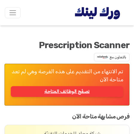
Prescription Scanner
بالتعاون مع
تم الانتهاء من التقديم على هذه الفرصة وهي لم تعد
متاحة الآن
تصفّح الوظائف المتاحة
فرص مشابهة متاحة الآن
شركة مِجاد للخدمات التقنيّة