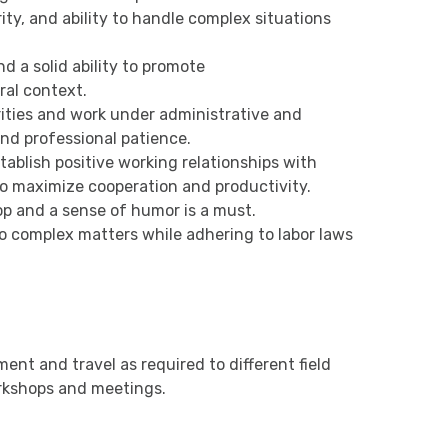
ity, and ability to handle complex situations
d a solid ability to promote
ral context.
orities and work under administrative and
nd professional patience.
stablish positive working relationships with
to maximize cooperation and productivity.
lop and a sense of humor is a must.
 to complex matters while adhering to labor laws
ment and travel as required to different field
orkshops and meetings.