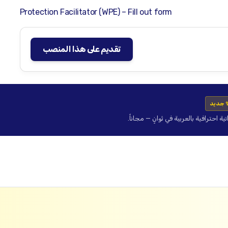
Protection Facilitator (WPE) – Fill out form
تقديم على هذا المنصب
 جديد
حترافية بالعربية في ثوانٍ — مجاناً.