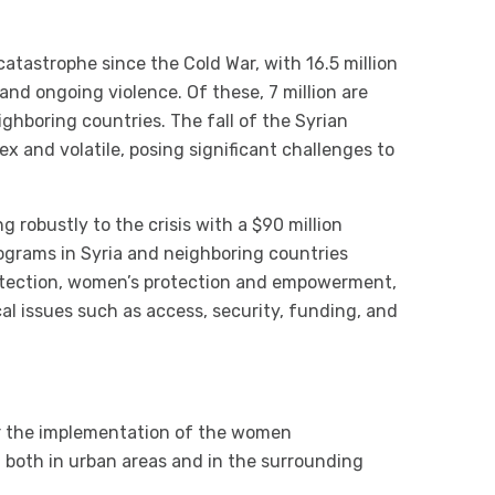
catastrophe since the Cold War, with 16.5 million
nd ongoing violence. Of these, 7 million are
eighboring countries. The fall of the Syrian
x and volatile, posing significant challenges to
 robustly to the crisis with a $90 million
programs in Syria and neighboring countries
rotection, women’s protection and empowerment,
al issues such as access, security, funding, and
for the implementation of the women
 both in urban areas and in the surrounding