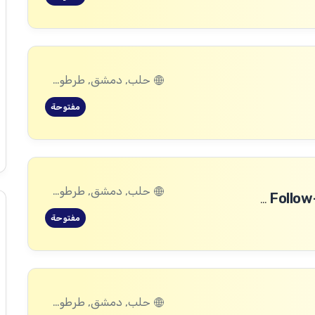
حلب, دمشق, طرطوس, ريف دمشق, ديرالزور, درعا, السويداء, إدلب, القنيطرة, اللاذقية, الرقة, حمص, الحسكة, حماة
مفتوحة
حلب, دمشق, طرطوس, ريف دمشق, ديرالزور, درعا, السويداء, إدلب, القنيطرة, اللاذقية, الرقة, حمص, الحسكة, حماة
Community Committee Follow-up Staff Assistant (WFP Project)
مفتوحة
حلب, دمشق, طرطوس, ريف دمشق, ديرالزور, درعا, السويداء, إدلب, القنيطرة, اللاذقية, الرقة, حمص, الحسكة, حماة