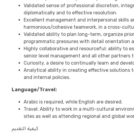
Validated sense of professional discretion, integr
diplomatically and to effective resolution.
Excellent management and interpersonal skills an
harmonious/cohesive teamwork, in a cross-cultu
Validated ability to plan long-term, organize pri
programmatic pressures with detail orientation a
Highly collaborative and resourceful; ability to e
senior level management and all other partners 
Curiosity, a desire to continually learn and deve
Analytical ability in creating effective solutions
and internal policies.
Language/Travel:
Arabic is required, while English are desired.
Travel: Ability to work in a multi-cultural environ
sites as well as attending regional and global w
كيفية التقديم