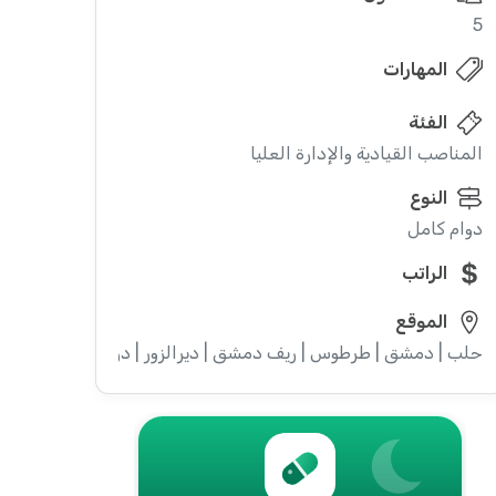
5
المهارات
الفئة
المناصب القيادية والإدارة العليا
النوع
دوام كامل
الراتب
الموقع
حلب | دمشق | طرطوس | ريف دمشق | ديرالزور | درعا | السويداء | إدل