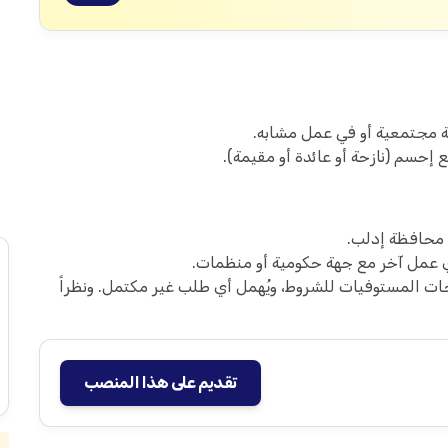
 إحسم (نازحة أو عائدة أو مقيمة).
 محافظة إدلب.
أي عمل آخر مع جهة حكومية أو منظمات.
 المستوفيات للشروط، ويُهمل أي طلب غير مكتمل. ونظراً
تقديم على هذا المنصب