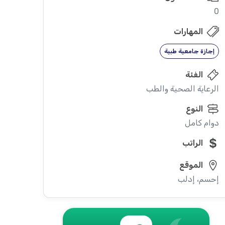
0
المهارات
إجازة جامعية طبية
الفئة
الرعاية الصحية والطب
النوع
دوام كامل
الراتب
الموقع
إحسم، إدلب