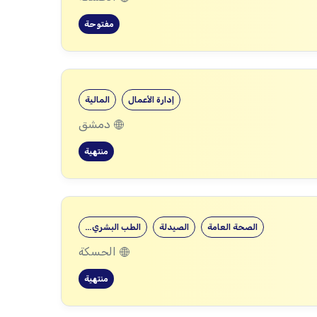
مفتوحة
إدارة الأعمال
المالية
دمشق
منتهية
الصحة العامة
الصيدلة
الطب البشري…
الحسكة
منتهية