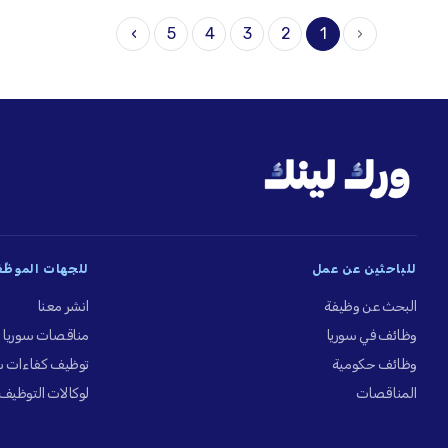
›
5
4
3
2
1
‹
للباحثين عن عمل
للجهات الموظِّ
البحث عن وظيفة
انشر معنا
وظائف في سوريا
مناقصات سوريا
وظائف حكومية
توظيف كفاءات س
المناقصات
لوكالات التوظيف