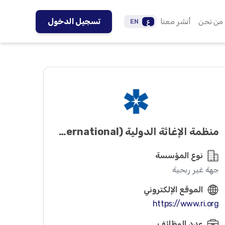
من نحن
أنشر معنا
تسجيل الدخول
ع
EN
منظمة الإغاثة الدولیة (Relief International)
نوع المؤسسة
جهة غير ربحية
الموقع الإلكتروني
https://www.ri.org
عدد الوظائف