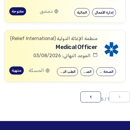
دمشق
مفتوحة
إدارة الأعمال
المالية
منظمة الإغاثة الدولیة (Relief International)
Medical Officer
الموعد النهائي: 03/08/2026
الحسكة
منتهية
الصحة العامة
الصيدلة
الطب البشري…
›
‹
1 / 5