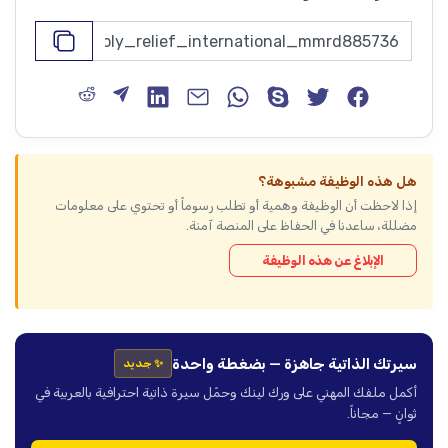
هل هذه الوظيفة مشبوهة؟
إذا لاحظت أن الوظيفة وهمية أو تطلب رسوماً أو تحتوي على معلومات
مضللة، ساعدنا في الحفاظ على المنصة آمنة.
الإبلاغ عن هذه الوظيفة
سيرتك الذاتية جاهزة — بضغطة واحدة
✨ جديد
أكمل ملفك المهني على ورك لينك وحمّل سيرة ذاتية احترافية بالعربية في
ثوانٍ — مجاناً.