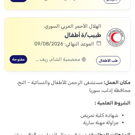
الهلال الأحمر العربي السوري
طبيب/ة أطفال
الموعد النهائي: 09/08/2026
معضمية الشام، ريف دمشق
مفتوحة
طب الأطفال
مكان العمل:
مستشفى الرحمن للأطفال والنسائية – التح،
محافظة إدلب، سوريا
الشروط العلمية :
شهادة كلية تمريض
مزاولة مهنة سارية
المؤهلات المطلوبة:
خبرة في مجال العمل من 3-4 سنوات