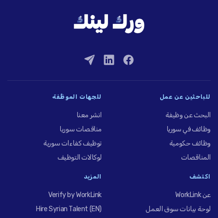
للباحثين عن عمل
للجهات الموظِّفة
البحث عن وظيفة
انشر معنا
وظائف في سوريا
مناقصات سوريا
وظائف حكومية
توظيف كفاءات سورية
المناقصات
لوكالات التوظيف
اكتشف
المزيد
عن WorkLink
Verify by WorkLink
لوحة بيانات سوق العمل
Hire Syrian Talent (EN)