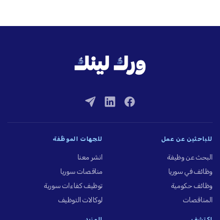
للباحثين عن عمل
للجهات الموظِّفة
البحث عن وظيفة
انشر معنا
وظائف في سوريا
مناقصات سوريا
وظائف حكومية
توظيف كفاءات سورية
المناقصات
لوكالات التوظيف
اكتشف
المزيد