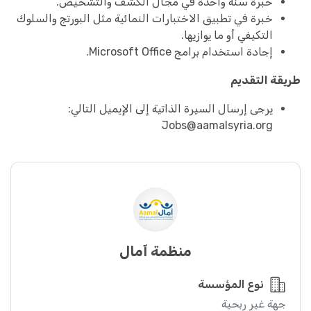
خبرة سنة واحدة في مجال الكشف والتشخيص.
خبرة في تطبيق الاختبارات النمائية مثل البورتج والسلوك
التكيفي أو ما يوازيها.
إجادة استخدام برامج Microsoft Office.
طريقة التقديم
يرجى إرسال السيرة الذاتية إلى الإيميل التالي:
Jobs@aamalsyria.org
منظمة آمال
نوع المؤسسة
جهة غير ربحية