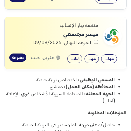
منظمة بهار الإنسانية
ميسر مجتمعي
الموعد النهائي: 09/08/2026
عفرين، حلب
مفتوحة
شهادة جامعية
شهادة معهد
الثانوية العامة
المسمى الوظيفي:
اختصاصي تربية خاصة.
المحافظة (مكان العمل):
دمشق.
الجهة المعلنة:
المنظمة السورية للأشخاص ذوي الإعاقة
(آمال).
المؤهلات المطلوبة
حاصل/ة على درجة الماجستير في التربية الخاصة.