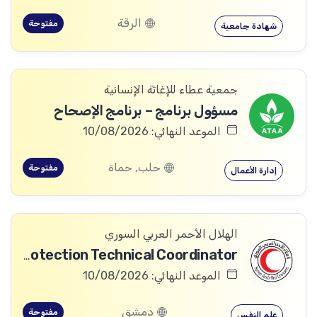
الرقة
مفتوحة
شهادة جامعية
جمعية عطاء للإغاثة الإنسانية
مسؤول برنامج – برنامج الإصحاح
الموعد النهائي: 10/08/2026
حلب, حماة
مفتوحة
إدارة الأعمال
الهلال الأحمر العربي السوري
Community Services and Protection Technical Coordinator
الموعد النهائي: 10/08/2026
دمشق
مفتوحة
علم النفس