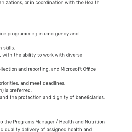
nizations, or in coordination with the Health
ition programming in emergency and
skills.
 with the ability to work with diverse
llection and reporting, and Microsoft Office
riorities, and meet deadlines.
) is preferred.
nd the protection and dignity of beneficiaries.
 to the Programs Manager / Health and Nutrition
d quality delivery of assigned health and