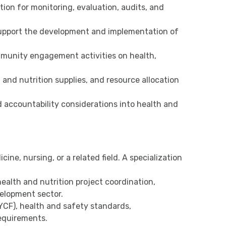
ion for monitoring, evaluation, audits, and
 support the development and implementation of
mmunity engagement activities on health,
 and nutrition supplies, and resource allocation
d accountability considerations into health and
cine, nursing, or a related field. A specialization
ealth and nutrition project coordination,
velopment sector.
YCF), health and safety standards,
equirements.