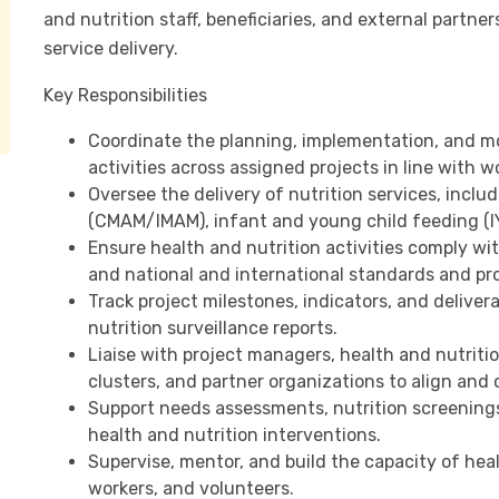
and nutrition staff, beneficiaries, and external partne
service delivery.
Key Responsibilities
Coordinate the planning, implementation, and mo
activities across assigned projects in line with w
Oversee the delivery of nutrition services, inc
(CMAM/IMAM), infant and young child feeding (I
Ensure health and nutrition activities comply wit
and national and international standards and pro
Track project milestones, indicators, and delivera
nutrition surveillance reports.
Liaise with project managers, health and nutrition
clusters, and partner organizations to align and c
Support needs assessments, nutrition screenings,
health and nutrition interventions.
Supervise, mentor, and build the capacity of heal
workers, and volunteers.