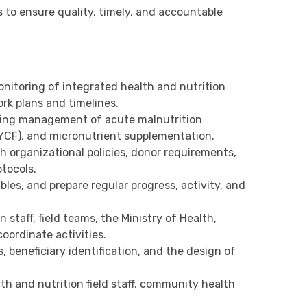
rs to ensure quality, timely, and accountable
nitoring of integrated health and nutrition
ork plans and timelines.
luding management of acute malnutrition
YCF), and micronutrient supplementation.
h organizational policies, donor requirements,
tocols.
bles, and prepare regular progress, activity, and
 staff, field teams, the Ministry of Health,
oordinate activities.
 beneficiary identification, and the design of
th and nutrition field staff, community health