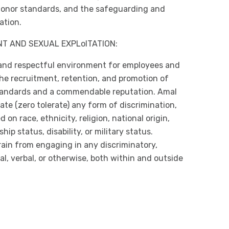
 donor standards, and the safeguarding and
ation.
NT AND SEXUAL EXPLoITATION:
 and respectful environment for employees and
The recruitment, retention, and promotion of
 standards and a commendable reputation. Amal
ate (zero tolerate) any form of discrimination,
n race, ethnicity, religion, national origin,
hip status, disability, or military status.
ain from engaging in any discriminatory,
al, verbal, or otherwise, both within and outside