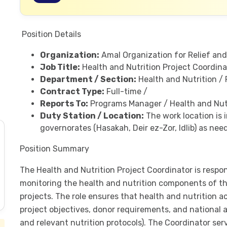
Position Details
Organization:
Amal Organization for Relief an
Job Title:
Health and Nutrition Project Coordina
Department / Section:
Health and Nutrition /
Contract Type:
Full-time /
Reports To:
Programs Manager / Health and Nut
Duty Station / Location:
The work location is i
governorates (Hasakah, Deir ez-Zor, Idlib) as nee
Position Summary
The Health and Nutrition Project Coordinator is respo
monitoring the health and nutrition components of th
projects. The role ensures that health and nutrition act
project objectives, donor requirements, and national 
and relevant nutrition protocols). The Coordinator ser