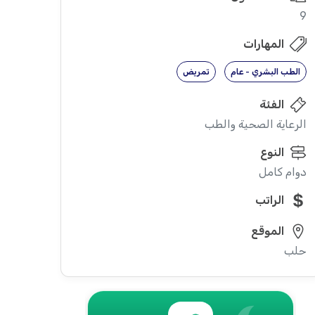
9
المهارات
الطب البشري - عام
تمريض
الفئة
الرعاية الصحية والطب
النوع
دوام كامل
الراتب
الموقع
حلب