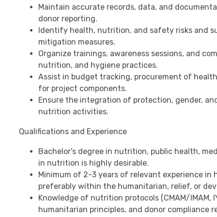
Maintain accurate records, data, and documentat
donor reporting.
Identify health, nutrition, and safety risks and
mitigation measures.
Organize trainings, awareness sessions, and co
nutrition, and hygiene practices.
Assist in budget tracking, procurement of health
for project components.
Ensure the integration of protection, gender, an
nutrition activities.
Qualifications and Experience
Bachelor's degree in nutrition, public health, medi
in nutrition is highly desirable.
Minimum of 2-3 years of relevant experience in h
preferably within the humanitarian, relief, or de
Knowledge of nutrition protocols (CMAM/IMAM, I
humanitarian principles, and donor compliance r