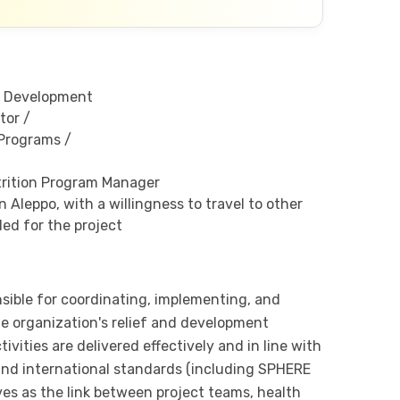
d Development
tor /
 Programs /
rition Program Manager
n Aleppo, with a willingness to travel to other
ded for the project
nsible for coordinating, implementing, and
e organization's relief and development
ivities are delivered effectively and in line with
and international standards (including SPHERE
ves as the link between project teams, health