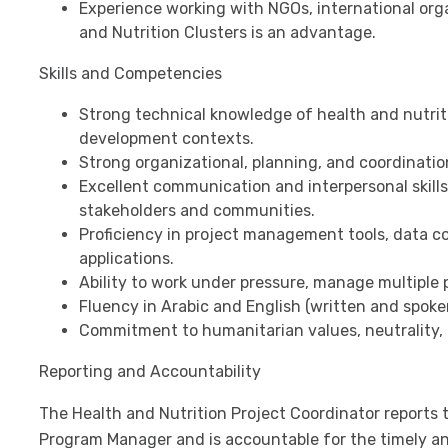
Experience working with NGOs, international orga
and Nutrition Clusters is an advantage.
Skills and Competencies
Strong technical knowledge of health and nutr
development contexts.
Strong organizational, planning, and coordination 
Excellent communication and interpersonal skills,
stakeholders and communities.
Proficiency in project management tools, data co
applications.
Ability to work under pressure, manage multiple p
Fluency in Arabic and English (written and spoken
Commitment to humanitarian values, neutrality, a
Reporting and Accountability
The Health and Nutrition Project Coordinator reports
Program Manager and is accountable for the timely an