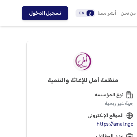
من نحن
أنشر معنا
تسجيل الدخول
ع
EN
منظمة أمل للإغاثة والتنمية
نوع المؤسسة
جهة غير ربحية
الموقع الإلكتروني
https://amal.ngo
عدد الوظائف