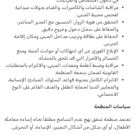
في دخول الأشخاص والمركبات.
مراقبة الشاشات والكاميرات، والقيام بجولات ميدانية
لفحص محيط المبنى.
التحقق من هوية الزوار، التنسيق مع المدير المباشر،
والحفاظ على سجل دخول وخروج دقيق.
الحفاظ على نظافة وترتيب مداخل المبنى ومكان إقامة
الحرس.
الإبلاغ الفوري عن أي انتهاكات أو حوادث أمنية، ومنع
الخسائر والأضرار التي قد تلحق بالمنشأة.
مراقبة وضبط أنظمة ومعدات المبنى، والالتزام بالمتطلبات
القانونية لضمان سمعة المنظمة.
الالتزام الكامل بمدونة قواعد السلوك، المبادئ الإنسانية،
والمعايير الدنيا لحماية الطفل والعنف القائم على النوع
الاجتماعي.
سياسات المنظمة
تعتمد منظمة شفق نهج عدم التسامح مطلقاً تجاه إساءة معاملة
الأطفال، أو أي شكل من أشكال التمييز، الإساءة، أو التحرش.