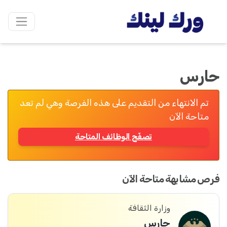
حارس
تم الانتهاء من التقديم على هذه الفرصة وهي لم تعد
متاحة الآن
تصفّح الوظائف المتاحة
فرص مشابهة متاحة الآن
وزارة الثقافة
حارس