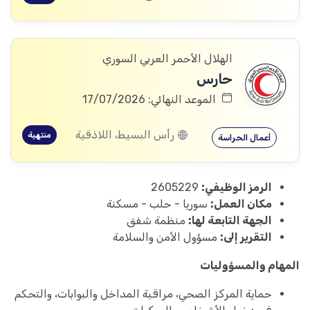
الهلال الأحمر العربي السوري
حارس
الموعد النهائي: 17/07/2026
رأس البسيط، اللاذقية
منتهية
أعمال الحراسة
الرمز الوظيفي:
2605229
مكان العمل:
سوريا - حلب - مسكنة
الجهة التابعة لها:
منظمة شفق
التقرير إلى:
مسؤول الأمن والسلامة
المهام والمسؤوليات
حماية المركز الصحي، مراقبة المداخل والبوابات، والتحكم