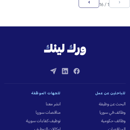
›
‹
1 / 16
للباحثين عن عمل
للجهات الموظِّفة
البحث عن وظيفة
انشر معنا
وظائف في سوريا
مناقصات سوريا
وظائف حكومية
توظيف كفاءات سورية
المناقصات
لوكالات التوظيف