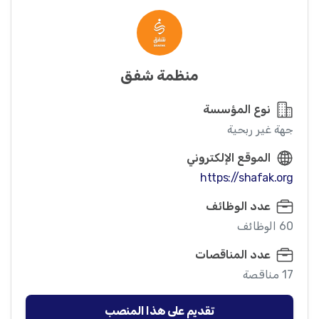
منظمة شفق
نوع المؤسسة
جهة غير ربحية
الموقع الإلكتروني
https://shafak.org
عدد الوظائف
60 الوظائف
عدد المناقصات
17 مناقصة
تقديم على هذا المنصب