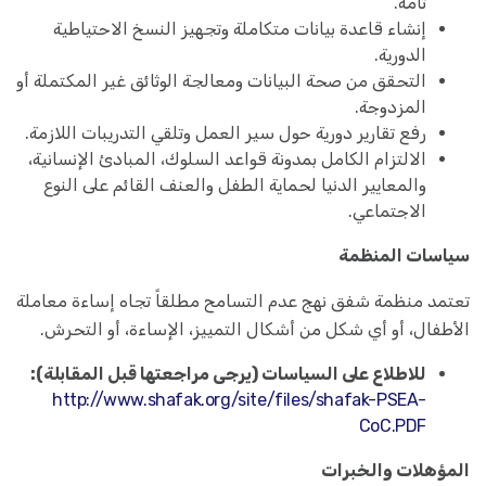
تامة.
إنشاء قاعدة بيانات متكاملة وتجهيز النسخ الاحتياطية
الدورية.
التحقق من صحة البيانات ومعالجة الوثائق غير المكتملة أو
المزدوجة.
رفع تقارير دورية حول سير العمل وتلقي التدريبات اللازمة.
الالتزام الكامل بمدونة قواعد السلوك، المبادئ الإنسانية،
والمعايير الدنيا لحماية الطفل والعنف القائم على النوع
الاجتماعي.
سياسات المنظمة
تعتمد منظمة شفق نهج عدم التسامح مطلقاً تجاه إساءة معاملة
الأطفال، أو أي شكل من أشكال التمييز، الإساءة، أو التحرش.
للاطلاع على السياسات (يرجى مراجعتها قبل المقابلة):
http://www.shafak.org/site/files/shafak-PSEA-
CoC.PDF
المؤهلات والخبرات