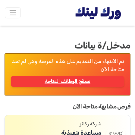
مدخل/ة بيانات
تم الانتهاء من التقديم على هذه الفرصة وهي لم تعد
متاحة الآن
تصفّح الوظائف المتاحة
فرص مشابهة متاحة الآن
شركة ركائز
مساعدة تنفيذية