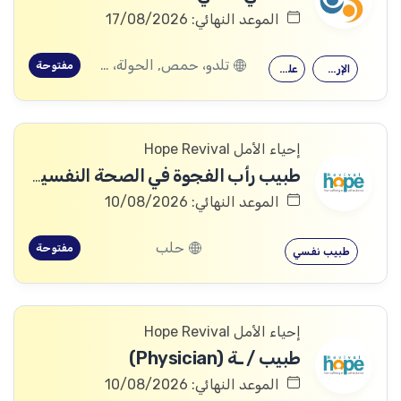
الموعد النهائي: 17/08/2026
تلدو، حمص, الحولة، حمص
مفتوحة
الإرشاد النفسي
علم النفس
إحياء الأمل Hope Revival
طبيب رأب الفجوة في الصحة النفسية (mhGAP Doctor)
الموعد النهائي: 10/08/2026
حلب
مفتوحة
طبيب نفسي
إحياء الأمل Hope Revival
طبيب / ـة (Physician)
الموعد النهائي: 10/08/2026