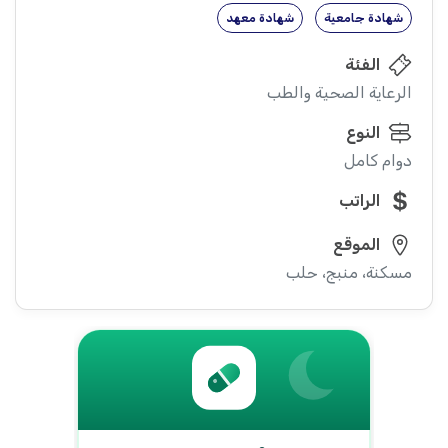
شهادة جامعية
شهادة معهد
الفئة
الرعاية الصحية والطب
النوع
دوام كامل
الراتب
الموقع
مسكنة، منبج، حلب