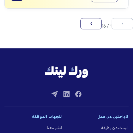
›
‹
1 / 16
للباحثين عن عمل
للجهات الموظِّفة
البحث عن وظيفة
انشر معنا