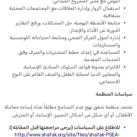
اليومي مع مدير المشروع الميداني.
استقبال الزوار وإدارة العلاقات مع المجتمعات المحلية
بشفافية.
متابعة الأنشطة اليومية، حل المشكلات، ورفع التقارير
الدورية عن الأداء والإنجاز.
إدارة أصول المركز الصحي ومتابعة احتياجاته اللوجستية
والمستلزمات.
المساعدة في إعداد خطط المشتريات والصرف وفق
الخدمات المقدمة.
الالتزام بمدونة قواعد السلوك، المبادئ الإنسانية،
والمعايير الدنيا لحماية الطفل والعنف القائم على النوع
الاجتماعي.
سياسات المنظمة
تعتمد منظمة شفق نهج عدم التسامح مطلقاً تجاه إساءة معاملة
الأطفال، أو أي شكل من أشكال التمييز، الإساءة، أو التحرش.
للاطلاع على السياسات (يرجى مراجعتها قبل المقابلة):
http://www.shafak.org/site/files/shafak-PSEA-