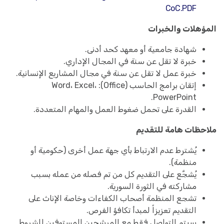
CoC.PDF
المؤهلات والخبرات
شهادة جامعية أو معهد كحد أدنى.
خبرة لا تقل عن سنة في المجال الإداري.
خبرة عمل لا تقل عن سنة في مجال المشاريع الإنسانية.
إتقان برامج الحاسب (Office): Word، Excel،
PowerPoint.
القدرة على تحمل ضغوط العمل والمهام المتعددة.
ملاحظات هامة للتقديم
يُشترط عدم الارتباط بأي جهة عمل أخرى (حكومية أو
منظمة).
يُشجَّع على التقديم كل من تم فصله من عمله بسبب
مشاركته في الثورة السورية.
تشجع المنظمة أصحاب الكفاءات وخاصة الإناث على
التقديم تعزيزاً لمبدأ تكافؤ الفرص.
سيتم التواصل فقط مع المرشحين المستوفين للشروط.