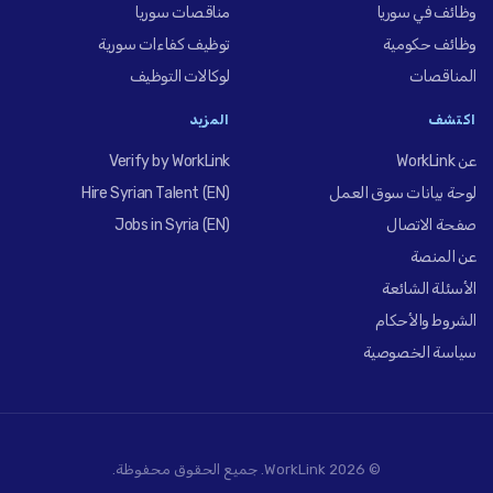
وظائف في سوريا
مناقصات سوريا
وظائف حكومية
توظيف كفاءات سورية
المناقصات
لوكالات التوظيف
اكتشف
المزيد
عن WorkLink
Verify by WorkLink
لوحة بيانات سوق العمل
Hire Syrian Talent (EN)
صفحة الاتصال
Jobs in Syria (EN)
عن المنصة
الأسئلة الشائعة
الشروط والأحكام
سياسة الخصوصية
© 2026 WorkLink. جميع الحقوق محفوظة.