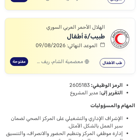
الهلال الأحمر العربي السوري
طبيب/ة أطفال
الموعد النهائي: 09/08/2026
معضمية الشام، ريف دمشق
مفتوحة
طب الأطفال
الرمز الوظيفي:
2605183
التقرير إلى:
مدير المشروع
المهام والمسؤوليات
الإشراف الإداري والتشغيلي على المركز الصحي لضمان
سير العمل بالشكل الأمثل.
إدارة موظفي المركز وتنظيم الحضور والانصراف، والتنسيق