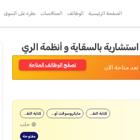
الصفحة الرئيسية
الوظائف
المناقصات
نظرة على السوق
تشارية بالسقاية و أنظمة الري
تصفّح الوظائف المتاحة
تعد متاحة الآن
كتابة التقارير
مايكروسوفت أوفيس
كتابة التقارير
حلب
مفتوحة