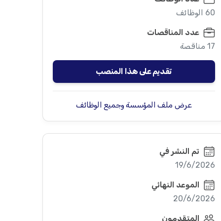
60 الوظائف
عدد المناقصات
17 مناقصة
تقديم على هذا المنصب
عرض ملف المؤسسة وجميع الوظائف
تم النشر في
19/6/2026
الموعد النهائي
20/6/2026
المتقدمون