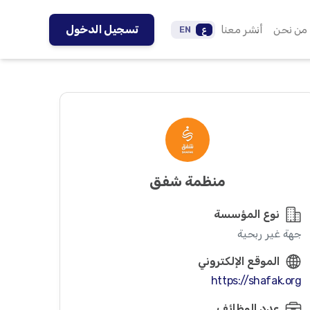
من نحن
أنشر معنا
تسجيل الدخول
ع
EN
منظمة شفق
نوع المؤسسة
جهة غير ربحية
الموقع الإلكتروني
https://shafak.org
عدد الوظائف