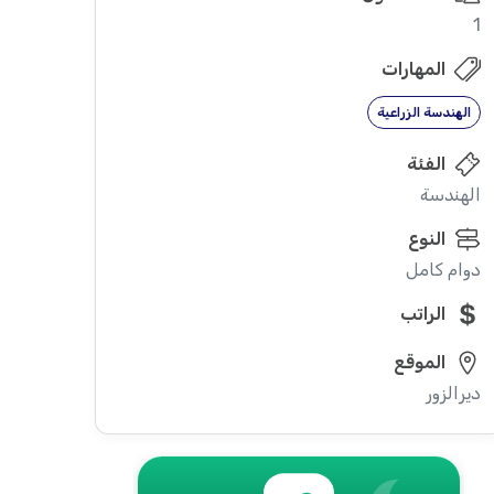
1
المهارات
الهندسة الزراعية
الفئة
الهندسة
النوع
دوام كامل
الراتب
الموقع
ديرالزور