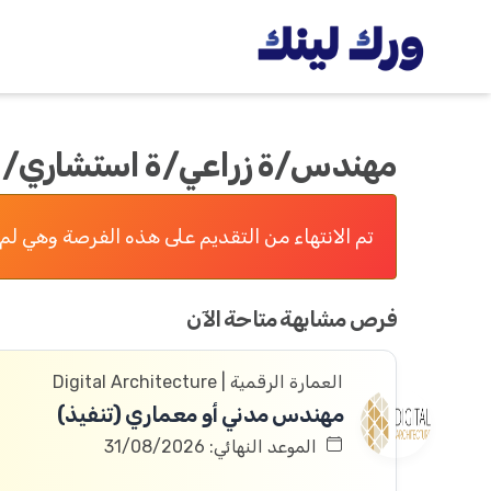
مهندس/ة زراعي/ة استشاري/ اس
تم الانتهاء من التقديم على هذه الفرصة وهي لم 
فرص مشابهة متاحة الآن
العمارة الرقمية | Digital Architecture
مهندس مدني أو معماري (تنفيذ)
الموعد النهائي: 31/08/2026