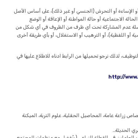
الإساءة أو التحرش (الجنسي أو غير ذلك)، على أساس الأصل
لحالة الاجتماعية أو حالة المواطنة أو الإعاقة أو الوضع
لة عدم المشاركة تحت أي ظرف من الظروف في أي شكل من
ة أو اللفظية)، أو الترهيب أو الاستغلال، أو بأي طريقة أخرى
ظيف، لذلك نرجو تحميلها من الرابط ادناه للاطلاع عليها في
http://www
اص زراعة عامة، المحاصيل الحقلية، علوم التربة، الميكنة
ي الحديثة..
أو العاملين في القطاع الزراعي (ويُفضل مع منظمات المجتمع