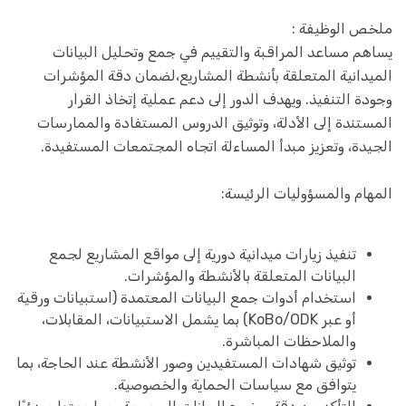
ملخص الوظيفة :
يساهم مساعد المراقبة والتقييم في جمع وتحليل البيانات
الميدانية المتعلقة بأنشطة المشاريع،لضمان دقة المؤشرات
وجودة التنفيذ. ويهدف الدور إلى دعم عملية إتخاذ القرار
المستندة إلى الأدلة، وتوثيق الدروس المستفادة والممارسات
الجيدة، وتعزيز مبدأ المساءلة اتجاه المجتمعات المستفيدة.
المهام والمسؤوليات الرئيسة:
تنفيذ زيارات ميدانية دورية إلى مواقع المشاريع لجمع
البيانات المتعلقة بالأنشطة والمؤشرات.
استخدام أدوات جمع البيانات المعتمدة (استبيانات ورقية
أو عبر KoBo/ODK) بما يشمل الاستبيانات، المقابلات،
والملاحظات المباشرة.
توثيق شهادات المستفيدين وصور الأنشطة عند الحاجة، بما
يتوافق مع سياسات الحماية والخصوصية.