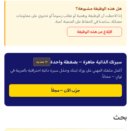
هل هذه الوظيفة مشبوهة؟
إذا لاحظت أن الوظيفة وهمية أو تطلب رسوماً أو تحتوي على معلومات
مضللة، ساعدنا في الحفاظ على المنصة آمنة.
الإبلاغ عن هذه الوظيفة
سيرتك الذاتية جاهزة — بضغطة واحدة
✨ جديد
أكمل ملفك المهني على ورك لينك وحمّل سيرة ذاتية احترافية بالعربية في
ثوانٍ — مجاناً.
جرّب الآن — مجاناً
بحث