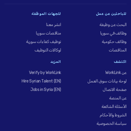
للباحثين عن عمل
للجهات الموظِّفة
البحث عن وظيفة
انشر معنا
وظائف في سوريا
مناقصات سوريا
وظائف حكومية
توظيف كفاءات سورية
المناقصات
لوكالات التوظيف
اكتشف
المزيد
عن WorkLink
Verify by WorkLink
لوحة بيانات سوق العمل
Hire Syrian Talent (EN)
صفحة الاتصال
Jobs in Syria (EN)
عن المنصة
الأسئلة الشائعة
الشروط والأحكام
سياسة الخصوصية