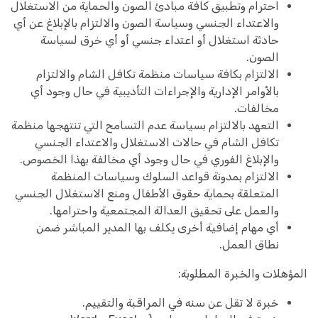
احترام وتطبيق كافة مبادئ الصون والحماية من الاستغلال
والاعتداء الجنسي وسياسة الصون والالتزام بالإبلاغ عن أي
حادثة استغلال أو اعتداء جنسي أو أي خرق لسياسة
الصون.
الالتزام بكافة سياسات منظمة تكافل الشام والالتزام
بالأوامر الإدارية والإجراءات التأديبية في حال وجود أي
مخالفات.
التعهد بالالتزام بسياسة عدم التسامح التي تنتهجها منظمة
تكافل الشام في حالات الاستغلال والاعتداء الجنسي
والإبلاغ الفوري في حال وجود أي مخالفة بهذا الخصوص.
الالتزام بمدونة قواعد السلوك وسياسات المنظمة
المتعلقة بحماية حقوق الأطفال ومنع الاستغلال الجنسي
والعمل على تحقيق العدالة المجتمعية واحترامها.
أي مهام إضافية أخرى يكلف بها المدير المباشر ضمن
نطاق العمل.
المؤهلات والخبرة المطلوبة:
خبرة لا تقل عن سنه في المراقبة والتقييم.