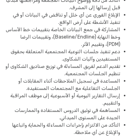
التأكد من دقة ووضوح البيانات المجمعة ومراجعتها مبدئيًا
قبل إرسالها إلى المشرف.
الإبلاغ الفوري عن أي خلل أو تناقض في البيانات أو في
تنفيذ الأنشطة على أرض الواقع.
المشاركة في جمع البيانات الخاصة بتقييمات خط الأساس
وخط النهاية (Baseline/Endline)، وتقييمات الرضا
(PDM)، وتقييم الأثر.
دعم تنفيذ جلسات التوعية المجتمعية المتعلقة بحقوق
المستفيدين وآليات الشكاوى.
تقديم الدعم لفريق المساءلة في توزيع صناديق الشكاوى أو
تنظيم الجلسات المجتمعية.
المساعدة في تسجيل الملاحظات أثناء المقابلات أو
الجلسات التفاعلية مع المجتمعات المستفيدة.
إرسال التقارير اليومية أو الأسبوعية إلى موظف المراقبة
والتقييم.
المساهمة في توثيق الدروس المستفادة والممارسات
الجيدة على المستوى الميداني.
التأكد من الالتزام بإجراءات المساءلة والحماية واتباعها
والإبلاغ عن أي ملاحظة.