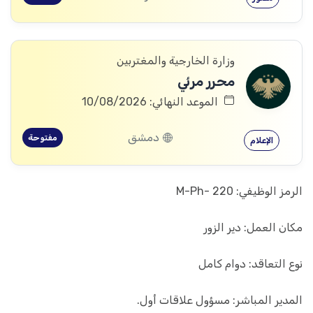
وزارة الخارجية والمغتربين
محرر مرئي
الموعد النهائي: 10/08/2026
دمشق
مفتوحة
الإعلام
الرمز الوظيفي: M-Ph- 220
مكان العمل: دير الزور
نوع التعاقد: دوام كامل
المدير المباشر: مسؤول علاقات أول.