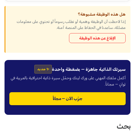
هل هذه الوظيفة مشبوهة؟
إذا لاحظت أن الوظيفة وهمية أو تطلب رسوماً أو تحتوي على معلومات
مضللة، ساعدنا في الحفاظ على المنصة آمنة.
الإبلاغ عن هذه الوظيفة
سيرتك الذاتية جاهزة — بضغطة واحدة
✨ جديد
أكمل ملفك المهني على ورك لينك وحمّل سيرة ذاتية احترافية بالعربية في
ثوانٍ — مجاناً.
جرّب الآن — مجاناً
بحث