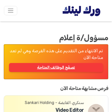
مسؤول/ة إعلام
تم الانتهاء من التقديم على هذه الفرصة وهي لم تعد
متاحة الآن
تصفّح الوظائف المتاحة
فرص مشابهة متاحة الآن
سنكري القابضة - Sankari Holding
Video Editor