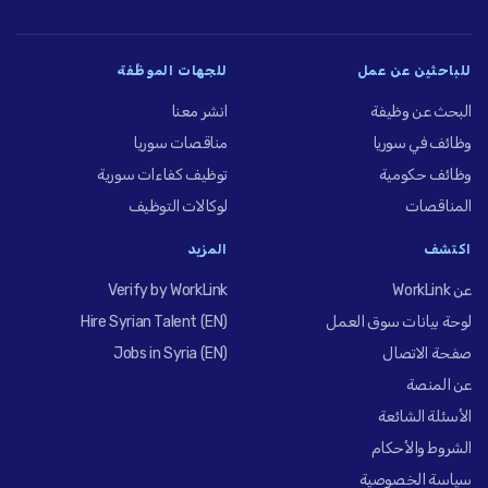
للباحثين عن عمل
للجهات الموظِّفة
البحث عن وظيفة
انشر معنا
وظائف في سوريا
مناقصات سوريا
وظائف حكومية
توظيف كفاءات سورية
المناقصات
لوكالات التوظيف
اكتشف
المزيد
عن WorkLink
Verify by WorkLink
لوحة بيانات سوق العمل
Hire Syrian Talent (EN)
صفحة الاتصال
Jobs in Syria (EN)
عن المنصة
الأسئلة الشائعة
الشروط والأحكام
سياسة الخصوصية