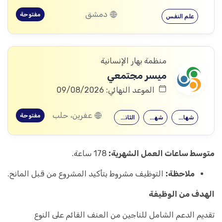
دمشق
مفتوحة
علم النفس
منظمة بهار الإنسانية
ميسر مجتمعي
الموعد النهائي: 09/08/2026
عفرين، حلب
مفتوحة
شهادة جامعية
شهادة معهد
الثانوية العامة
متوسط ساعات العمل الشهرية:
178 ساعة.
ملاحظة:
التوظيف مشروط بتأكيد المشروع من قبل المانح.
الهدف من الوظيفة
تقديم الدعم الشامل للناجين من العنف القائم على النوع