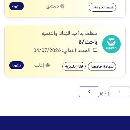
دمشق
منتهية
ضبط الجودة…
منظمة يدأ بيد للإغاثة والتنمية
باحث/ة
الموعد النهائي: 04/07/2026
إدلب
منتهية
شهادة جامعية
لغة إنكليزية
›
‹
1 / 16