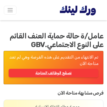
عامل/ة حالة حماية العنف القائم
على النوع الاجتماعي.GBV
تم الانتهاء من التقديم على هذه الفرصة وهي لم تعد
متاحة الآن
تصفّح الوظائف المتاحة
فرص مشابهة متاحة الآن
جمعية عطاء للإغاثة الإنسانية