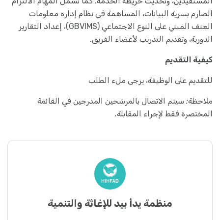
المستفيدين، وتحديث خريطة الخدمة. كما تشمل المهام الالتزام
الصارم بسرية البيانات، المساهمة في نظام إدارة معلومات
العنف المبني على النوع الاجتماعي (GBVIMS)، إعداد التقارير
الدورية، وتقديم التدريب لأعضاء الفريق.
كيفية التقديم
للتقديم على الوظيفة، يرجى ملء الطلب
ملاحظة: سيتم الاتصال بالمرشحين المدرجين في القائمة
المختصرة فقط لإجراء المقابلة.
منظمة يدأ بيد للإغاثة والتنمية