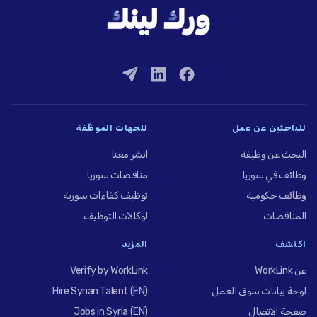
للباحثين عن عمل
للجهات الموظِّفة
البحث عن وظيفة
انشر معنا
وظائف في سوريا
مناقصات سوريا
وظائف حكومية
توظيف كفاءات سورية
المناقصات
لوكالات التوظيف
اكتشف
المزيد
عن WorkLink
Verify by WorkLink
لوحة بيانات سوق العمل
Hire Syrian Talent (EN)
صفحة الاتصال
Jobs in Syria (EN)