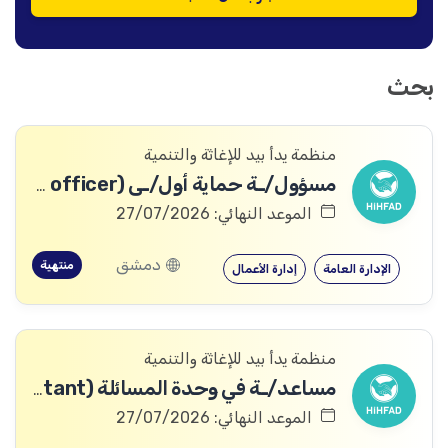
بحث
منظمة يدأ بيد للإغاثة والتنمية
مسؤول/ـة حماية أول/ـى (Protection Senior officer)
الموعد النهائي: 27/07/2026
دمشق
منتهية
الإدارة العامة
إدارة الأعمال
منظمة يدأ بيد للإغاثة والتنمية
مساعد/ـة في وحدة المسائلة (Accountability Assistant)
الموعد النهائي: 27/07/2026