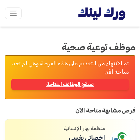
موظف توعية صحية
تم الانتهاء من التقديم على هذه الفرصة وهي لم تعد
متاحة الآن
تصفّح الوظائف المتاحة
فرص مشابهة متاحة الآن
منظمة بهار الإنسانية
اخصائي نفسي