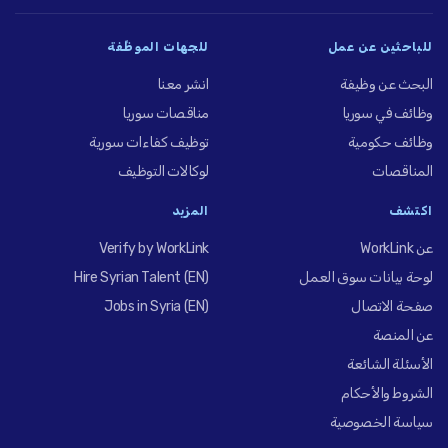
للباحثين عن عمل
للجهات الموظِّفة
البحث عن وظيفة
انشر معنا
وظائف في سوريا
مناقصات سوريا
وظائف حكومية
توظيف كفاءات سورية
المناقصات
لوكالات التوظيف
اكتشف
المزيد
عن WorkLink
Verify by WorkLink
لوحة بيانات سوق العمل
Hire Syrian Talent (EN)
صفحة الاتصال
Jobs in Syria (EN)
عن المنصة
الأسئلة الشائعة
الشروط والأحكام
سياسة الخصوصية