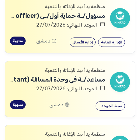
منظمة يدأ بيد للإغاثة والتنمية
مسؤول/ـة حماية أول/ـى (Protection Senior officer)
الموعد النهائي: 27/07/2026
دمشق
منتهية
الإدارة العامة
إدارة الأعمال
منظمة يدأ بيد للإغاثة والتنمية
مساعد/ـة في وحدة المسائلة (Accountability Assistant)
الموعد النهائي: 27/07/2026
دمشق
منتهية
ضبط الجودة…
منظمة يدأ بيد للإغاثة والتنمية