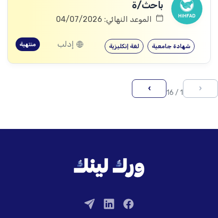
باحث/ة
الموعد النهائي: 04/07/2026
إدلب
منتهية
شهادة جامعية
لغة إنكليزية
›
‹
1 / 16