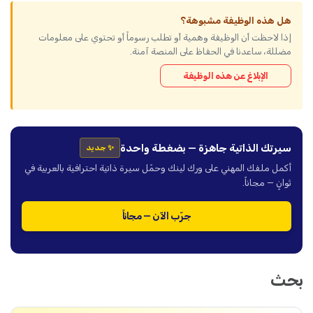
هل هذه الوظيفة مشبوهة؟
إذا لاحظت أن الوظيفة وهمية أو تطلب رسوماً أو تحتوي على معلومات
مضللة، ساعدنا في الحفاظ على المنصة آمنة.
الإبلاغ عن هذه الوظيفة
سيرتك الذاتية جاهزة — بضغطة واحدة
✨ جديد
أكمل ملفك المهني على ورك لينك وحمّل سيرة ذاتية احترافية بالعربية في
ثوانٍ — مجاناً.
جرّب الآن — مجاناً
بحث