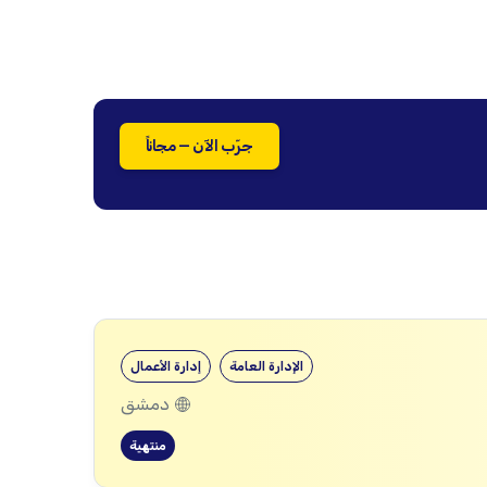
جرّب الآن — مجاناً
الإدارة العامة
إدارة الأعمال
دمشق
منتهية