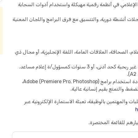
لإعلامي في أنظمة رقمية مهيكلة واستخدام أدوات السحابة
جلات أنشطة دورية، والتنسيق مع فرق البرامج واللجان المعنية
م، الصحافة، العلاقات العامة، اللغة الإنجليزية، أو مجال ذي
و 3 سنوات كمسؤول/ة إعلام مساعد.
إتقان التصوير الفوتوغرافي والفيديو، إجادة استخدام برامج Adobe (Premiere Pro, Photoshop)،
غط، والتمتع بقيم إنسانية عالية.
ت والمهتمين بالوظيفة، تعبئة الاستمارة الإلكترونية عبر
h
ارهم للقائمة المختصرة.