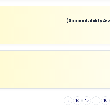
›
16
15
...
10