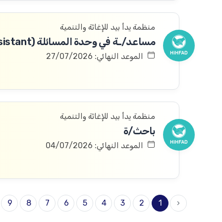
منظمة يدأ بيد للإغاثة والتنمية
مساعد/ـة في وحدة المسائلة (Accountability Assistant)
الموعد النهائي: 27/07/2026
منظمة يدأ بيد للإغاثة والتنمية
باحث/ة
الموعد النهائي: 04/07/2026
9
8
7
6
5
4
3
2
1
‹