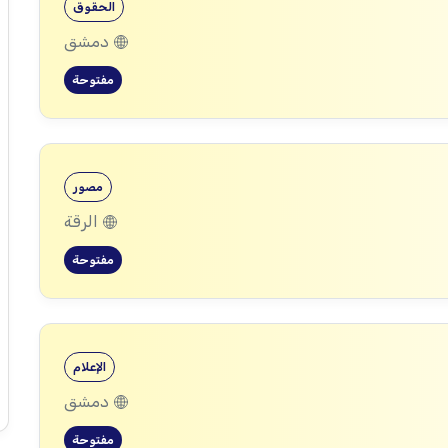
الحقوق
دمشق
مفتوحة
مصور
الرقة
مفتوحة
الإعلام
دمشق
مفتوحة