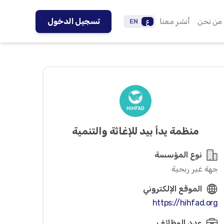
من نحن
أنشر معنا
تسجيل الدخول
ع
EN
منظمة يدأ بيد للإغاثة والتنمية
نوع المؤسسة
جهة غير ربحية
الموقع الإلكتروني
https://hihfad.org
عدد الوظائف