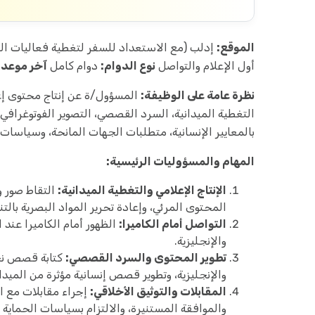
الموقع:
إدلب (مع الاستعداد للسفر لتغطية فعاليات ا
أول الإعلام والتواصل
نوع الدوام:
دوام كامل
آخر موعد 
نظرة عامة على الوظيفة:
المسؤول/ة عن إنتاج محتوى إعل
التغطية الميدانية، السرد القصصي، التصوير الفوتوغرافي وا
بالمعايير الإنسانية، متطلبات الجهات المانحة، وسياسات
المهام والمسؤوليات الرئيسية:
الإنتاج الإعلامي والتغطية الميدانية:
التقاط صور و
المحتوى المرئي، وإعادة تحرير المواد البصرية بال
التواصل أمام الكاميرا:
الظهور أمام الكاميرا عند 
والإنجليزية.
تطوير المحتوى والسرد القصصي:
كتابة قصص نجا
والإنجليزية، وتطوير قصص إنسانية مؤثرة من الميدا
المقابلات والتوثيق الأخلاقي:
إجراء مقابلات مع ا
والموافقة المستنيرة، والالتزام بسياسات الحماية