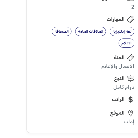
2
المهارات
لغة إنكليزية
العلاقات العامة
الصحافة
الإعلام
الفئة
الاتصال والإعلام
النوع
دوام كامل
الراتب
الموقع
إدلب