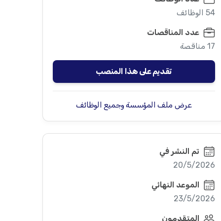
54 الوظائف
عدد المناقصات
17 مناقصة
تقديم على هذا المنصب
عرض ملف المؤسسة وجميع الوظائف
تم النشر في
20/5/2026
الموعد النهائي
23/5/2026
المتقدمون