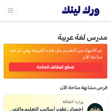
مدرس لغة عربية
تم الانتهاء من التقديم على هذه الفرصة وهي لم تعد
متاحة الآن
تصفّح الوظائف المتاحة
فرص مشابهة متاحة الآن
وزارة الثقافة
أخصائي تطوير أساليب التعليم والتدريب