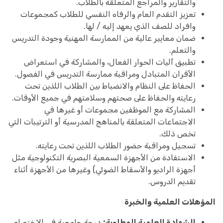
والتقارير والمراجع المتعلقة بالطلاب.
تعزيز التقدم العام والرفاه النفسي للطلاب كمجموعات
وافراد للصف الذي يعهد إليه / لها.
ضمان معايير عالية من الممارسة المهنية وجودة التدريس
والتعلم.
تطبيق آليات الحوار الفعال، والمشاركة في استعراض
الأقران المتبادل ومراقبة ممارسة التدريس في الفصول.
الحفاظ على النظام والانضباط بين الطلاب اللذين تحت
رعايته والحفاظ على صحتهم وسلامتهم في جميع الأوقات.
المشاركة مع الموظفين مجموعات أو غيرها في
الاجتماعات المتعلقة بالمناهج المدرسية أو الترتيبات التي
تخص ذلك.
تسجيل ومراقبة حضور الطلاب اللذين تحت رعايته.
الاستفادة من الأجهزة السمعية البصرية التكنولوجية مثل
أجهزة الراديو والأسقاط الضوئي) وغيرها من الأجهزة أثناء
تقديم الدروس.
المؤهلات العلمية والخبرة
الشهادة العلمية المطلوبة:
درجة جامعية في الاختصاص