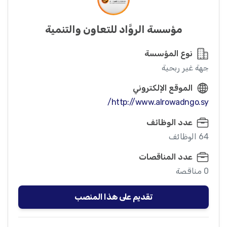
مؤسسة الروَّاد للتعاون والتنمية
نوع المؤسسة
جهة غير ربحية
الموقع الإلكتروني
http://www.alrowadngo.sy/
عدد الوظائف
64 الوظائف
عدد المناقصات
0 مناقصة
تقديم على هذا المنصب