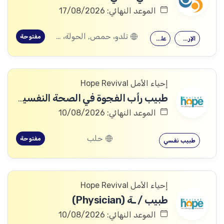
الموعد النهائي: 17/08/2026
تلدو، حمص, الحولة، حمص
مفتوحة
الإرشاد النفسي
علم النفس
إحياء الأمل Hope Revival
طبيب رأب الفجوة في الصحة النفسية (mhGAP Doctor)
الموعد النهائي: 10/08/2026
حلب
مفتوحة
طبيب نفسي
إحياء الأمل Hope Revival
طبيب / ـة (Physician)
الموعد النهائي: 10/08/2026