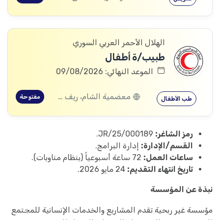
الهلال الأحمر العربي السوري
طبيب/ة أطفال
الموعد النهائي: 09/08/2026
معضمية الشام، ريف دمشق
مفتوحة
طب الأطفال
رمز الشاغر:
JR/25/000189.
القسم/الإدارة:
إدارة البرامج.
ساعات العمل:
72 ساعة أسبوعياً (بنظام مناوبات).
تاريخ انتهاء التقديم:
24 مايو 2026.
نبذة عن المؤسسة
مؤسسة غير ربحية تقدم المشاريع والخدمات الإنسانية للمجتمع