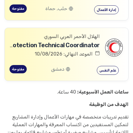
حلب, حماة
مفتوحة
إدارة الأعمال
الهلال الأحمر العربي السوري
Community Services and Protection Technical Coordinator
الموعد النهائي: 10/08/2026
دمشق
مفتوحة
علم النفس
ساعات العمل الأسبوعية:
40 ساعة.
الهدف من الوظيفة
تقديم تدريبات متخصصة في مهارات الأعمال وإدارة المشاريع
لتمكين المستفيدين من اكتساب المعرفة والمهارات العملية
اللازمة لتأسيس مشاريع صغيرة أو تطوير مشاريع قائمة، بما يعزز