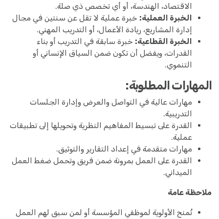
الاقتصاد، الهندسة، أو أي تخصص ذي صلة.
الخبرة العملية:
خبرة عملية لا تقل عن سنتين في مجال
إدارة المشاريع، ريادة الأعمال، أو التدريب المهني.
الخبرة القطاعية:
خبرة سابقة في التدريب أو بناء
القدرات، ويفضل أن تكون ضمن السياق الإنساني أو
التنموي.
المهارات المطلوبة:
مهارات عالية في التواصل والعرض وإدارة الجلسات
التدريبية.
القدرة على تبسيط المفاهيم النظرية وتحويلها إلى تطبيقات
عملية.
مهارات متقدمة في إعداد التقارير والتوثيق.
القدرة على العمل بمرونة ضمن فريق وتحمل ضغط العمل
الميداني.
ملاحظة عامة
تُمنح الأولوية لموظفي المؤسسة أو لمن سبق لهم العمل