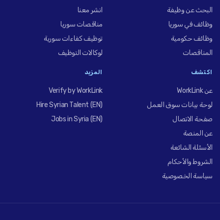
البحث عن وظيفة
انشر معنا
وظائف في سوريا
مناقصات سوريا
وظائف حكومية
توظيف كفاءات سورية
المناقصات
لوكالات التوظيف
اكتشف
المزيد
عن WorkLink
Verify by WorkLink
لوحة بيانات سوق العمل
Hire Syrian Talent (EN)
صفحة الاتصال
Jobs in Syria (EN)
عن المنصة
الأسئلة الشائعة
الشروط والأحكام
سياسة الخصوصية