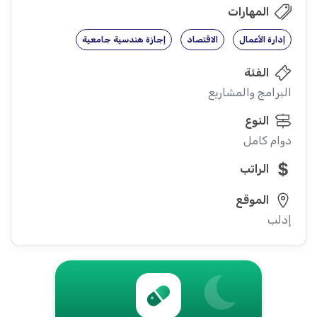
المهارات
إدارة الأعمال
الاقتصاد
إجازة هندسية جامعية
الفئة
البرامج والمشاريع
النوع
دوام كامل
الراتب
الموقع
إدلب