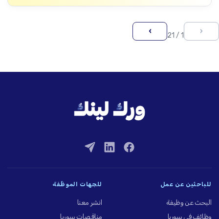
›
‹
1 / 21
للباحثين عن عمل
للجهات الموظِّفة
البحث عن وظيفة
انشر معنا
وظائف في سوريا
مناقصات سوريا