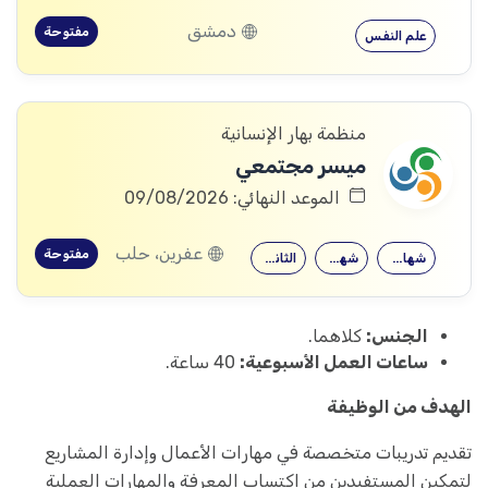
دمشق
مفتوحة
علم النفس
منظمة بهار الإنسانية
ميسر مجتمعي
الموعد النهائي: 09/08/2026
عفرين، حلب
مفتوحة
شهادة جامعية
شهادة معهد
الثانوية العامة
الجنس:
كلاهما.
ساعات العمل الأسبوعية:
40 ساعة.
الهدف من الوظيفة
تقديم تدريبات متخصصة في مهارات الأعمال وإدارة المشاريع
لتمكين المستفيدين من اكتساب المعرفة والمهارات العملية