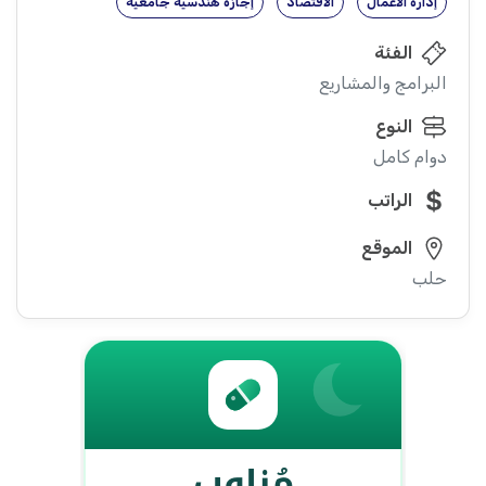
إدارة الأعمال
الاقتصاد
إجازة هندسية جامعية
الفئة
البرامج والمشاريع
النوع
دوام كامل
الراتب
الموقع
حلب