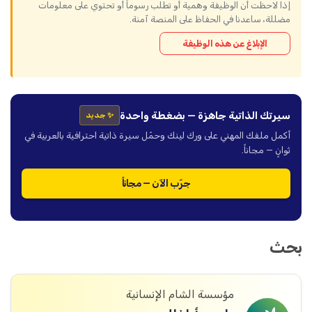
إذا لاحظت أن الوظيفة وهمية أو تطلب رسوماً أو تحتوي على معلومات
مضللة، ساعدنا في الحفاظ على المنصة آمنة.
الإبلاغ عن هذه الوظيفة
سيرتك الذاتية جاهزة — بضغطة واحدة
✨ جديد
أكمل ملفك المهني على ورك لينك وحمّل سيرة ذاتية احترافية بالعربية في
ثوانٍ — مجاناً.
جرّب الآن — مجاناً
بحث
مؤسسة الشام الإنسانية