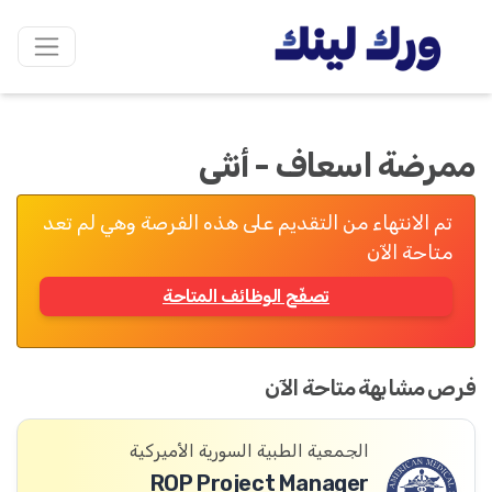
ممرضة اسعاف - أنثى
تم الانتهاء من التقديم على هذه الفرصة وهي لم تعد
متاحة الآن
تصفّح الوظائف المتاحة
فرص مشابهة متاحة الآن
الجمعية الطبية السورية الأميركية
ROP Project Manager