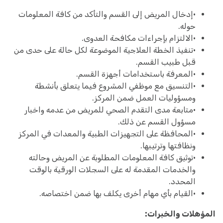
•إدخال المريض إلى القسم والتأكد من كافة المعلومات
حوله.
•الالتزام بإجراءات مكافحة العدوى.
•تنفيذ الخطة العلاجية الموضوعة لكل حالة على حدى من
قبل طبيب القسم.
•المعرفة باستخدامات أجهزة القسم.
•التنسيق مع موظفي المشروع فيما يتعلق بأنشطة
ومسؤوليات العمل ضمن المركز.
•متابعة مدى التقدم الصحي للمريض من عدمه واخبار
مسؤول القسم عن ذلك.
•المحافظة على التجهيزات الطبية والمعدات في المركز
ونظافتها وترتيبها.
•توثيق كافة المعلومات المطلوبة عن المريض وحالته
والخدمات المقدمة له على السجلات الورقية بالوقت
المحدد.
•القيام بأي مهام أخرى يكلف بها ضمن اختصاصه.
المؤهلات والخبرات: