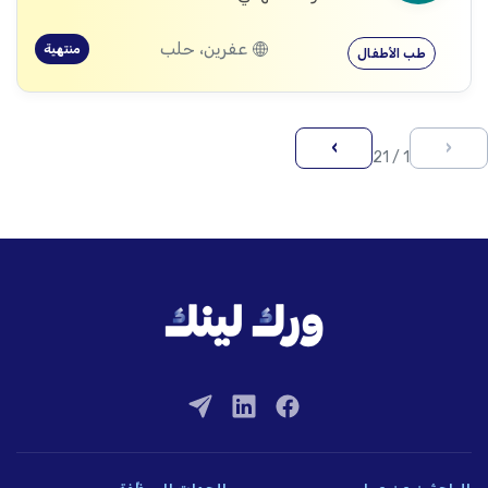
عفرين، حلب
منتهية
طب الأطفال
›
‹
1 / 21