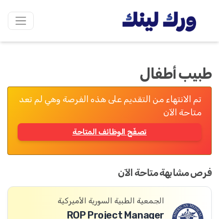
طبيب أطفال
تم الانتهاء من التقديم على هذه الفرصة وهي لم تعد
متاحة الآن
تصفّح الوظائف المتاحة
فرص مشابهة متاحة الآن
الجمعية الطبية السورية الأميركية
ROP Project Manager