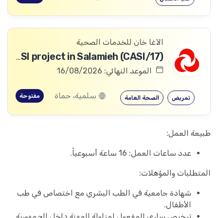
الآغا خان للخدمات الصحية
Team Leader – Mobile Team for CASI project in Salamieh (CASI/17)
الموعد النهائي: 16/08/2026
سلمية، حماة
مفتوحة
تمريض
الصحة العامة
طبيعة العمل:
عدد ساعات العمل: 16 ساعة أسبوعياً.
المتطلبات والمؤهلات:
شهادة جامعية في الطب البشري مع اختصاص في طب
الأطفال.
ترخيص ساري المفعول لمزاولة المهنة داخل الجمهورية