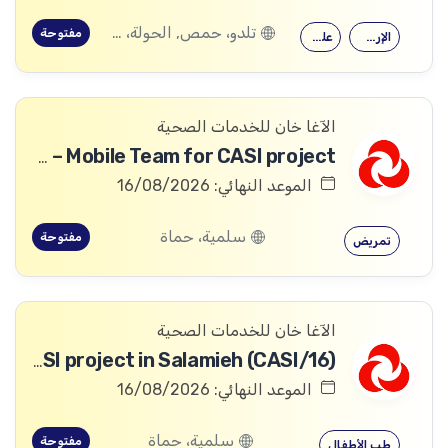
تلدو، حمص, الحولة، حمص
مفتوحة
الإرشاد النفسي
علم النفس
الآغا خان للخدمات الصحية
Nutrition Nurse – Mobile Team for CASI project
الموعد النهائي: 16/08/2026
سلمية، حماة
مفتوحة
تمريض
الآغا خان للخدمات الصحية
Pediatrician – Mobile Team for CASI project in Salamieh (CASI/16)
الموعد النهائي: 16/08/2026
سلمية، حماة
مفتوحة
طب الأطفال